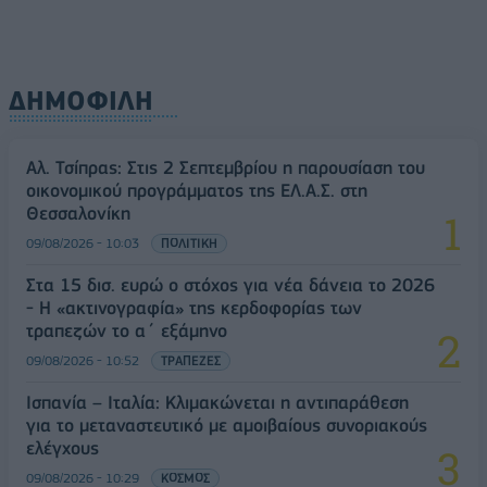
ΔΗΜΟΦΙΛΗ
Αλ. Τσίπρας: Στις 2 Σεπτεμβρίου η παρουσίαση του
οικονομικού προγράμματος της ΕΛ.Α.Σ. στη
Θεσσαλονίκη
09/08/2026 - 10:03
ΠΟΛΙΤΙΚΗ
Στα 15 δισ. ευρώ ο στόχος για νέα δάνεια το 2026
- Η «ακτινογραφία» της κερδοφορίας των
τραπεζών το α΄ εξάμηνο
09/08/2026 - 10:52
ΤΡΑΠΕΖΕΣ
Ισπανία – Ιταλία: Κλιμακώνεται η αντιπαράθεση
για το μεταναστευτικό με αμοιβαίους συνοριακούς
ελέγχους
09/08/2026 - 10:29
ΚΟΣΜΟΣ