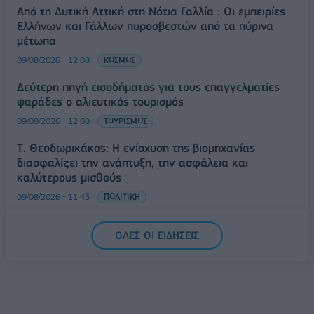
Από τη Δυτική Αττική στη Νότια Γαλλία : Οι εμπειρίες
Ελλήνων και Γάλλων πυροσβεστών από τα πύρινα
μέτωπα
09/08/2026 - 12:08
ΚΟΣΜΟΣ
Δεύτερη πηγή εισοδήματος για τους επαγγελματίες
ψαράδες ο αλιευτικός τουρισμός
09/08/2026 - 12:08
ΤΟΥΡΙΣΜΟΣ
Τ. Θεοδωρικάκος: Η ενίσχυση της βιομηχανίας
διασφαλίζει την ανάπτυξη, την ασφάλεια και
καλύτερους μισθούς
09/08/2026 - 11:43
ΠΟΛΙΤΙΚΗ
Υπ. Μεταφορών: Οριστική λύση στο ζήτημα των
ΟΛΕΣ ΟΙ ΕΙΔΗΣΕΙΣ
πινακίδων κυκλοφορίας - Τέλος στις χρονοβόρες
διαδικασίες
09/08/2026 - 11:18
ΕΛΛΑΔΑ