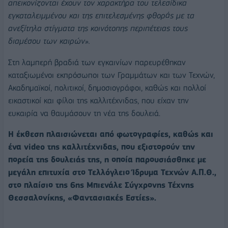
απεικονίζονται έχουν τον χαρακτήρα του τελεσίδικα
εγκαταλειμμένου και της επιτελεσμένης φθοράς με τα
ανεξίτηλα στίγματα της κοινότοπης περιπέτειας τους
διαμέσου των καιρών».
Στη λαμπερή βραδιά των εγκαινίων παρευρέθηκαν
καταξιωμένοι εκπρόσωποι των Γραμμάτων και των Τεχνών,
Ακαδημαϊκοί, πολιτικοί, δημοσιογράφοι, καθώς και πολλοί
εικαστικοί και φίλοι της καλλιτέχνιδας, που είχαν την
ευκαιρία να θαυμάσουν τη νέα της δουλειά.
Η έκθεση πλαισιώνεται από φωτογραφίες, καθώς και
ένα video της καλλιτέχνιδας, που εξιστορούν την
πορεία της δουλειάς της, η οποία
παρουσιάσθηκε με
μεγάλη επιτυχία στο Τελλόγλειο Ίδρυμα Τεχνών Α.Π.Θ.,
στο πλαίσιο της 6ης Μπιενάλε Σύγχρονης Τέχνης
Θεσσαλονίκης, «Φαντασιακές Εστίες».