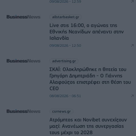
09/08/2026 - 12:59
allstarbasket.gr
Live στις 16:00, ο αγώνας της
Εθνικής Νεανίδων απέναντι στην
Ισλανδία
09/08/2026 - 12:50
advertising.gr
ΣΚΑΪ: Ολοκληρώθηκε η θητεία του
Γρηγόρη Δημητριάδη - Ο Γιάννης
Αλαφούζος επιστρέφει στη θέση του
CEO
08/08/2026 - 06:51
csrnews.gr
Ατρόμητος και Novibet συνεχίζουν
μαζί: Ανανέωση της συνεργασίας
τους μέχρι το 2028