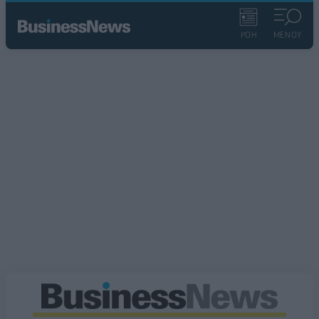
ΡΟΗ
ΜΕΝΟΥ