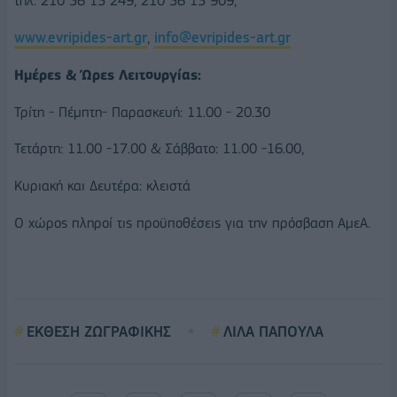
τηλ: 210 36 15 249, 210 36 15 909,
www.evripides-art.gr
,
info@evripides-art.gr
Ημέρες & Ώρες Λειτουργίας:
Τρίτη - Πέμπτη- Παρασκευή: 11.00 - 20.30
Τετάρτη: 11.00 -17.00 & Σάββατο: 11.00 -16.00,
Κυριακή και Δευτέρα: κλειστά
Ο χώρος πληροί τις προϋποθέσεις για την πρόσβαση ΑμεΑ.
ΕΚΘΕΣΗ ΖΩΓΡΑΦΙΚΗΣ
ΛΙΛΑ ΠΑΠΟΥΛΑ