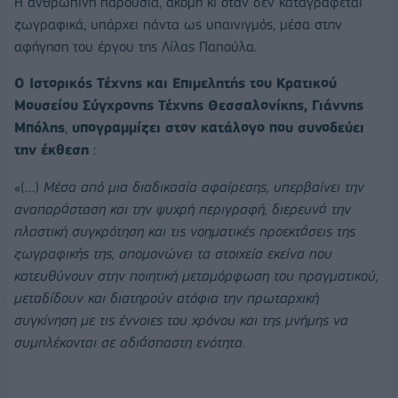
Η ανθρώπινη παρουσία, ακόμη κι όταν δεν καταγράφεται
ζωγραφικά, υπάρχει πάντα ως υπαινιγμός, μέσα στην
αφήγηση του έργου της Λίλας Παπούλα.
Ο Ιστορικός Τέχνης και Επιμελητής του Κρατικού
Μουσείου Σύγχρονης Τέχνης Θεσσαλονίκης, Γιάννης
Μπόλης
,
υπογραμμίζει στον κατάλογο που συνοδεύει
την έκθεση
:
«(…)
Μέσα από μια διαδικασία αφαίρεσης, υπερβαίνει την
αναπαράσταση και την ψυχρή περιγραφή, διερευνά την
πλαστική συγκρότηση και τις νοηματικές προεκτάσεις της
ζωγραφικής της, απομονώνει τα στοιχεία εκείνα που
κατευθύνουν στην ποιητική μεταμόρφωση του πραγματικού,
μεταδίδουν και διατηρούν ατόφια την πρωταρχική
συγκίνηση με τις έννοιες του χρόνου και της μνήμης να
συμπλέκονται σε αδιάσπαστη ενότητα.