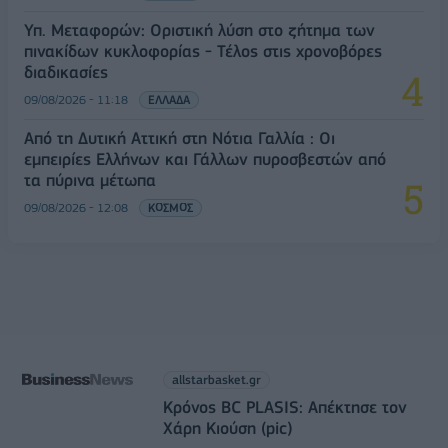
Υπ. Μεταφορών: Οριστική λύση στο ζήτημα των
πινακίδων κυκλοφορίας - Τέλος στις χρονοβόρες
διαδικασίες
09/08/2026 - 11:18
ΕΛΛΑΔΑ
Από τη Δυτική Αττική στη Νότια Γαλλία : Οι
εμπειρίες Ελλήνων και Γάλλων πυροσβεστών από
τα πύρινα μέτωπα
09/08/2026 - 12:08
ΚΟΣΜΟΣ
allstarbasket.gr
Κρόνος BC PLASIS: Απέκτησε τον
Χάρη Κιούση (pic)