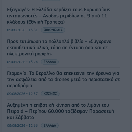
Εξαγωγές: Η Ελλάδα κερδίζει τους Ευρωπαίους
ανταγωνιστές – Άνοδος μεριδίων σε 9 από 11
κλάδους (Εθνική Τράπεζα)
09/08/2026 - 13:51
ΟΙΚΟΝΟΜΙΑ
Προς εκτύπωση το πολλαπλό βιβλίο - «Σύγχρονο
εκπαιδευτικό υλικό, τόσο σε έντυπη όσο και σε
ηλεκτρονική μορφή»
09/08/2026 - 13:24
ΕΛΛΑΔΑ
Γερμανία: Το Βερολίνο θα επεκτείνει την έρευνα για
την ασφάλεια από τα drones μετά το περιστατικό σε
αεροδρόμιο
09/08/2026 - 12:57
ΚΟΣΜΟΣ
Αυξημένη η επιβατική κίνηση από το λιμάνι του
Πειραιά – Περίπου 60.000 ταξίδεψαν Παρασκευή
και Σάββατο
09/08/2026 - 12:33
ΕΛΛΑΔΑ