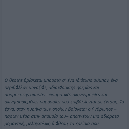
Ο θεατής βρίσκεται μπροστά σ’ ένα ιδιότυπο σύμπαν, ένα
περιβάλλον μοναξιάς, αδιατάρακτης ηρεμίας και
σπαρακτικής σιωπής –φασματικές σκηνογραφίες και
ακινητοποιημένες παρουσίες που επιβάλλονται με ένταση. Τα
έργα, στον πυρήνα των οποίων βρίσκεται ο άνθρωπος –
παρών μέσα στην απουσία του– αποπνέουν μια αδιόρατα
ρομαντική, μελαγχολική διάθεση, τα ερείπια που