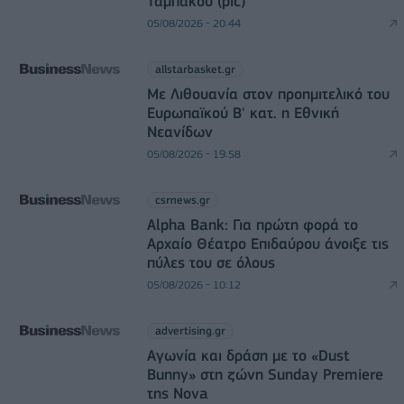
Ταμπάκου (pic)
05/08/2026 - 20:44
allstarbasket.gr
Με Λιθουανία στον προημιτελικό του
Ευρωπαϊκού Β' κατ. η Εθνική
Νεανίδων
05/08/2026 - 19:58
csrnews.gr
Alpha Bank: Για πρώτη φορά το
Αρχαίο Θέατρο Επιδαύρου άνοιξε τις
πύλες του σε όλους
05/08/2026 - 10:12
advertising.gr
Αγωνία και δράση με το «Dust
Bunny» στη ζώνη Sunday Premiere
της Nova