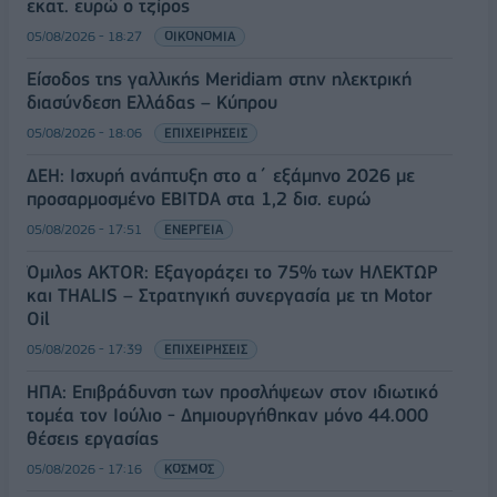
εκατ. ευρώ ο τζίρος
05/08/2026 - 18:27
ΟΙΚΟΝΟΜΙΑ
Είσοδος της γαλλικής Meridiam στην ηλεκτρική
διασύνδεση Ελλάδας – Κύπρου
05/08/2026 - 18:06
ΕΠΙΧΕΙΡΗΣΕΙΣ
ΔΕΗ: Ισχυρή ανάπτυξη στο α΄ εξάμηνο 2026 με
προσαρμοσμένο EBITDA στα 1,2 δισ. ευρώ
05/08/2026 - 17:51
ΕΝΕΡΓΕΙΑ
Όμιλος AKTOR: Εξαγοράζει το 75% των ΗΛΕΚΤΩΡ
και THALIS – Στρατηγική συνεργασία με τη Motor
Oil
05/08/2026 - 17:39
ΕΠΙΧΕΙΡΗΣΕΙΣ
ΗΠΑ: Επιβράδυνση των προσλήψεων στον ιδιωτικό
τομέα τον Ιούλιο - Δημιουργήθηκαν μόνο 44.000
θέσεις εργασίας
05/08/2026 - 17:16
ΚΟΣΜΟΣ