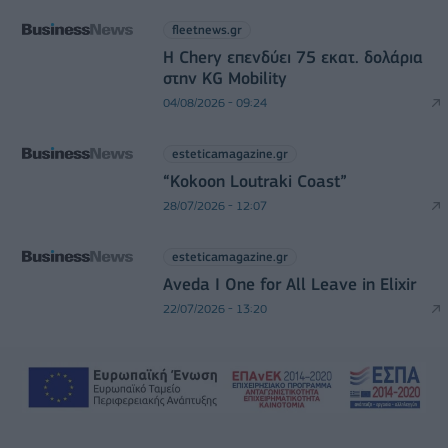
fleetnews.gr
Η Chery επενδύει 75 εκατ. δολάρια
στην KG Mobility
04/08/2026 - 09:24
esteticamagazine.gr
“Kokoon Loutraki Coast”
28/07/2026 - 12:07
esteticamagazine.gr
Aveda I One for All Leave in Elixir
22/07/2026 - 13:20