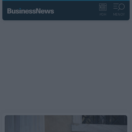
ΡΟΗ
ΜΕΝΟΥ