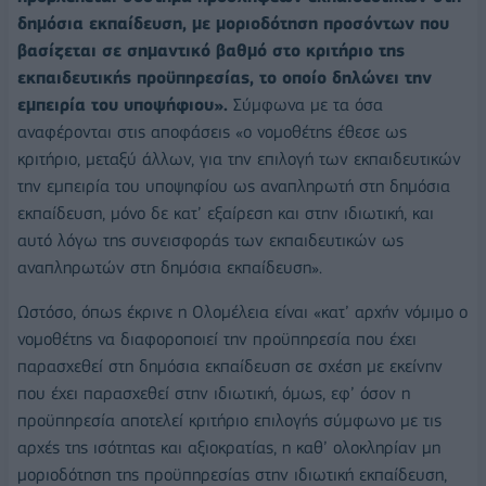
δημόσια εκπαίδευση, με μοριοδότηση προσόντων που
βασίζεται σε σημαντικό βαθμό στο κριτήριο της
εκπαιδευτικής προϋπηρεσίας, το οποίο δηλώνει την
εμπειρία του υποψήφιου».
Σύμφωνα με τα όσα
αναφέρονται στις αποφάσεις «ο νομοθέτης έθεσε ως
κριτήριο, μεταξύ άλλων, για την επιλογή των εκπαιδευτικών
την εμπειρία του υποψηφίου ως αναπληρωτή στη δημόσια
εκπαίδευση, μόνο δε κατ’ εξαίρεση και στην ιδιωτική, και
αυτό λόγω της συνεισφοράς των εκπαιδευτικών ως
αναπληρωτών στη δημόσια εκπαίδευση».
Ωστόσο, όπως έκρινε η Ολομέλεια είναι «κατ’ αρχήν νόμιμο ο
νομοθέτης να διαφοροποιεί την προϋπηρεσία που έχει
παρασχεθεί στη δημόσια εκπαίδευση σε σχέση με εκείνην
που έχει παρασχεθεί στην ιδιωτική, όμως, εφ’ όσον η
προϋπηρεσία αποτελεί κριτήριο επιλογής σύμφωνο με τις
αρχές της ισότητας και αξιοκρατίας, η καθ’ ολοκληρίαν μη
μοριοδότηση της προϋπηρεσίας στην ιδιωτική εκπαίδευση,