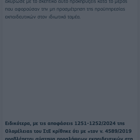
ακύρωσε με το σκεπτικό αυτό προκηρύξεις κατά το μέρος
που αφορούσαν την μη προσμέτρηση της προϋπηρεσίας
εκπαιδευτικών στον ιδιωτικό τομέα.
Ειδικότερα, με τις αποφάσεις 1251-1252/2024 της
Ολομέλειας του ΣτΕ κρίθηκε ότι με «τον ν. 4589/2019
προβλέπεται σύστημα προσλήψεων εκπαιδευτικών στη