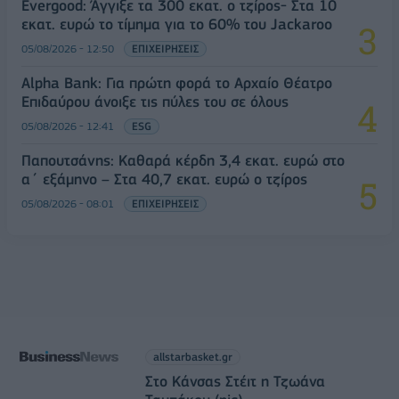
Evergood: Άγγιξε τα 300 εκατ. ο τζίρος- Στα 10
εκατ. ευρώ το τίμημα για το 60% του Jackaroo
05/08/2026 - 12:50
ΕΠΙΧΕΙΡΗΣΕΙΣ
Alpha Bank: Για πρώτη φορά το Αρχαίο Θέατρο
Επιδαύρου άνοιξε τις πύλες του σε όλους
05/08/2026 - 12:41
ESG
Παπουτσάνης: Καθαρά κέρδη 3,4 εκατ. ευρώ στο
α΄ εξάμηνο – Στα 40,7 εκατ. ευρώ ο τζίρος
05/08/2026 - 08:01
ΕΠΙΧΕΙΡΗΣΕΙΣ
allstarbasket.gr
Στο Κάνσας Στέιτ η Τζωάνα