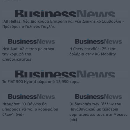
IAB Hellas: Νέα Διοικούσα Επιτροπή και νέο Διοικητικό Συμβούλιο -
Πρόεδρος ο Γαληνός Γιαγλής
Νέο Audi A2 e-tron με στόχο
Η Chery επενδύει 75 εκατ.
την κορυφή της
δολάρια στην KG Mobility
αποδοτικότητας
Το FIAT 500 Hybrid τώρα από 18.990 ευρώ
Ντουράντ: "Ο Γιάννης θα
Οι διακοπές των Γάλλων του
μπορούσε να 'ναι ο κορυφαίος
Παναθηναϊκού με τέσσερις
όλων"! (vid)
συμπατριώτες τους στη Μύκονο
(pic)