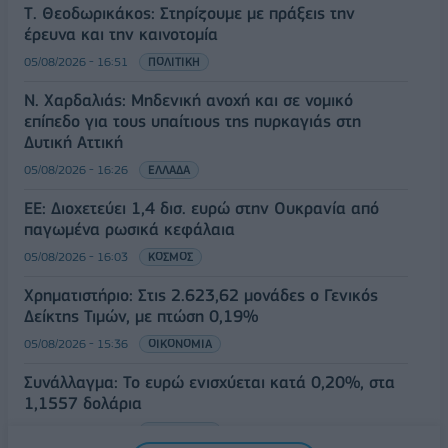
Τ. Θεοδωρικάκος: Στηρίζουμε με πράξεις την
έρευνα και την καινοτομία
05/08/2026 - 16:51
ΠΟΛΙΤΙΚΗ
Ν. Χαρδαλιάς: Μηδενική ανοχή και σε νομικό
επίπεδο για τους υπαίτιους της πυρκαγιάς στη
Δυτική Αττική
05/08/2026 - 16:26
ΕΛΛΑΔΑ
ΕΕ: Διοχετεύει 1,4 δισ. ευρώ στην Ουκρανία από
παγωμένα ρωσικά κεφάλαια
05/08/2026 - 16:03
ΚΟΣΜΟΣ
Χρηματιστήριο: Στις 2.623,62 μονάδες ο Γενικός
Δείκτης Τιμών, με πτώση 0,19%
05/08/2026 - 15:36
ΟΙΚΟΝΟΜΙΑ
Συνάλλαγμα: Το ευρώ ενισχύεται κατά 0,20%, στα
1,1557 δολάρια
05/08/2026 - 15:28
ΟΙΚΟΝΟΜΙΑ