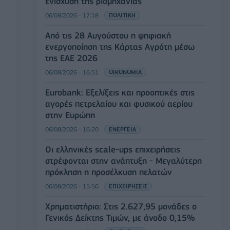
ενίσχυση της βιομηχανίας
06/08/2026 - 17:18
ΠΟΛΙΤΙΚΗ
Από τις 28 Αυγούστου η ψηφιακή
ενεργοποίηση της Κάρτας Αγρότη μέσω
της ΕΑΕ 2026
06/08/2026 - 16:51
ΟΙΚΟΝΟΜΙΑ
Eurobank: Εξελίξεις και προοπτικές στις
αγορές πετρελαίου και φυσικού αερίου
στην Ευρώπη
06/08/2026 - 16:20
ΕΝΕΡΓΕΙΑ
Οι ελληνικές scale-ups επιχειρήσεις
στρέφονται στην ανάπτυξη - Μεγαλύτερη
πρόκληση η προσέλκυση πελατών
06/08/2026 - 15:56
ΕΠΙΧΕΙΡΗΣΕΙΣ
Χρηματιστήριο: Στις 2.627,95 μονάδες ο
Γενικός Δείκτης Τιμών, με άνοδο 0,15%