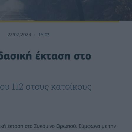
22/07/2024
15:03
δασική έκταση στο
ου 112 στους κατοίκους
σική έκταση στο Συκάμινο Ωρωπού. Σύμφωνα με την