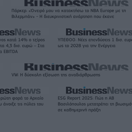
Πάρκερ: «Όνειρό μου να κατακτήσω το ΝΒΑ Europe με τη
Βιλερμπάν» - Η διευκρινιστική ανάρτηση που έκανε
νος κατά 14% ο τζίρος
ΥΠΕΘΟΟ: Νέες επενδύσεις 1 δισ. ευ
τα 4,3 δισ. ευρώ – Στα
ως το 2028 για την Ενέργεια
τα EBITDA
VW: Η δύσκολη εξίσωση της αναδιάρθρωσης
πρώτη φορά το Αρχαίο
ESG Report 2025: Πώς η ΑΒ
 άνοιξε τις πύλες του
Βασιλόπουλος μετατρέπει τη βιωσιμό
σε καθημερινή πράξη