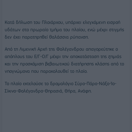
Κατά δήλωση του Πλοιάρχου, υπάρχει ελεγχόμενη εισροή
υδάτων στο πρωραίο τμήμα του πλοίου, ενώ μέχρι στιγμής
δεν έχει παρατηρηθεί θαλάσσια ρύπανση.
Από τη Λιμενική Αρχή της Φολέγανδρου απαγορεύτηκε ο
απόπλους του Ε/Γ-Ο/Γ μέχρι την αποκατάσταση της ζημιάς
και την προσκόμιση βεβαιωτικού διατήρησης κλάσης από το
νηογνώμονα που παρακολουθεί το πλοίο.
Το πλοίο εκτελούσε το δρομολόγιο Σύρο-Πάρο-Νάξο-Ίο-
Σίκινο-Φολέγανδρο-Θηρασιά, Θήρα, Ανάφη.