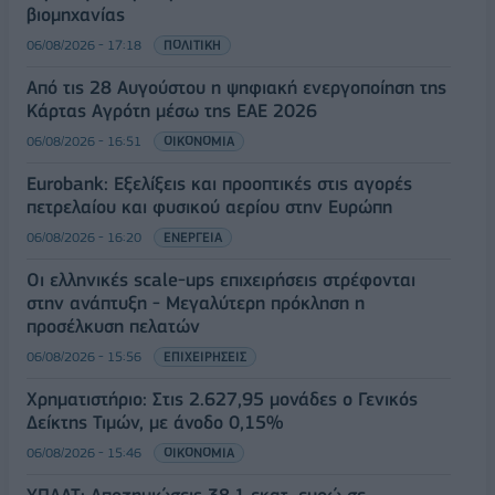
βιομηχανίας
06/08/2026 - 17:18
ΠΟΛΙΤΙΚΗ
Από τις 28 Αυγούστου η ψηφιακή ενεργοποίηση της
Κάρτας Αγρότη μέσω της ΕΑΕ 2026
06/08/2026 - 16:51
ΟΙΚΟΝΟΜΙΑ
Eurobank: Εξελίξεις και προοπτικές στις αγορές
πετρελαίου και φυσικού αερίου στην Ευρώπη
06/08/2026 - 16:20
ΕΝΕΡΓΕΙΑ
Οι ελληνικές scale-ups επιχειρήσεις στρέφονται
στην ανάπτυξη - Μεγαλύτερη πρόκληση η
προσέλκυση πελατών
06/08/2026 - 15:56
ΕΠΙΧΕΙΡΗΣΕΙΣ
Χρηματιστήριο: Στις 2.627,95 μονάδες ο Γενικός
Δείκτης Τιμών, με άνοδο 0,15%
06/08/2026 - 15:46
ΟΙΚΟΝΟΜΙΑ