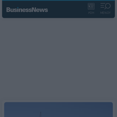
ΡΟΗ
ΜΕΝΟΥ