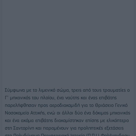
Σύμφωνα με το λιμενικό σώμα, τρεις από τους τραυματίες ο
Γ’ μηχανικός του πλοίου, ένα ναύτης και ένας επιβάτης
παρελήφθησαν προς αεροδιακομιδή για το Θριάσειο Γενικό
Νοσοκομείο Αττικής, ενώ οι άλλοι δύο ένα δόκιμος μηχανικός
και ένα ακόμα επιβάτης διακομίστηκαν επίσης με ελικόπτερο
στη Σαντορίνη και παραμένουν για προληπτικές εξετάσεις
στο Πολυδύναμο Περιφερειακό Ιατρείο (Π.Π.Ι.) Φολέγανδρου.