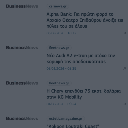
csrnews.gr
Alpha Bank: Για πρώτη φορά το
Αρχαίο Θέατρο Επιδαύρου άνοιξε τις
πύλες του σε όλους
05/08/2026 - 10:12
fleetnews.gr
Νέο Audi A2 e-tron με στόχο την
κορυφή της αποδοτικότητας
05/08/2026 - 05:39
fleetnews.gr
Η Chery επενδύει 75 εκατ. δολάρια
στην KG Mobility
04/08/2026 - 09:24
esteticamagazine.gr
“Kokoon Loutraki Coast”