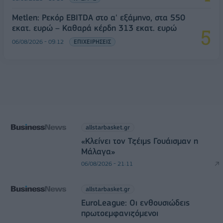
Metlen: Ρεκόρ EBITDA στο α' εξάμηνο, στα 550
εκατ. ευρώ – Καθαρά κέρδη 313 εκατ. ευρώ
06/08/2026 - 09:12
ΕΠΙΧΕΙΡΗΣΕΙΣ
allstarbasket.gr
«Κλείνει τον Τζέιμς Γουάισμαν η
Μάλαγα»
06/08/2026 - 21:11
allstarbasket.gr
EuroLeague: Οι ενθουσιώδεις
πρωτοεμφανιζόμενοι