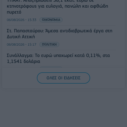
ΥΠΑΑΤ: Αποζημιώσεις 38,1 εκατ. ευρώ σε
κτηνοτρόφους για ευλογιά, πανώλη και αφθώδη
πυρετό
06/08/2026 - 15:33
ΟΙΚΟΝΟΜΙΑ
Στ. Παπασταύρου: Άμεσα αντιδιαβρωτικά έργα στη
Δυτική Αττική
06/08/2026 - 15:17
ΠΟΛΙΤΙΚΗ
Συνάλλαγμα: Το ευρώ υποχωρεί κατά 0,11%, στα
1,1541 δολάρια
06/08/2026 - 14:59
ΟΙΚΟΝΟΜΙΑ
ΟΛΕΣ ΟΙ ΕΙΔΗΣΕΙΣ