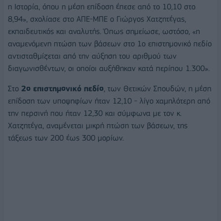
η Ιστορία, όπου η μέση επίδοση έπεσε από το 10,10 στο
8,94», σχολίασε στο ΑΠΕ-ΜΠΕ ο Γιώργος Χατζητέγας,
εκπαιδευτικός και αναλυτής. Όπως σημείωσε, ωστόσο, «η
αναμενόμενη πτώση των βάσεων στο 1ο επιστημονικό πεδίο
αντισταθμίζεται από την αύξηση του αριθμού των
διαγωνισθέντων, οι οποίοι αυξήθηκαν κατά περίπου 1.300».
Στο
2ο επιστημονικό πεδίο
, των Θετικών Σπουδών, η μέση
επίδοση των υποψηφίων ήταν 12,10 - λίγο χαμηλότερη από
την περσινή που ήταν 12,30 και σύμφωνα με τον κ.
Χατζητέγα, αναμένεται μικρή πτώση των βάσεων, της
τάξεως των 200 έως 300 μορίων.