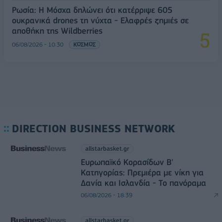
Ρωσία: Η Μόσχα δηλώνει ότι κατέρριψε 605
ουκρανικά drones τη νύχτα - Ελαφρές ζημιές σε
αποθήκη της Wildberries
06/08/2026 - 10:30
ΚΟΣΜΟΣ
DIRECTION BUSINESS NETWORK
allstarbasket.gr
Ευρωπαϊκό Κορασίδων Β'
Κατηγορίας: Πρεμιέρα με νίκη για
Δανία και Ισλανδία - Το πανόραμα
06/08/2026 - 18:39
allstarbasket.gr