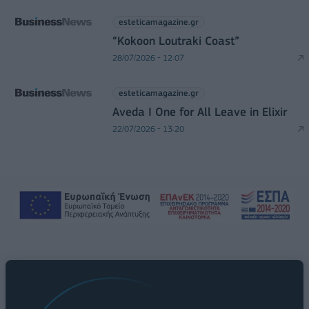
esteticamagazine.gr
“Kokoon Loutraki Coast”
28/07/2026 - 12:07
esteticamagazine.gr
Aveda I One for All Leave in Elixir
22/07/2026 - 13:20