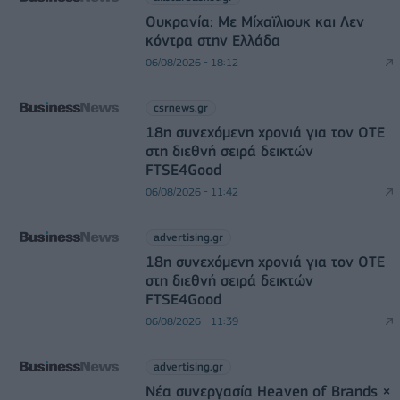
Ουκρανία: Με Μίχαϊλιουκ και Λεν
κόντρα στην Ελλάδα
06/08/2026 - 18:12
csrnews.gr
18η συνεχόμενη χρονιά για τον ΟΤΕ
στη διεθνή σειρά δεικτών
FTSE4Good
06/08/2026 - 11:42
advertising.gr
18η συνεχόμενη χρονιά για τον ΟΤΕ
στη διεθνή σειρά δεικτών
FTSE4Good
06/08/2026 - 11:39
advertising.gr
Νέα συνεργασία Heaven of Brands ×