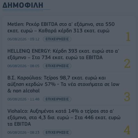
ΔΗΜΟΦΙΛΗ
Metlen: Ρεκόρ EBITDA στο α' εξάμηνο, στα 550
εκατ. ευρώ – Καθαρά κέρδη 313 εκατ. ευρώ
06/08/2026 - 09:12
ΕΠΙΧΕΙΡΗΣΕΙΣ
HELLENiQ ENERGY: Κέρδη 393 εκατ. ευρώ στο α'
εξάμηνο – Στα 734 εκατ. ευρώ τα EBITDA
06/08/2026 - 08:05
ΕΠΙΧΕΙΡΗΣΕΙΣ
Β.Σ. Καρούλιας: Τζίρος 98,7 εκατ. ευρώ και
αύξηση κερδών 57% - Τα νέα στοιχήματα σε low
& non alcohol
06/08/2026 - 11:48
ΕΠΙΧΕΙΡΗΣΕΙΣ
Viohalco: Αυξημένος κατά 14% ο τζίρος στο α'
εξάμηνο, στα 4,3 δισ. ευρώ – Στα 446 εκατ. ευρώ
τα EBITDA
06/08/2026 - 08:23
ΕΠΙΧΕΙΡΗΣΕΙΣ