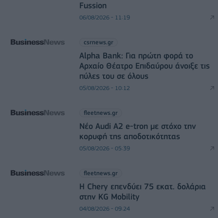
Fussion
06/08/2026 - 11:19
csrnews.gr
Alpha Bank: Για πρώτη φορά το
Αρχαίο Θέατρο Επιδαύρου άνοιξε τις
πύλες του σε όλους
05/08/2026 - 10:12
fleetnews.gr
Νέο Audi A2 e-tron με στόχο την
κορυφή της αποδοτικότητας
05/08/2026 - 05:39
fleetnews.gr
Η Chery επενδύει 75 εκατ. δολάρια
στην KG Mobility
04/08/2026 - 09:24