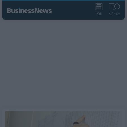
ΡΟΗ
ΜΕΝΟΥ