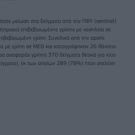
σίασε μείωση στα δείγματα από την ΠΦΥ (sentinel).
ηριακά επιβεβαιωμένης γρίπης με νοσηλεία σε
πιβεβαιωμένη γρίπη. Συνολικά από την αρχής
α με γρίπη σε ΜΕΘ και καταγράφηκαν 26 θάνατοι.
ρα αναφοράς γρίπης 370 δείγματα θετικά για ιούς
δείγματα), εκ των οποίων 289 (78%) ήταν στελέχη