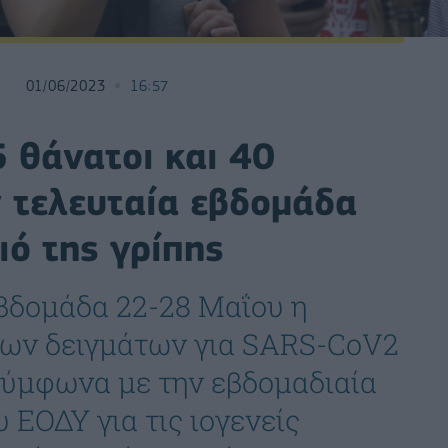
01/06/2023
16:57
 θάνατοι και 40
 τελευταία εβδομάδα
 ιό της γρίπης
βδομάδα 22-28 Μαΐου η
των δειγμάτων για SARS-CoV2
, σύμφωνα με την εβδομαδιαία
 ΕΟΔΥ για τις ιογενείς