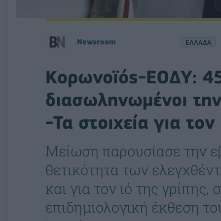
Newsroom
ΕΛΛΑΔΑ
Κορωνοϊός-ΕΟΔΥ: 45
διασωληνωμένοι την
-Τα στοιχεία για τον
Μείωση παρουσίασε την ε
θετικότητα των ελεγχθέν
και για τον ιό της γρίπης
επιδημιολογική έκθεση του