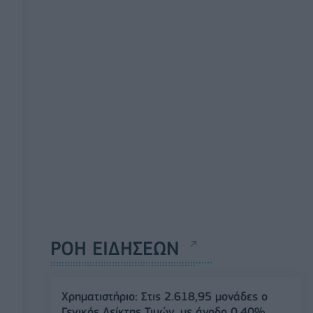
ΡΟΗ ΕΙΔΗΣΕΩΝ
Χρηματιστήριο: Στις 2.618,95 μονάδες ο
Γενικός Δείκτης Τιμών, με άνοδο 0,40%