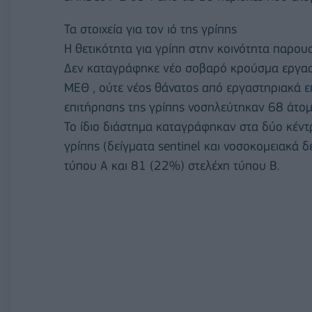
Τα στοιχεία για τον ιό της γρίπης
Η θετικότητα για γρίπη στην κοινότητα παρου
Δεν καταγράφηκε νέο σοβαρό κρούσμα εργαστ
ΜΕΘ , ούτε νέος θάνατος από εργαστηριακά ε
επιτήρησης της γρίπης νοσηλεύτηκαν 68 άτομ
Το ίδιο διάστημα καταγράφηκαν στα δύο κέντ
γρίπης (δείγματα sentinel και νοσοκομειακά 
τύπου Α και 81 (22%) στελέχη τύπου Β.