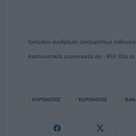
Γριπώδεις συνδρομές (ανεξαρτήτως παθογόνου
Αναπνευστικός συγκυτιακός ιός - RSV: Ολα τα
ΚΟΡΟΝΟΪΟΣ
ΚΟΡΩΝΟΙΟΣ
ΘΑΝ