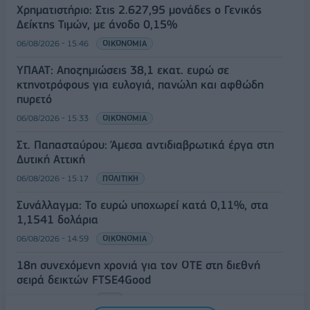
Χρηματιστήριο: Στις 2.627,95 μονάδες ο Γενικός
Δείκτης Τιμών, με άνοδο 0,15%
06/08/2026 - 15:46
ΟΙΚΟΝΟΜΙΑ
ΥΠΑΑΤ: Αποζημιώσεις 38,1 εκατ. ευρώ σε
κτηνοτρόφους για ευλογιά, πανώλη και αφθώδη
πυρετό
06/08/2026 - 15:33
ΟΙΚΟΝΟΜΙΑ
Στ. Παπασταύρου: Άμεσα αντιδιαβρωτικά έργα στη
Δυτική Αττική
06/08/2026 - 15:17
ΠΟΛΙΤΙΚΗ
Συνάλλαγμα: Το ευρώ υποχωρεί κατά 0,11%, στα
1,1541 δολάρια
06/08/2026 - 14:59
ΟΙΚΟΝΟΜΙΑ
18η συνεχόμενη χρονιά για τον ΟΤΕ στη διεθνή
σειρά δεικτών FTSE4Good
06/08/2026 - 14:40
ESG