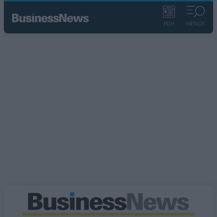
ΡΟΗ
ΜΕΝΟΥ