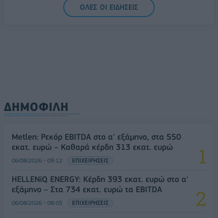
ΟΛΕΣ ΟΙ ΕΙΔΗΣΕΙΣ
ΔΗΜΟΦΙΛΗ
Metlen: Ρεκόρ EBITDA στο α' εξάμηνο, στα 550
εκατ. ευρώ – Καθαρά κέρδη 313 εκατ. ευρώ
06/08/2026 - 09:12
ΕΠΙΧΕΙΡΗΣΕΙΣ
HELLENiQ ENERGY: Κέρδη 393 εκατ. ευρώ στο α'
εξάμηνο – Στα 734 εκατ. ευρώ τα EBITDA
06/08/2026 - 08:05
ΕΠΙΧΕΙΡΗΣΕΙΣ