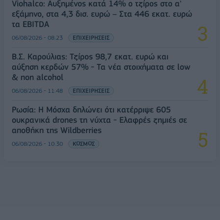
Viohalco: Αυξημένος κατά 14% ο τζίρος στο α'
εξάμηνο, στα 4,3 δισ. ευρώ – Στα 446 εκατ. ευρώ
τα EBITDA
06/08/2026 - 08:23
ΕΠΙΧΕΙΡΗΣΕΙΣ
Β.Σ. Καρούλιας: Τζίρος 98,7 εκατ. ευρώ και
αύξηση κερδών 57% - Τα νέα στοιχήματα σε low
& non alcohol
06/08/2026 - 11:48
ΕΠΙΧΕΙΡΗΣΕΙΣ
Ρωσία: Η Μόσχα δηλώνει ότι κατέρριψε 605
ουκρανικά drones τη νύχτα - Ελαφρές ζημιές σε
αποθήκη της Wildberries
06/08/2026 - 10:30
ΚΟΣΜΟΣ