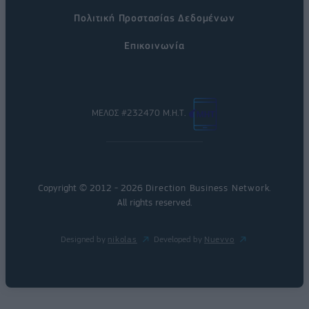
Πολιτική Προστασίας Δεδομένων
Επικοινωνία
ΜΕΛΟΣ #232470 Μ.Η.Τ.
Copyright © 2012 - 2026
Direction Business Network
.
All rights reserved.
Designed by
nikolas
Developed by
Nuevvo