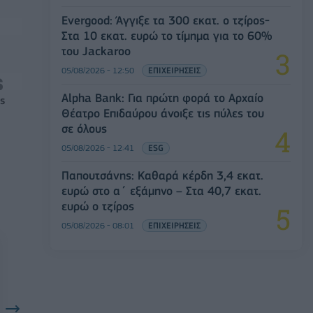
Evergood: Άγγιξε τα 300 εκατ. ο τζίρος-
Στα 10 εκατ. ευρώ το τίμημα για το 60%
του Jackaroo
05/08/2026 - 12:50
ΕΠΙΧΕΙΡΗΣΕΙΣ
Alpha Bank: Για πρώτη φορά το Αρχαίο
ς
Θέατρο Επιδαύρου άνοιξε τις πύλες του
σε όλους
05/08/2026 - 12:41
ESG
Παπουτσάνης: Καθαρά κέρδη 3,4 εκατ.
ευρώ στο α΄ εξάμηνο – Στα 40,7 εκατ.
ευρώ ο τζίρος
05/08/2026 - 08:01
ΕΠΙΧΕΙΡΗΣΕΙΣ