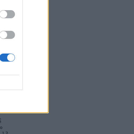
05/08/2026 - 15:28
ΟΙΚΟΝΟΜΙΑ
οτε
νο
 1,2