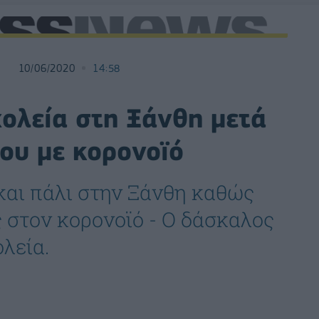
10/06/2020
14:58
ολεία στη Ξάνθη μετά
ου με κορονοϊό
και πάλι στην Ξάνθη καθώς
 στον κορονοϊό - Ο δάσκαλος
λεία.