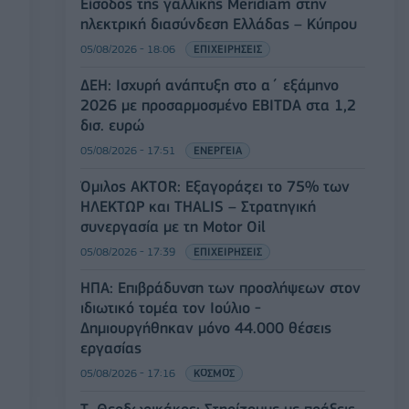
Είσοδος της γαλλικής Meridiam στην
ηλεκτρική διασύνδεση Ελλάδας – Κύπρου
05/08/2026 - 18:06
ΕΠΙΧΕΙΡΗΣΕΙΣ
ΔΕΗ: Ισχυρή ανάπτυξη στο α΄ εξάμηνο
2026 με προσαρμοσμένο EBITDA στα 1,2
δισ. ευρώ
05/08/2026 - 17:51
ΕΝΕΡΓΕΙΑ
Όμιλος AKTOR: Εξαγοράζει το 75% των
ΗΛΕΚΤΩΡ και THALIS – Στρατηγική
συνεργασία με τη Motor Oil
05/08/2026 - 17:39
ΕΠΙΧΕΙΡΗΣΕΙΣ
ΗΠΑ: Επιβράδυνση των προσλήψεων στον
ιδιωτικό τομέα τον Ιούλιο -
Δημιουργήθηκαν μόνο 44.000 θέσεις
εργασίας
05/08/2026 - 17:16
ΚΟΣΜΟΣ
Τ. Θεοδωρικάκος: Στηρίζουμε με πράξεις