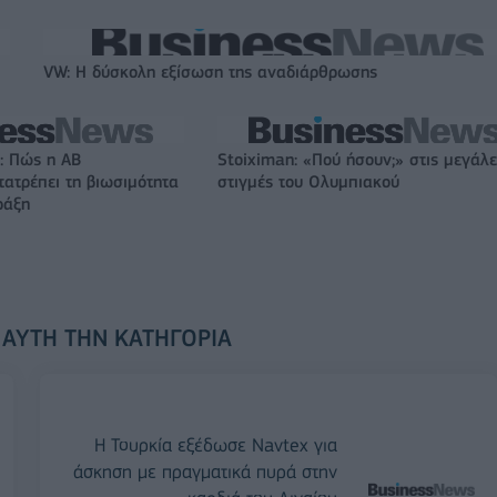
VW: Η δύσκολη εξίσωση της αναδιάρθρωσης
: Πώς η ΑΒ
Stoiximan: «Πού ήσουν;» στις μεγάλε
ατρέπει τη βιωσιμότητα
στιγμές του Ολυμπιακού
ράξη
 ΑΥΤΉ ΤΗΝ ΚΑΤΗΓΟΡΊΑ
H Τουρκία εξέδωσε Navtex για
άσκηση με πραγματικά πυρά στην