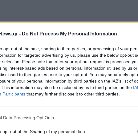
News.gr -
Do Not Process My Personal Information
to opt-out of the sale, sharing to third parties, or processing of your per
formation for targeted advertising by us, please use the below opt-out s
ς, το 17ο Δημοτικό Σχολείο Ξάνθης και δύο
r selection. Please note that after your opt-out request is processed y
Ξάνθης.
eing interest-based ads based on personal information utilized by us or
disclosed to third parties prior to your opt-out. You may separately opt-
losure of your personal information by third parties on the IAB’s list of
. This information may also be disclosed by us to third parties on the
IA
Participants
that may further disclose it to other third parties.
l Data Processing Opt Outs
o opt-out of the Sharing of my personal data.