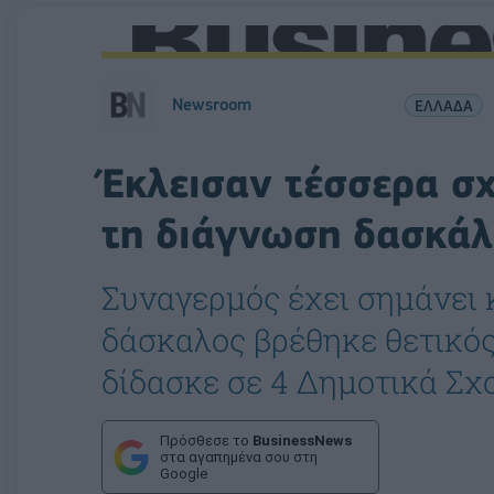
Newsroom
ΕΛΛΑΔΑ
Έκλεισαν τέσσερα σχ
τη διάγνωση δασκάλ
Συναγερμός έχει σημάνει 
δάσκαλος βρέθηκε θετικός
δίδασκε σε 4 Δημοτικά Σχο
Πρόσθεσε το
BusinessNews
στα αγαπημένα σου στη
Google