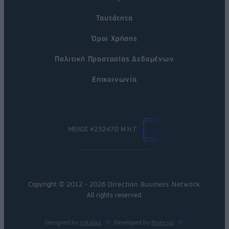
Ταυτότητα
Όροι Χρήσης
Πολιτική Προστασίας Δεδομένων
Επικοινωνία
ΜΕΛΟΣ #232470 Μ.Η.Τ.
Copyright © 2012 - 2026
Direction Business Network
.
All rights reserved.
Designed by
nikolas
Developed by
Nuevvo