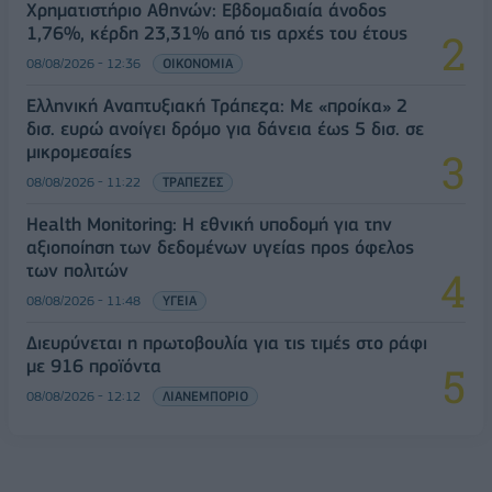
Χρηματιστήριο Αθηνών: Εβδομαδιαία άνοδος
1,76%, κέρδη 23,31% από τις αρχές του έτους
08/08/2026 - 12:36
ΟΙΚΟΝΟΜΙΑ
Ελληνική Αναπτυξιακή Τράπεζα: Με «προίκα» 2
δισ. ευρώ ανοίγει δρόμο για δάνεια έως 5 δισ. σε
μικρομεσαίες
08/08/2026 - 11:22
ΤΡΑΠΕΖΕΣ
Health Monitoring: Η εθνική υποδομή για την
αξιοποίηση των δεδομένων υγείας προς όφελος
των πολιτών
08/08/2026 - 11:48
ΥΓΕΙΑ
Διευρύνεται η πρωτοβουλία για τις τιμές στο ράφι
με 916 προϊόντα
08/08/2026 - 12:12
ΛΙΑΝΕΜΠΟΡΙΟ