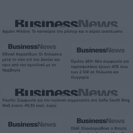
Αρμάνι Μιλάνο: Το καινούριο της ρόστερ και ο αέρας ανανέωσης
Εθνική Κορασίδων: Οι δηλώσεις
μετά τη νίκη επί της Δανίας και
Όμιλος ΔΕΗ: Νέα συμφωνία για
πριν από τον ημιτελικό με τη
χαρτοφυλάκιο έργων ΑΠΕ άνω
Νορβηγία
των 2 GW σε Πολωνία και
Ουγγαρία
Fourlis: Συμφωνία για την πώληση συμμετοχής στο Sofia South Ring
Mall έναντι 49,35 εκατ. ευρώ
ΣΚΑΪ: Ολοκληρώθηκε η θητεία