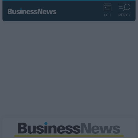
ΡΟΗ
ΜΕΝΟΥ