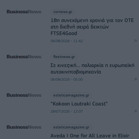
csrnews.gr
18η συνεχόμενη χρονιά για τον ΟΤΕ
στη διεθνή σειρά δεικτών
FTSE4Good
06/08/2026 - 11:42
fleetnews.gr
Σε κινεζική… πολιορκία η ευρωπαϊκή
αυτοκινητοβιομηχανία
06/08/2026 - 05:00
esteticamagazine.gr
“Kokoon Loutraki Coast”
28/07/2026 - 12:07
esteticamagazine.gr
Aveda I One for All Leave in Elixir