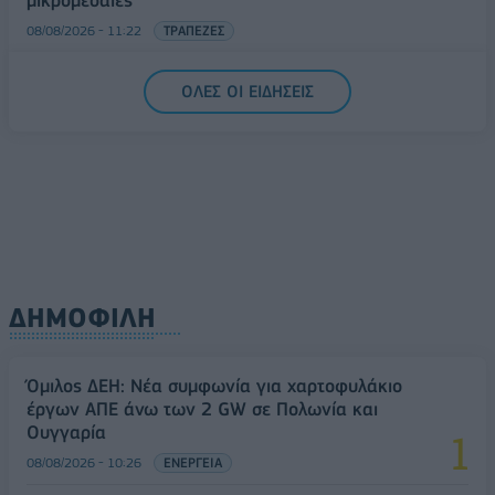
μικρομεσαίες
08/08/2026 - 11:22
ΤΡΑΠΕΖΕΣ
5G παντού, 6G στον ορίζοντα: Πού βρίσκεται η
ΟΛΕΣ ΟΙ ΕΙΔΗΣΕΙΣ
Ελλάδα στη μεγάλη τεχνολογική μετάβαση
08/08/2026 - 10:54
ΤΕΧΝΟΛΟΓΙΑ
ΔΗΜΟΦΙΛΗ
Όμιλος ΔΕΗ: Νέα συμφωνία για χαρτοφυλάκιο
έργων ΑΠΕ άνω των 2 GW σε Πολωνία και
Ουγγαρία
08/08/2026 - 10:26
ΕΝΕΡΓΕΙΑ