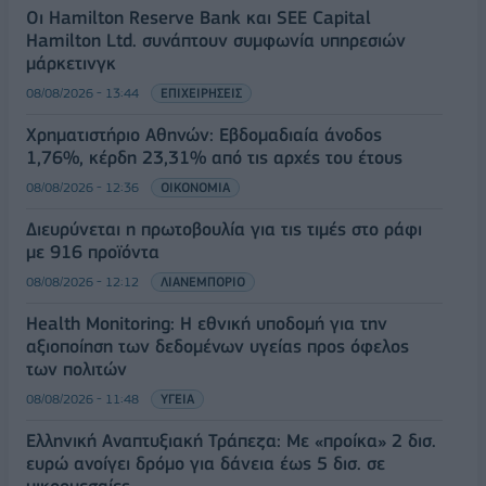
Οι Hamilton Reserve Bank και SEE Capital
Hamilton Ltd. συνάπτουν συμφωνία υπηρεσιών
μάρκετινγκ
08/08/2026 - 13:44
ΕΠΙΧΕΙΡΗΣΕΙΣ
Χρηματιστήριο Αθηνών: Εβδομαδιαία άνοδος
1,76%, κέρδη 23,31% από τις αρχές του έτους
08/08/2026 - 12:36
ΟΙΚΟΝΟΜΙΑ
Διευρύνεται η πρωτοβουλία για τις τιμές στο ράφι
με 916 προϊόντα
08/08/2026 - 12:12
ΛΙΑΝΕΜΠΟΡΙΟ
Health Monitoring: Η εθνική υποδομή για την
αξιοποίηση των δεδομένων υγείας προς όφελος
των πολιτών
08/08/2026 - 11:48
ΥΓΕΙΑ
Ελληνική Αναπτυξιακή Τράπεζα: Με «προίκα» 2 δισ.
ευρώ ανοίγει δρόμο για δάνεια έως 5 δισ. σε