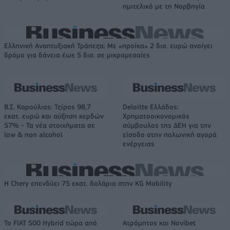
ημιτελικό με τη Νορβηγία
Ελληνική Αναπτυξιακή Τράπεζα: Με «προίκα» 2 δισ. ευρώ ανοίγει
δρόμο για δάνεια έως 5 δισ. σε μικρομεσαίες
Β.Σ. Καρούλιας: Τζίρος 98,7
Deloitte Ελλάδος:
εκατ. ευρώ και αύξηση κερδών
Χρηματοοικονομικός
57% - Τα νέα στοιχήματα σε
σύμβουλος της ΔΕΗ για την
low & non alcohol
είσοδο στην πολωνική αγορά
ενέργειας
Η Chery επενδύει 75 εκατ. δολάρια στην KG Mobility
Το FIAT 500 Hybrid τώρα από
Ατρόμητος και Novibet