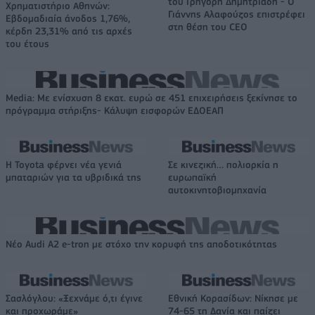
του Γρηγόρη Δημητριάδη - Ο
Χρηματιστήριο Αθηνών:
Γιάννης Αλαφούζος επιστρέφει
Εβδομαδιαία άνοδος 1,76%,
στη θέση του CEO
κέρδη 23,31% από τις αρχές
του έτους
Media: Με ενίσχυση 8 εκατ. ευρώ σε 451 επιχειρήσεις ξεκίνησε το
πρόγραμμα στήριξης- Κάλυψη εισφορών ΕΔΟΕΑΠ
Η Toyota φέρνει νέα γενιά
Σε κινεζική… πολιορκία η
μπαταριών για τα υβριδικά της
ευρωπαϊκή
αυτοκινητοβιομηχανία
Νέο Audi A2 e-tron με στόχο την κορυφή της αποδοτικότητας
Σασλόγλου: «Ξεχνάμε ό,τι έγινε
Εθνική Κορασίδων: Νίκησε με
και προχωράμε»
74-65 τη Δανία και παίζει