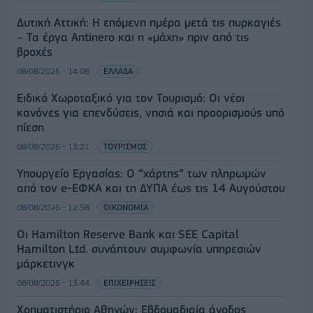
Δυτική Αττική: Η επόμενη ημέρα μετά τις πυρκαγιές
– Τα έργα Antinero και η «μάχη» πριν από τις
βροχές
08/08/2026 - 14:08
ΕΛΛΑΔΑ
Ειδικό Χωροταξικό για τον Τουρισμό: Οι νέοι
κανόνες για επενδύσεις, νησιά και προορισμούς υπό
πίεση
08/08/2026 - 13:21
ΤΟΥΡΙΣΜΟΣ
Υπουργείο Εργασίας: Ο “χάρτης” των πληρωμών
από τον e-ΕΦΚΑ και τη ΔΥΠΑ έως τις 14 Αυγούστου
08/08/2026 - 12:58
ΟΙΚΟΝΟΜΙΑ
Οι Hamilton Reserve Bank και SEE Capital
Hamilton Ltd. συνάπτουν συμφωνία υπηρεσιών
μάρκετινγκ
08/08/2026 - 13:44
ΕΠΙΧΕΙΡΗΣΕΙΣ
Χρηματιστήριο Αθηνών: Εβδομαδιαία άνοδος