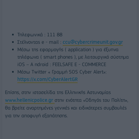
Τηλεφωνικά : 111 88
Στέλνοντας e - mail :
ccu@cybercrimeunit.gov.gr
Μέσω της εφαρμογής ( application ) για έξυπνα
τηλέφωνα ( smart phones ), με λειτουργικό σύστημα
iOS – Α ndroid : FEELSAFE E - COMMERCE
Μέσω Twitter « Γραμμή SOS Cyber Alert»:
https://x.com/CyberAlertGR
Επίσης, στην ιστοσελίδα της Ελληνικής Αστυνομίας
www.hellenicpolice.gr
στην ενότητα «Οδηγός του Πολίτη»,
θα βρείτε αναρτημένες γενικές και ειδικότερες συμβουλές
για την αποφυγή εξαπάτησης.