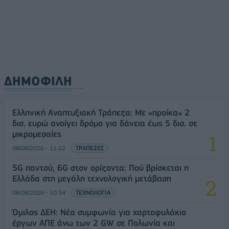
ΔΗΜΟΦΙΛΗ
Ελληνική Αναπτυξιακή Τράπεζα: Με «προίκα» 2
δισ. ευρώ ανοίγει δρόμο για δάνεια έως 5 δισ. σε
μικρομεσαίες
08/08/2026 - 11:22
ΤΡΑΠΕΖΕΣ
5G παντού, 6G στον ορίζοντα: Πού βρίσκεται η
Ελλάδα στη μεγάλη τεχνολογική μετάβαση
08/08/2026 - 10:54
ΤΕΧΝΟΛΟΓΙΑ
Όμιλος ΔΕΗ: Νέα συμφωνία για χαρτοφυλάκιο
έργων ΑΠΕ άνω των 2 GW σε Πολωνία και