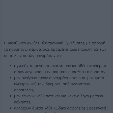
Η Διεύθυνση Δίωξης Ηλεκτρονικού Εγκλήματος, με αφορμή
τα παραπάνω περιστατικά, προτρέπει τους παραλήπτες των
απατηλών αυτών μηνυμάτων να:
αγνοούν τα μηνύματα και να μην καταθέτουν χρήματα
στους λογαριασμούς, που τους παραθέτει ο δράστης,
μην ανοίγουν τυχόν συνημμένα αρχεία σε μηνύματα
ηλεκτρονικού ταχυδρομείου από άγνωστους
αποστολείς,
μην επικοινωνούν ποτέ και για κανένα λόγο με τους
εκβιαστές,
αλλάζουν άμεσα κάθε κωδικό ασφαλείας ( password )