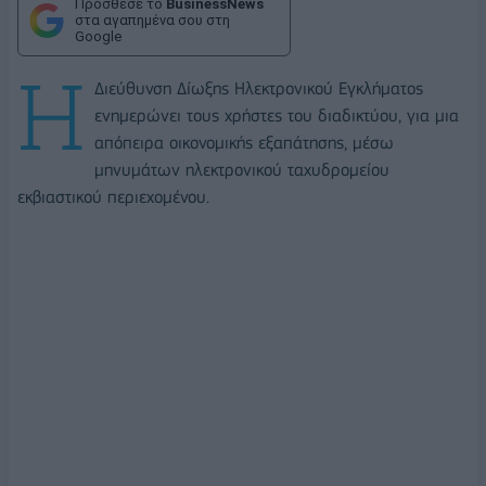
Πρόσθεσε το
BusinessNews
στα αγαπημένα σου στη
Google
Η
Διεύθυνση Δίωξης Ηλεκτρονικού Εγκλήματος
ενημερώνει τους χρήστες του διαδικτύου, για μια
απόπειρα οικονομικής εξαπάτησης, μέσω
μηνυμάτων ηλεκτρονικού ταχυδρομείου
εκβιαστικού περιεχομένου.