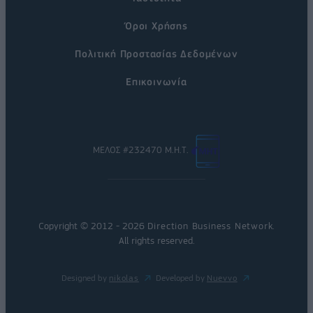
Όροι Χρήσης
Πολιτική Προστασίας Δεδομένων
Επικοινωνία
ΜΕΛΟΣ #232470 Μ.Η.Τ.
Copyright © 2012 - 2026
Direction Business Network
.
All rights reserved.
Designed by
nikolas
Developed by
Nuevvo