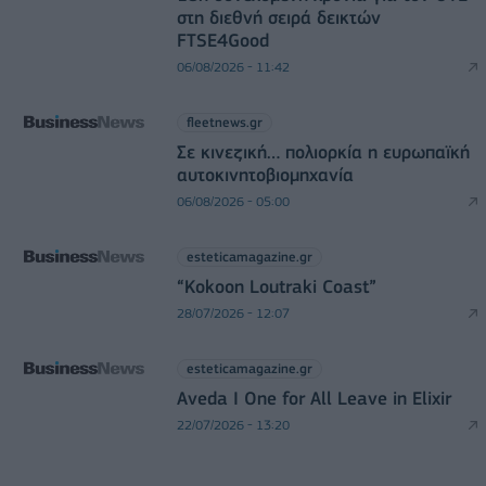
στη διεθνή σειρά δεικτών
FTSE4Good
06/08/2026 - 11:42
fleetnews.gr
Σε κινεζική… πολιορκία η ευρωπαϊκή
αυτοκινητοβιομηχανία
06/08/2026 - 05:00
esteticamagazine.gr
“Kokoon Loutraki Coast”
28/07/2026 - 12:07
esteticamagazine.gr
Aveda I One for All Leave in Elixir
22/07/2026 - 13:20