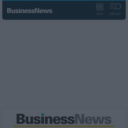
ΡΟΗ
ΜΕΝΟΥ