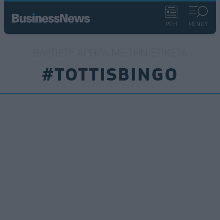
ΡΟΗ
ΜΕΝΟΥ
ΒΛΈΠΕΤΕ ΆΡΘΡΑ ΜΕ ΤΗΝ ΕΤΙΚΈΤΑ
#TOTTISBINGO