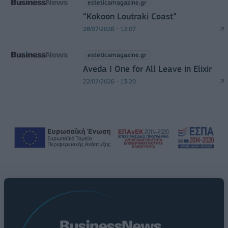
esteticamagazine.gr
“Kokoon Loutraki Coast”
28/07/2026 - 12:07
esteticamagazine.gr
Aveda I One for All Leave in Elixir
22/07/2026 - 13:20