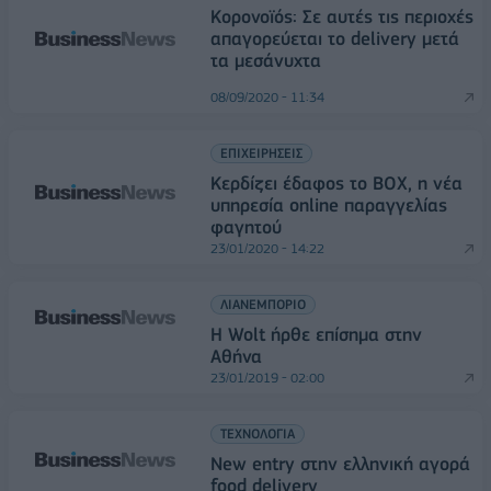
Κορονοϊός: Σε αυτές τις περιοχές
απαγορεύεται το delivery μετά
τα μεσάνυχτα
08/09/2020 - 11:34
ΕΠΙΧΕΙΡΗΣΕΙΣ
Κερδίζει έδαφος το ΒΟΧ, η νέα
υπηρεσία online παραγγελίας
φαγητού
23/01/2020 - 14:22
ΛΙΑΝΕΜΠΟΡΙΟ
Η Wolt ήρθε επίσημα στην
Αθήνα
23/01/2019 - 02:00
ΤΕΧΝΟΛΟΓΙΑ
Νew entry στην ελληνική αγορά
food delivery