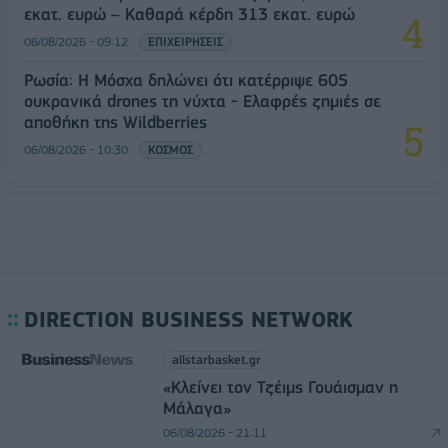
εκατ. ευρώ – Καθαρά κέρδη 313 εκατ. ευρώ
06/08/2026 - 09:12
ΕΠΙΧΕΙΡΗΣΕΙΣ
Ρωσία: Η Μόσχα δηλώνει ότι κατέρριψε 605
ουκρανικά drones τη νύχτα - Ελαφρές ζημιές σε
αποθήκη της Wildberries
06/08/2026 - 10:30
ΚΟΣΜΟΣ
DIRECTION BUSINESS NETWORK
allstarbasket.gr
«Κλείνει τον Τζέιμς Γουάισμαν η
Μάλαγα»
06/08/2026 - 21:11