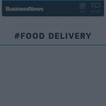
ΡΟΗ
ΜΕΝΟΥ
ΒΛΈΠΕΤΕ ΆΡΘΡΑ ΜΕ ΤΗΝ ΕΤΙΚΈΤΑ
#FOOD DELIVERY