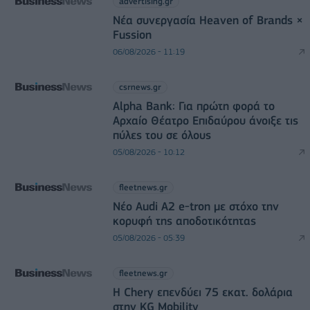
advertising.gr
Νέα συνεργασία Heaven of Brands ×
Fussion
06/08/2026 - 11:19
csrnews.gr
Alpha Bank: Για πρώτη φορά το
Αρχαίο Θέατρο Επιδαύρου άνοιξε τις
πύλες του σε όλους
05/08/2026 - 10:12
fleetnews.gr
Νέο Audi A2 e-tron με στόχο την
κορυφή της αποδοτικότητας
05/08/2026 - 05:39
fleetnews.gr
Η Chery επενδύει 75 εκατ. δολάρια
στην KG Mobility