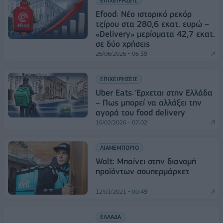
ΕΠΙΧΕΙΡΗΣΕΙΣ
Efood: Νέο ιστορικό ρεκόρ
τζίρου στα 280,6 εκατ. ευρώ –
«Delivery» μερίσματα 42,7 εκατ.
σε δύο χρήσεις
26/06/2026 - 06:59
ΕΠΙΧΕΙΡΗΣΕΙΣ
Uber Eats: Έρχεται στην Ελλάδα
– Πως μπορεί να αλλάξει την
αγορά του food delivery
16/02/2026 - 07:02
ΛΙΑΝΕΜΠΟΡΙΟ
Wolt: Μπαίνει στην διανομή
προϊόντων σουπερμάρκετ
12/01/2021 - 00:49
ΕΛΛΑΔΑ