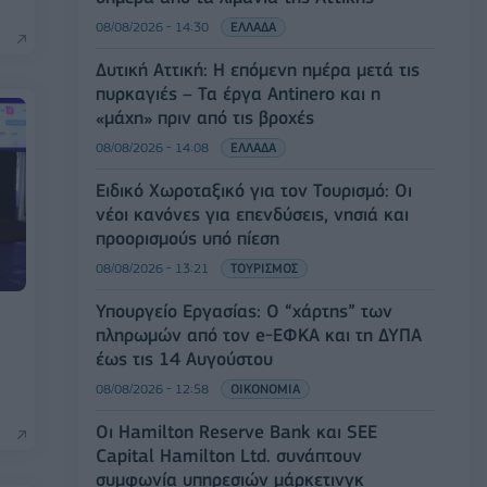
08/08/2026 - 14:30
ΕΛΛΑΔΑ
Δυτική Αττική: Η επόμενη ημέρα μετά τις
πυρκαγιές – Τα έργα Antinero και η
«μάχη» πριν από τις βροχές
08/08/2026 - 14:08
ΕΛΛΑΔΑ
Ειδικό Χωροταξικό για τον Τουρισμό: Οι
νέοι κανόνες για επενδύσεις, νησιά και
προορισμούς υπό πίεση
08/08/2026 - 13:21
ΤΟΥΡΙΣΜΟΣ
Υπουργείο Εργασίας: Ο “χάρτης” των
πληρωμών από τον e-ΕΦΚΑ και τη ΔΥΠΑ
έως τις 14 Αυγούστου
08/08/2026 - 12:58
ΟΙΚΟΝΟΜΙΑ
Οι Hamilton Reserve Bank και SEE
Capital Hamilton Ltd. συνάπτουν
συμφωνία υπηρεσιών μάρκετινγκ