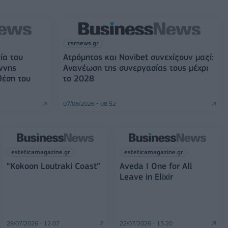
csrnews.gr
ία του
Ατρόμητος και Novibet συνεχίζουν μαζί:
ννης
Ανανέωση της συνεργασίας τους μέχρι
θέση του
το 2028
07/08/2026 - 08:52
esteticamagazine.gr
esteticamagazine.gr
“Kokoon Loutraki Coast”
Aveda I One for All
Leave in Elixir
28/07/2026 - 12:07
22/07/2026 - 13:20