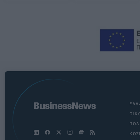
ΕΛΛ
ΟΙΚ
ΠΟΛ
ΚΟΣ