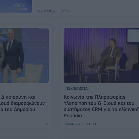
10/07/2026 - 15:59
ΤΕΧΝΟΛΟΓΙΑ
Δικαιοσύνη και
Κοινωνία της Πληροφορίας:
loud διαμορφώνουν
Υλοποίηση του G-Cloud και του
ο του Δημοσίου
συστήματος CRM για το ελληνικό
Δημόσιο
03/04/2026 - 11:08