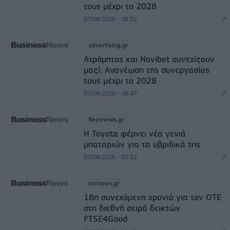
τους μέχρι το 2028
07/08/2026 - 08:52
advertising.gr
Ατρόμητος και Novibet συνεχίζουν
μαζί: Ανανέωση της συνεργασίας
τους μέχρι το 2028
07/08/2026 - 08:47
fleetnews.gr
Η Toyota φέρνει νέα γενιά
μπαταριών για τα υβριδικά της
07/08/2026 - 05:22
csrnews.gr
18η συνεχόμενη χρονιά για τον ΟΤΕ
στη διεθνή σειρά δεικτών
FTSE4Good