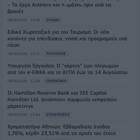
– Τα έργα Antinero και η «μάχη» πριν από τις
βροχές
08/08/2026 - 14:08
ΕΛΛΑΔΑ
Ειδικό Χωροταξικό για τον Τουρισμό: Οι νέοι
κανόνες για επενδύσεις, νησιά και προορισμούς υπό
πίεση
08/08/2026 - 13:21
ΤΟΥΡΙΣΜΟΣ
Υπουργείο Εργασίας: Ο “χάρτης” των πληρωμών
από τον e-ΕΦΚΑ και τη ΔΥΠΑ έως τις 14 Αυγούστου
08/08/2026 - 12:58
ΟΙΚΟΝΟΜΙΑ
Οι Hamilton Reserve Bank και SEE Capital
Hamilton Ltd. συνάπτουν συμφωνία υπηρεσιών
μάρκετινγκ
08/08/2026 - 13:44
ΕΠΙΧΕΙΡΗΣΕΙΣ
Χρηματιστήριο Αθηνών: Εβδομαδιαία άνοδος
1,76%, κέρδη 23,31% από τις αρχές του έτους