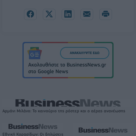
Αρμάνι Μιλάνο: Το καινούριο της ρόστερ και ο αέρας ανανέωσης
Εθνική Κορασίδων: Οι δηλώσεις