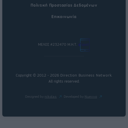
Πολιτική Προστασίας Δεδομένων
Επικοινωνία
ΜΕΛΟΣ #232470 Μ.Η.Τ.
Copyright © 2012 - 2026
Direction Business Network
.
All rights reserved.
Designed by
nikolas
Developed by
Nuevvo