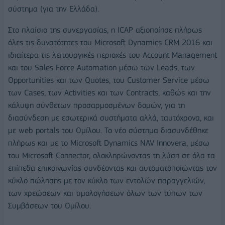
σύστημα (για την Ελλάδα).
Στο πλαίσιο της συνεργασίας, η ICAP αξιοποίησε πλήρως
όλες τις δυνατότητες του Microsoft Dynamics CRM 2016 και
ιδιαίτερα τις λειτουργικές περιοχές του Account Management
και του Sales Force Automation μέσω των Leads, των
Opportunities και των Quotes, του Customer Service μέσω
των Cases, των Activities και των Contracts, καθώς και την
κάλυψη σύνθετων προσαρμοσμένων δομών, για τη
διασύνδεση με εσωτερικά συστήματα αλλά, ταυτόχρονα, και
με web portals του Ομίλου. Το νέο σύστημα διασυνδέθηκε
πλήρως και με το Microsoft Dynamics NAV Innovera, μέσω
του Microsoft Connector, ολοκληρώνοντας τη λύση σε όλα τα
επίπεδα επικοινωνίας συνδέοντας και αυτοματοποιώντας τον
κύκλο πώλησης με τον κύκλο των εντολών παραγγελιών,
των χρεώσεων και τιμολογήσεων όλων των τύπων των
Συμβάσεων του Ομίλου.