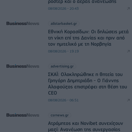
ρόστερ και ο αέρας ανανέωσης
08/08/2026 - 20:43
allstarbasket.gr
Εθνική Κορασίδων: Οι δηλώσεις μετά
τη νίκη επί της Δανίας και πριν από
τον ημιτελικό με τη Νορβηγία
08/08/2026 - 19:19
advertising.gr
ΣΚΑΪ: Ολοκληρώθηκε η θητεία του
Γρηγόρη Δημητριάδη - Ο Γιάννης
Αλαφούζος επιστρέφει στη θέση του
CEO
08/08/2026 - 06:51
csrnews.gr
Ατρόμητος και Novibet συνεχίζουν
μαζί: Ανανέωση της συνεργασίας