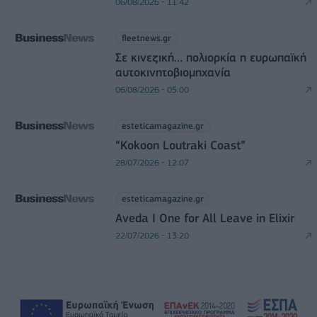
06/08/2026 - 11:42
fleetnews.gr
Σε κινεζική… πολιορκία η ευρωπαϊκή
αυτοκινητοβιομηχανία
06/08/2026 - 05:00
esteticamagazine.gr
“Kokoon Loutraki Coast”
28/07/2026 - 12:07
esteticamagazine.gr
Aveda I One for All Leave in Elixir
22/07/2026 - 13:20