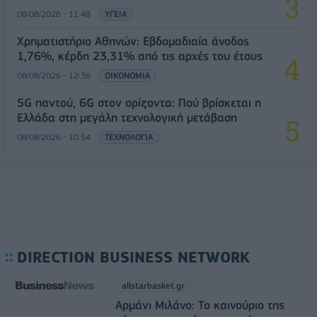
08/08/2026 - 11:48
ΥΓΕΙΑ
Χρηματιστήριο Αθηνών: Εβδομαδιαία άνοδος
1,76%, κέρδη 23,31% από τις αρχές του έτους
08/08/2026 - 12:36
ΟΙΚΟΝΟΜΙΑ
5G παντού, 6G στον ορίζοντα: Πού βρίσκεται η
Ελλάδα στη μεγάλη τεχνολογική μετάβαση
08/08/2026 - 10:54
ΤΕΧΝΟΛΟΓΙΑ
DIRECTION BUSINESS NETWORK
allstarbasket.gr
Αρμάνι Μιλάνο: Το καινούριο της