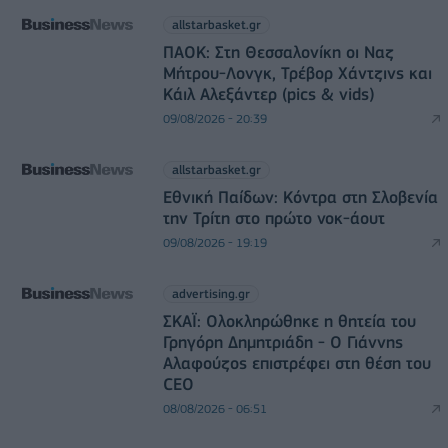
allstarbasket.gr
ΠΑΟΚ: Στη Θεσσαλονίκη οι Ναζ
Μήτρου-Λονγκ, Τρέβορ Χάντζινς και
Κάιλ Αλεξάντερ (pics & vids)
09/08/2026 - 20:39
allstarbasket.gr
Εθνική Παίδων: Κόντρα στη Σλοβενία
την Τρίτη στο πρώτο νοκ-άουτ
09/08/2026 - 19:19
advertising.gr
ΣΚΑΪ: Ολοκληρώθηκε η θητεία του
Γρηγόρη Δημητριάδη - Ο Γιάννης
Αλαφούζος επιστρέφει στη θέση του
CEO
08/08/2026 - 06:51