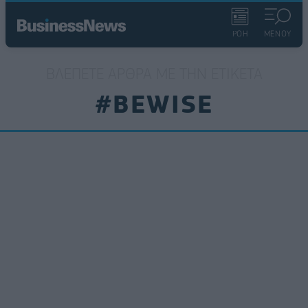
ΡΟΗ
ΜΕΝΟΥ
ΒΛΈΠΕΤΕ ΆΡΘΡΑ ΜΕ ΤΗΝ ΕΤΙΚΈΤΑ
#BEWISE