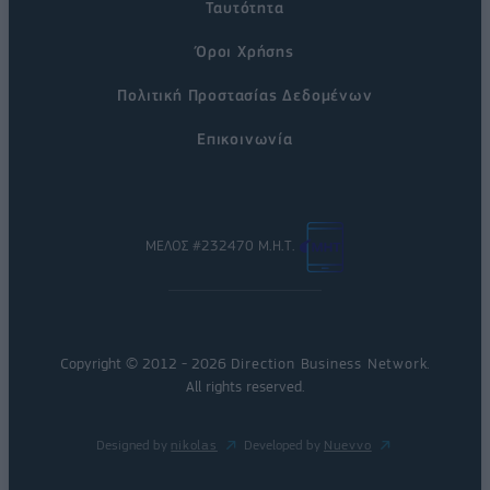
Ταυτότητα
Όροι Χρήσης
Πολιτική Προστασίας Δεδομένων
Επικοινωνία
ΜΕΛΟΣ #232470 Μ.Η.Τ.
Copyright © 2012 - 2026
Direction Business Network
.
All rights reserved.
Designed by
nikolas
Developed by
Nuevvo