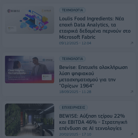
ΤΕΧΝΟΛΟΓΙΑ
Loulis Food Ingredients: Νέα
εποχή Data Analytics, τα
εταιρικά δεδομένα περνούν στο
Microsoft Fabric
09/12/2025 - 12:04
ΤΕΧΝΟΛΟΓΙΑ
Bewise: Επιτυχής ολοκλήρωση
λύση ψηφιακού
μετασχηματισμού για την
"Ορίζων 1964"
18/09/2025 - 11:28
ΕΠΙΧΕΙΡΗΣΕΙΣ
BEWISE: Αύξηση τζίρου 22%
και EBITDA 46% - Στρατηγική
επένδυση σε AI τεχνολογίες
20/02/2025 - 17:10