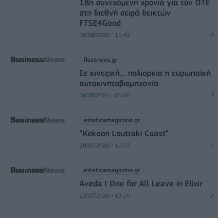
18η συνεχόμενη χρονιά για τον ΟΤΕ
στη διεθνή σειρά δεικτών
FTSE4Good
06/08/2026 - 11:42
fleetnews.gr
Σε κινεζική… πολιορκία η ευρωπαϊκή
αυτοκινητοβιομηχανία
06/08/2026 - 05:00
esteticamagazine.gr
“Kokoon Loutraki Coast”
28/07/2026 - 12:07
esteticamagazine.gr
Aveda I One for All Leave in Elixir
22/07/2026 - 13:20