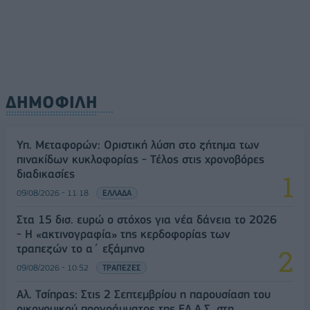
ΔΗΜΟΦΙΛΗ
Υπ. Μεταφορών: Οριστική λύση στο ζήτημα των
πινακίδων κυκλοφορίας - Τέλος στις χρονοβόρες
διαδικασίες
09/08/2026 - 11:18
ΕΛΛΑΔΑ
Στα 15 δισ. ευρώ ο στόχος για νέα δάνεια το 2026
- Η «ακτινογραφία» της κερδοφορίας των
τραπεζών το α΄ εξάμηνο
09/08/2026 - 10:52
ΤΡΑΠΕΖΕΣ
Αλ. Τσίπρας: Στις 2 Σεπτεμβρίου η παρουσίαση του
οικονομικού προγράμματος της ΕΛ.Α.Σ. στη