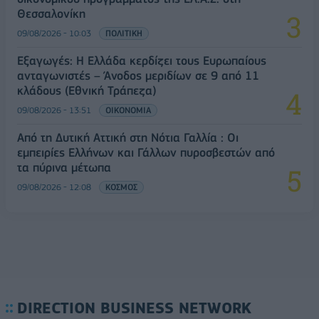
Θεσσαλονίκη
09/08/2026 - 10:03
ΠΟΛΙΤΙΚΗ
Εξαγωγές: Η Ελλάδα κερδίζει τους Ευρωπαίους
ανταγωνιστές – Άνοδος μεριδίων σε 9 από 11
κλάδους (Εθνική Τράπεζα)
09/08/2026 - 13:51
ΟΙΚΟΝΟΜΙΑ
Από τη Δυτική Αττική στη Νότια Γαλλία : Οι
εμπειρίες Ελλήνων και Γάλλων πυροσβεστών από
τα πύρινα μέτωπα
09/08/2026 - 12:08
ΚΟΣΜΟΣ
DIRECTION BUSINESS NETWORK