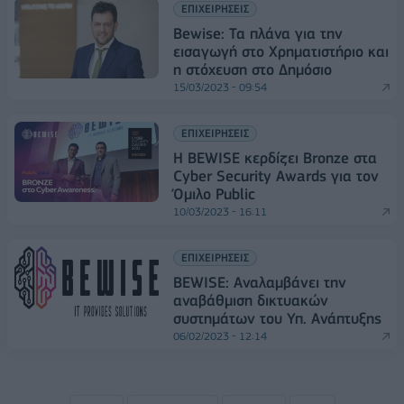
ΕΠΙΧΕΙΡΗΣΕΙΣ
Bewise: Τα πλάνα για την
εισαγωγή στο Χρηματιστήριο και
η στόχευση στο Δημόσιο
15/03/2023 - 09:54
ΕΠΙΧΕΙΡΗΣΕΙΣ
Η BEWISE κερδίζει Bronze στα
Cyber Security Awards για τoν
Όμιλο Public
10/03/2023 - 16:11
ΕΠΙΧΕΙΡΗΣΕΙΣ
BEWISE: Αναλαμβάνει την
αναβάθμιση δικτυακών
συστημάτων του Υπ. Ανάπτυξης
06/02/2023 - 12:14