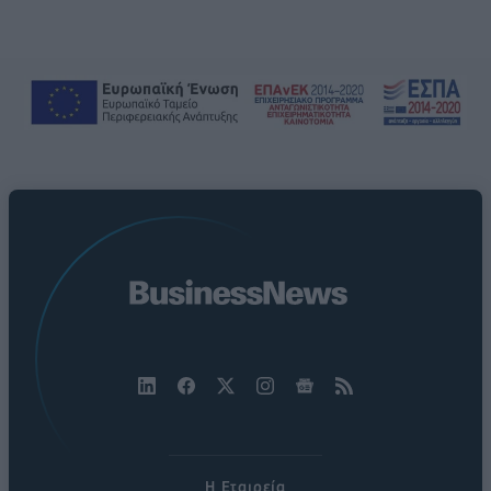
Η Εταιρεία