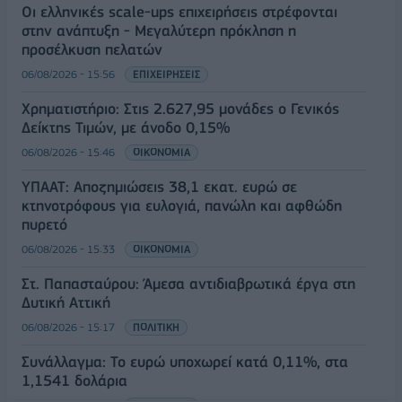
Οι ελληνικές scale-ups επιχειρήσεις στρέφονται
στην ανάπτυξη - Μεγαλύτερη πρόκληση η
προσέλκυση πελατών
06/08/2026 - 15:56
ΕΠΙΧΕΙΡΗΣΕΙΣ
Χρηματιστήριο: Στις 2.627,95 μονάδες ο Γενικός
Δείκτης Τιμών, με άνοδο 0,15%
06/08/2026 - 15:46
ΟΙΚΟΝΟΜΙΑ
ΥΠΑΑΤ: Αποζημιώσεις 38,1 εκατ. ευρώ σε
κτηνοτρόφους για ευλογιά, πανώλη και αφθώδη
πυρετό
06/08/2026 - 15:33
ΟΙΚΟΝΟΜΙΑ
Στ. Παπασταύρου: Άμεσα αντιδιαβρωτικά έργα στη
Δυτική Αττική
06/08/2026 - 15:17
ΠΟΛΙΤΙΚΗ
Συνάλλαγμα: Το ευρώ υποχωρεί κατά 0,11%, στα
1,1541 δολάρια