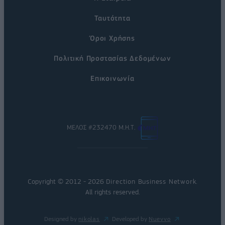
Ταυτότητα
Όροι Χρήσης
Πολιτική Προστασίας Δεδομένων
Επικοινωνία
ΜΕΛΟΣ #232470 Μ.Η.Τ.
Copyright © 2012 - 2026
Direction Business Network
.
All rights reserved.
Designed by
nikolas
Developed by
Nuevvo