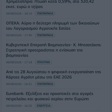
Χρηματιστήριο: Πτώση κατά 0,59%, στα 320,42
εκατ. ευρώ ο τζίρος
06/08/2026 - 18:10
ΟΙΚΟΝΟΜΙΑ
ΟΠΕΚΑ: Αύριο η δεύτερη πληρωμή των δικαιούχων
του Λογαριασμού Αγροτικής Εστίας
06/08/2026 - 17:40
ΟΙΚΟΝΟΜΙΑ
Κυβερνητική Επιτροπή Βιομηχανίας- Κ. Μητσοτάκης:
Στρατηγική προτεραιότητα η ενίσχυση της
βιομηχανίας
06/08/2026 - 17:18
ΠΟΛΙΤΙΚΗ
Από τις 28 Αυγούστου η ψηφιακή ενεργοποίηση της
Κάρτας Αγρότη μέσω της ΕΑΕ 2026
06/08/2026 - 16:51
ΟΙΚΟΝΟΜΙΑ
Eurobank: Εξελίξεις και προοπτικές στις αγορές
πετρελαίου και φυσικού αερίου στην Ευρώπη
06/08/2026 - 16:20
ΕΝΕΡΓΕΙΑ