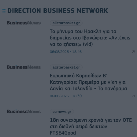
DIRECTION BUSINESS NETWORK
allstarbasket.gr
Το μήνυμα του Ηρακλή για τα
διαρκείας στο Ιβανώφειο: «Αντέχεις
να το ζήσεις;» (vid)
06/08/2026 - 18:46
allstarbasket.gr
Ευρωπαϊκό Κορασίδων Β'
Κατηγορίας: Πρεμιέρα με νίκη για
Δανία και Ισλανδία - Το πανόραμα
06/08/2026 - 18:39
csrnews.gr
18η συνεχόμενη χρονιά για τον ΟΤΕ
στη διεθνή σειρά δεικτών
FTSE4Good