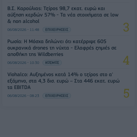
Β.Σ. Καρούλιας: Τζίρος 98,7 εκατ. ευρώ και
αύξηση κερδών 57% - Τα νέα στοιχήματα σε low
& non alcohol
06/08/2026 - 11:48
ΕΠΙΧΕΙΡΗΣΕΙΣ
Ρωσία: Η Μόσχα δηλώνει ότι κατέρριψε 605
ουκρανικά drones τη νύχτα - Ελαφρές ζημιές σε
αποθήκη της Wildberries
06/08/2026 - 10:30
ΚΟΣΜΟΣ
Viohalco: Αυξημένος κατά 14% ο τζίρος στο α'
εξάμηνο, στα 4,3 δισ. ευρώ – Στα 446 εκατ. ευρώ
τα EBITDA
06/08/2026 - 08:23
ΕΠΙΧΕΙΡΗΣΕΙΣ