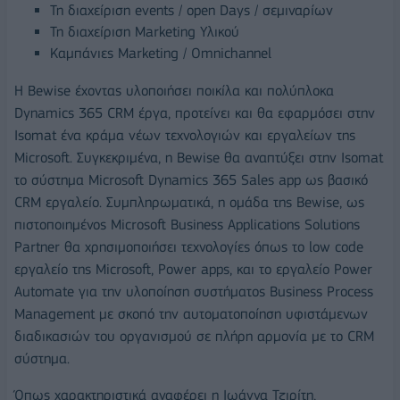
Τη διαχείριση events / open Days / σεμιναρίων
Τη διαχείριση Marketing Υλικού
Καμπάνιες Marketing / Omnichannel
Η Βewise έχοντας υλοποιήσει ποικίλα και πολύπλοκα
Dynamics 365 CRM έργα, προτείνει και θα εφαρμόσει στην
Isomat ένα κράμα νέων τεχνολογιών και εργαλείων της
Microsoft. Συγκεκριμένα, η Bewise θα αναπτύξει στην Isomat
το σύστημα Microsoft Dynamics 365 Sales app ως βασικό
CRM εργαλείο. Συμπληρωματικά, η ομάδα της Bewise, ως
πιστοποιημένος Microsoft Business Applications Solutions
Partner θα χρησιμοποιήσει τεχνολογίες όπως το low code
εργαλείο της Microsoft, Power apps, και το εργαλείο Power
Automate για την υλοποίηση συστήματος Business Process
Management με σκοπό την αυτοματοποίηση υφιστάμενων
διαδικασιών του οργανισμού σε πλήρη αρμονία με το CRM
σύστημα.
Όπως χαρακτηριστικά αναφέρει η Ιωάννα Τζιρίτη,