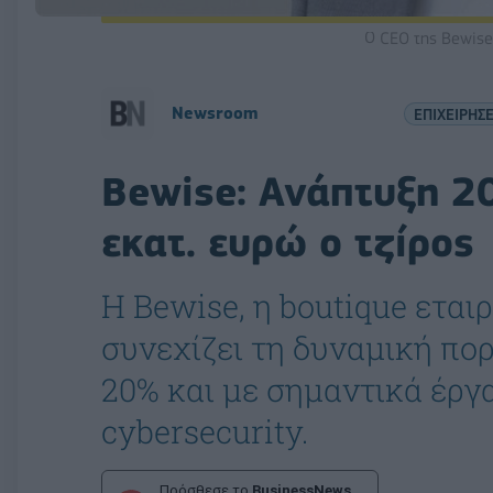
Ο CEO της Bewise
Newsroom
ΕΠΙΧΕΙΡΗΣΕ
Bewise: Ανάπτυξη 2
εκατ. ευρώ ο τζίρος
Η Bewise, η boutique εται
συνεχίζει τη δυναμική πορ
20% και με σημαντικά έργα
cybersecurity.
Πρόσθεσε το
BusinessNews