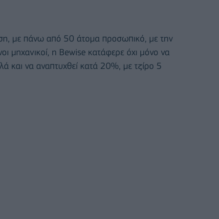
ση, με πάνω από 50 άτομα προσωπικό, με την
νοι μηχανικοί, η Bewise κατάφερε όχι μόνο να
ά και να αναπτυχθεί κατά 20%, με τζίρο 5