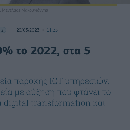
, Μενέλαος Μακρυγιάννης
ΙΣ
20/03/2023
11:33
0% το 2022, στα 5
ρεία παροχής ICT υπηρεσιών,
εία με αύξηση που φτάνει το
 digital transformation και