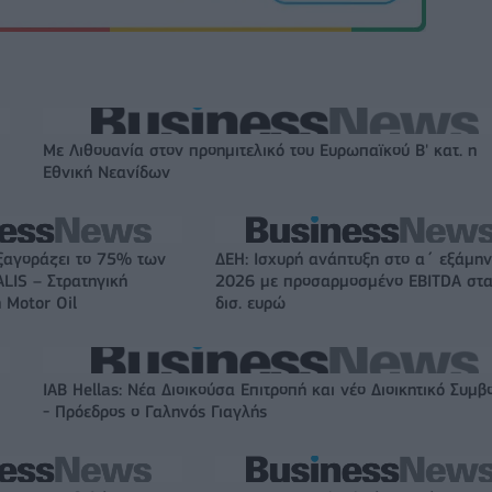
Με Λιθουανία στον προημιτελικό του Ευρωπαϊκού Β' κατ. η
Εθνική Νεανίδων
ξαγοράζει το 75% των
ΔΕΗ: Ισχυρή ανάπτυξη στο α΄ εξάμη
LIS – Στρατηγική
2026 με προσαρμοσμένο EBITDA στα
 Motor Oil
δισ. ευρώ
IAB Hellas: Νέα Διοικούσα Επιτροπή και νέο Διοικητικό Συμβ
- Πρόεδρος ο Γαληνός Γιαγλής