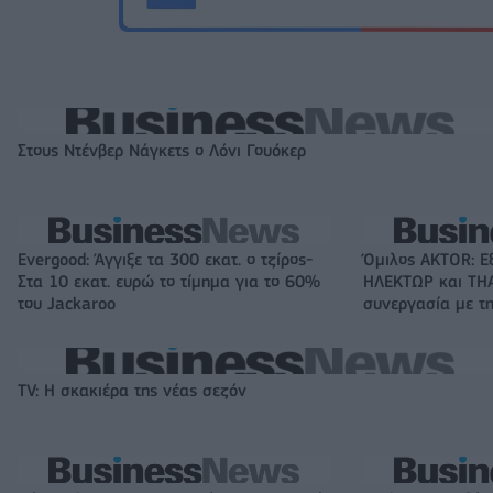
Στους Ντένβερ Νάγκετς ο Λόνι Γουόκερ
Evergood: Άγγιξε τα 300 εκατ. ο τζίρος-
Όμιλος AKTOR: Ε
Στα 10 εκατ. ευρώ το τίμημα για το 60%
ΗΛΕΚΤΩΡ και THA
του Jackaroo
συνεργασία με τη
TV: Η σκακιέρα της νέας σεζόν