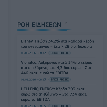
ΡΟΗ ΕΙΔΗΣΕΩΝ
Disney: Πτώση 34,2% στα καθαρά κέρδη
του εννεαμήνου – Στα 7,28 δισ. δολάρια
06/08/2026 - 08:42
ΕΠΙΧΕΙΡΗΣΕΙΣ
Viohalco: Αυξημένος κατά 14% ο τζίρος
στο α' εξάμηνο, στα 4,3 δισ. ευρώ – Στα
446 εκατ. ευρώ τα EBITDA
06/08/2026 - 08:23
ΕΠΙΧΕΙΡΗΣΕΙΣ
HELLENiQ ENERGY: Κέρδη 393 εκατ.
ευρώ στο α' εξάμηνο – Στα 734 εκατ.
ευρώ τα EBITDA
06/08/2026 - 08:05
ΕΠΙΧΕΙΡΗΣΕΙΣ