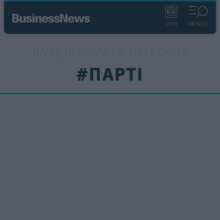
ΡΟΗ
ΜΕΝΟΥ
ΒΛΈΠΕΤΕ ΆΡΘΡΑ ΜΕ ΤΗΝ ΕΤΙΚΈΤΑ
#ΠΑΡΤΙ