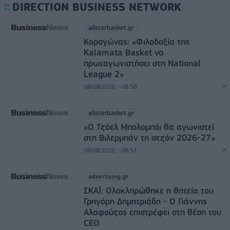
DIRECTION BUSINESS NETWORK
allstarbasket.gr
Κορογώνας: «Φιλοδοξία της
Kalamata Basket να
πρωταγωνιστήσει στη National
League 2»
08/08/2026 - 08:58
allstarbasket.gr
«Ο Τζόελ Μπολομπόι θα αγωνιστεί
στη Βιλερμπάν τη σεζόν 2026-27»
08/08/2026 - 08:51
advertising.gr
ΣΚΑΪ: Ολοκληρώθηκε η θητεία του
Γρηγόρη Δημητριάδη - Ο Γιάννης
Αλαφούζος επιστρέφει στη θέση του
CEO