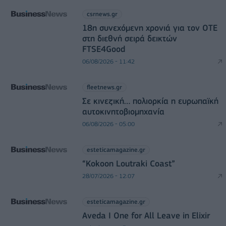
csrnews.gr
18η συνεχόμενη χρονιά για τον ΟΤΕ
στη διεθνή σειρά δεικτών
FTSE4Good
06/08/2026 - 11:42
fleetnews.gr
Σε κινεζική… πολιορκία η ευρωπαϊκή
αυτοκινητοβιομηχανία
06/08/2026 - 05:00
esteticamagazine.gr
“Kokoon Loutraki Coast”
28/07/2026 - 12:07
esteticamagazine.gr
Aveda I One for All Leave in Elixir