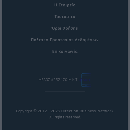
Η Εταιρεία
Ταυτότητα
Όροι Χρήσης
Πολιτική Προστασίας Δεδομένων
Επικοινωνία
ΜΕΛΟΣ #232470 Μ.Η.Τ.
Copyright © 2012 - 2026
Direction Business Network
.
All rights reserved.