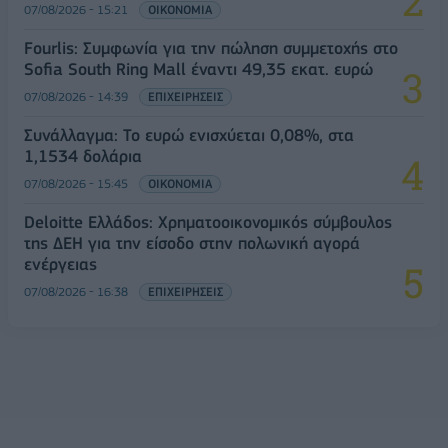
07/08/2026 - 15:21
ΟΙΚΟΝΟΜΙΑ
Fourlis: Συμφωνία για την πώληση συμμετοχής στο
Sofia South Ring Mall έναντι 49,35 εκατ. ευρώ
07/08/2026 - 14:39
ΕΠΙΧΕΙΡΗΣΕΙΣ
Συνάλλαγμα: Το ευρώ ενισχύεται 0,08%, στα
1,1534 δολάρια
07/08/2026 - 15:45
ΟΙΚΟΝΟΜΙΑ
Deloitte Ελλάδος: Χρηματοοικονομικός σύμβουλος
της ΔΕΗ για την είσοδο στην πολωνική αγορά
ενέργειας
07/08/2026 - 16:38
ΕΠΙΧΕΙΡΗΣΕΙΣ