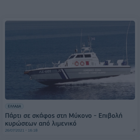
ΕΛΛΑΔΑ
Πάρτι σε σκάφος στη Μύκονο - Επιβολή
κυρώσεων από λιμενικό
26/07/2021 - 16:18