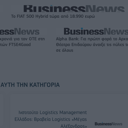
Το FIAT 500 Hybrid τώρα από 18.990 ευρώ
χρονιά για τον ΟΤΕ στη
Alpha Bank: Για πρώτη φορά το Αρχα
ικτών FTSE4Good
Θέατρο Επιδαύρου άνοιξε τις πύλες τ
σε όλους
 ΑΥΤΉ ΤΗΝ ΚΑΤΗΓΟΡΊΑ
Ινστιτούτο Logistics Management
Ελλάδος: Βραβεία Logistics «Μέγας
Αλέξανδρος»