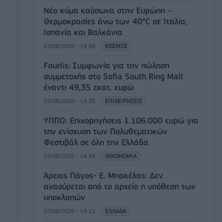
Νέο κύμα καύσωνα στην Ευρώπη –
Θερμοκρασίες άνω των 40°C σε Ιταλία,
Ισπανία και Βαλκάνια
07/08/2026 - 14:58
ΚΟΣΜΟΣ
Fourlis: Συμφωνία για την πώληση
συμμετοχής στο Sofia South Ring Mall
έναντι 49,35 εκατ. ευρώ
07/08/2026 - 14:39
ΕΠΙΧΕΙΡΗΣΕΙΣ
ΥΠΠΟ: Επιχορηγήσεις 1.106.000 ευρώ για
την ενίσχυση των Πολυθεματικών
Φεστιβάλ σε όλη την Ελλάδα
07/08/2026 - 14:34
ΟΙΚΟΝΟΜΙΑ
Άρειος Πάγος- Ε. Μπακέλας: Δεν
ανασύρεται από το αρχείο η υπόθεση των
υποκλοπών
07/08/2026 - 14:11
ΕΛΛΑΔΑ