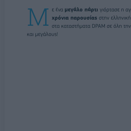
Μ
ε ένα
μεγάλο πάρτι
γιόρτασε η α
χρόνια παρουσίας
στην ελληνική
στα καταστήματα DPAM σε όλη την 
και μεγάλους!