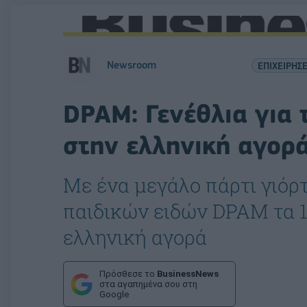
Newsroom
ΕΠΙΧΕΙΡΗΣΕ
DPAM: Γενέθλια για 
στην ελληνική αγορ
Με ένα μεγάλο πάρτι γιόρ
παιδικών ειδών DPAM τα 1
ελληνική αγορά
Πρόσθεσε το
BusinessNews
στα αγαπημένα σου στη
Google