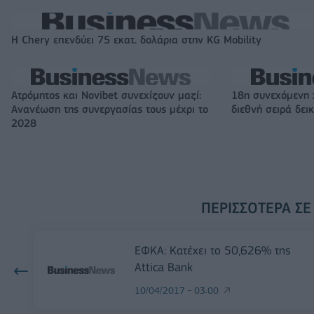
Η Chery επενδύει 75 εκατ. δολάρια στην KG Mobility
Ατρόμητος και Novibet συνεχίζουν μαζί:
18η συνεχόμενη 
Ανανέωση της συνεργασίας τους μέχρι το
διεθνή σειρά δε
2028
ΠΕΡΙΣΣΌΤΕΡΑ ΣΕ
ΕΦΚΑ: Κατέχει το 50,626% της
Attica Bank
10/04/2017 - 03:00