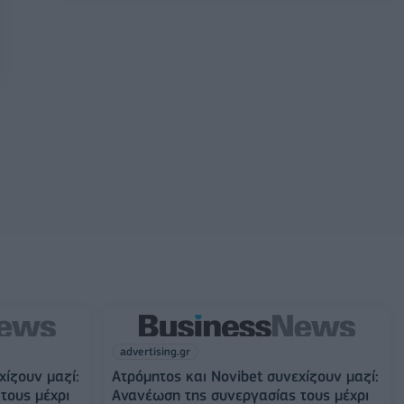
advertising.gr
χίζουν μαζί:
Ατρόμητος και Novibet συνεχίζουν μαζί:
τους μέχρι
Ανανέωση της συνεργασίας τους μέχρι