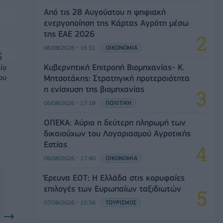
Από τις 28 Αυγούστου η ψηφιακή
ενεργοποίηση της Κάρτας Αγρότη μέσω
της ΕΑΕ 2026
06/08/2026 - 16:51
ΟΙΚΟΝΟΜΙΑ
Κυβερνητική Επιτροπή Βιομηχανίας- Κ.
ίο
Μητσοτάκης: Στρατηγική προτεραιότητα
ου
η ενίσχυση της βιομηχανίας
06/08/2026 - 17:18
ΠΟΛΙΤΙΚΗ
ΟΠΕΚΑ: Αύριο η δεύτερη πληρωμή των
δικαιούχων του Λογαριασμού Αγροτικής
Εστίας
06/08/2026 - 17:40
ΟΙΚΟΝΟΜΙΑ
Έρευνα ΕΟΤ: Η Ελλάδα στις κορυφαίες
επιλογές των Ευρωπαίων ταξιδιωτών
07/08/2026 - 10:56
ΤΟΥΡΙΣΜΟΣ