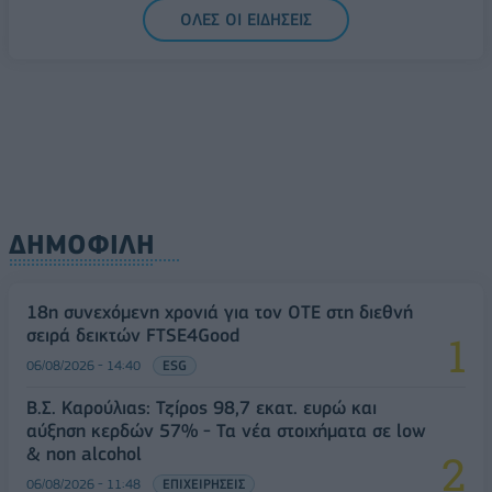
ΟΛΕΣ ΟΙ ΕΙΔΗΣΕΙΣ
ΔΗΜΟΦΙΛΗ
18η συνεχόμενη χρονιά για τον ΟΤΕ στη διεθνή
σειρά δεικτών FTSE4Good
06/08/2026 - 14:40
ESG
Β.Σ. Καρούλιας: Τζίρος 98,7 εκατ. ευρώ και
αύξηση κερδών 57% - Τα νέα στοιχήματα σε low
& non alcohol
06/08/2026 - 11:48
ΕΠΙΧΕΙΡΗΣΕΙΣ