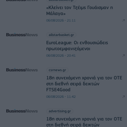
«Κλείνει τον Τζέιμς Γουάισμαν η
Μάλαγα»
06/08/2026 - 21:11
allstarbasket.gr
EuroLeague: Οι ενθουσιώδεις
πρωτοεμφανιζόμενοι
06/08/2026 - 20:41
csrnews.gr
18η συνεχόμενη χρονιά για τον ΟΤΕ
στη διεθνή σειρά δεικτών
FTSE4Good
06/08/2026 - 11:42
advertising.gr
18η συνεχόμενη χρονιά για τον ΟΤΕ
στη διεθνή σειρά δεικτών