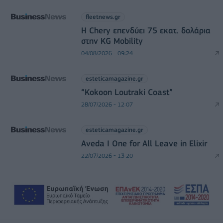
fleetnews.gr
Η Chery επενδύει 75 εκατ. δολάρια
στην KG Mobility
04/08/2026 - 09:24
esteticamagazine.gr
“Kokoon Loutraki Coast”
28/07/2026 - 12:07
esteticamagazine.gr
Aveda I One for All Leave in Elixir
22/07/2026 - 13:20