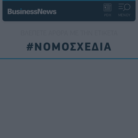
ΡΟΗ
ΜΕΝΟΥ
ΒΛΈΠΕΤΕ ΆΡΘΡΑ ΜΕ ΤΗΝ ΕΤΙΚΈΤΑ
#ΝΟΜΟΣΧΕΔΙΑ