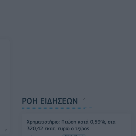
ΡΟΗ ΕΙΔΗΣΕΩΝ
Χρηματιστήριο: Πτώση κατά 0,59%, στα
320,42 εκατ. ευρώ ο τζίρος