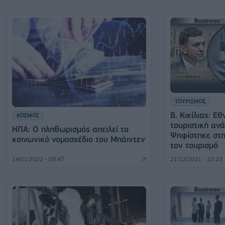
ΤΟΥΡΙΣΜΟΣ
Β. Κικίλιας: Ε
ΚΟΣΜΟΣ
τουριστική αν
ΗΠΑ: Ο πληθωρισμός απειλεί το
Ψηφίστηκε στη
κοινωνικό νομοσχέδιο του Μπάιντεν
τον τουρισμό
14/01/2022 - 09:47
21/12/2021 - 10:22