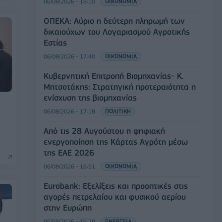
06/08/2026 - 18:10
ΟΙΚΟΝΟΜΙΑ
ΟΠΕΚΑ: Αύριο η δεύτερη πληρωμή των
δικαιούχων του Λογαριασμού Αγροτικής
Εστίας
06/08/2026 - 17:40
ΟΙΚΟΝΟΜΙΑ
Κυβερνητική Επιτροπή Βιομηχανίας- Κ.
Μητσοτάκης: Στρατηγική προτεραιότητα η
ενίσχυση της βιομηχανίας
06/08/2026 - 17:18
ΠΟΛΙΤΙΚΗ
Από τις 28 Αυγούστου η ψηφιακή
ενεργοποίηση της Κάρτας Αγρότη μέσω
της ΕΑΕ 2026
06/08/2026 - 16:51
ΟΙΚΟΝΟΜΙΑ
Eurobank: Εξελίξεις και προοπτικές στις
αγορές πετρελαίου και φυσικού αερίου
στην Ευρώπη
06/08/2026 - 16:20
ΕΝΕΡΓΕΙΑ