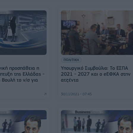
ΠΟΛΙΤΙΚΗ
θνική προσπάθεια η
Υπουργικό Συμβούλιο: Το ΕΣΠΑ
άπτυξη της Ελλάδας -
2021 - 2027 και ο eΕΦΚΑ στην
 Βουλή το ν/σ για
ατζέντα
30/11/2021 - 07:45