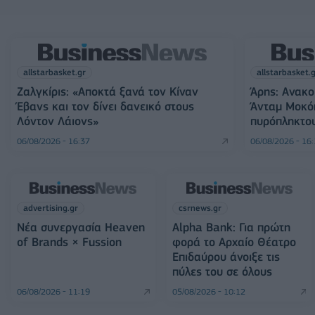
allstarbasket.gr
allstarbasket.
Ζαλγκίρις: «Αποκτά ξανά τον Κίναν
Άρης: Ανακο
Έβανς και τον δίνει δανεικό στους
Άνταμ Μοκό
Λόντον Λάιονς»
πυρόπληκτο
06/08/2026 - 16:37
06/08/2026 - 16
advertising.gr
csrnews.gr
Νέα συνεργασία Heaven
Alpha Bank: Για πρώτη
of Brands × Fussion
φορά το Αρχαίο Θέατρο
Επιδαύρου άνοιξε τις
πύλες του σε όλους
06/08/2026 - 11:19
05/08/2026 - 10:12