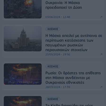
Ουκρανία: Η Μόσχα
προειδοποιεί τη Δύση
03/06/2024 - 12:48
ΚΟΣΜΟΣ
Η Μόσχα απειλεί με αντίποινα σε
περίπτωση κατάσxεσης των
παγωμένων ρωσικών
περιουσιακών στοιχείων
25/05/2024 - 19:56
ΚΟΣΜΟΣ
Ρωσία: Οι δράστες της επίθεσης
στη Μόσχα συνδέονται με
Ουκρανούς εθνικιστές
28/03/2024 - 17:39
ΚΟΣΜΟΣ
Το Κίεβο διαψεύδει τις νέες