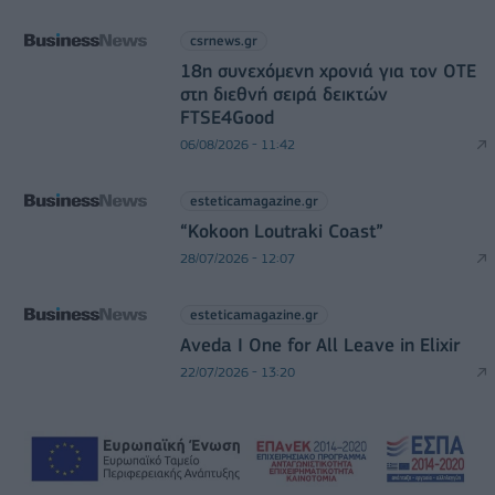
csrnews.gr
18η συνεχόμενη χρονιά για τον ΟΤΕ
στη διεθνή σειρά δεικτών
FTSE4Good
06/08/2026 - 11:42
esteticamagazine.gr
“Kokoon Loutraki Coast”
28/07/2026 - 12:07
esteticamagazine.gr
Aveda I One for All Leave in Elixir
22/07/2026 - 13:20