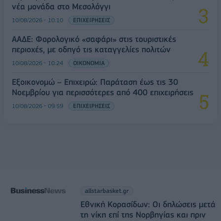
νέα μονάδα στο Μεσολόγγι
10/08/2026 - 10:10
ΕΠΙΧΕΙΡΗΣΕΙΣ
ΑΑΔΕ: Φορολογικό «σαφάρι» στις τουριστικές
περιοχές, με οδηγό τις καταγγελίες πολιτών
10/08/2026 - 10:24
ΟΙΚΟΝΟΜΙΑ
Εξοικονομώ – Επιχειρώ: Παράταση έως τις 30
Νοεμβρίου για περισσότερες από 400 επιχειρήσεις
10/08/2026 - 09:59
ΕΠΙΧΕΙΡΗΣΕΙΣ
allstarbasket.gr
Εθνική Κορασίδων: Οι δηλώσεις μετά
τη νίκη επί της Νορβηγίας και πριν