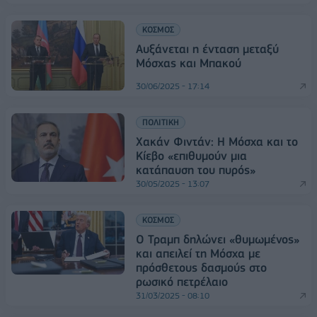
ΚΟΣΜΟΣ
Αυξάνεται η ένταση μεταξύ
Μόσχας και Μπακού
30/06/2025 - 17:14
ΠΟΛΙΤΙΚΗ
Χακάν Φιντάν: Η Μόσχα και το
Κίεβο «επιθυμούν μια
κατάπαυση του πυρός»
30/05/2025 - 13:07
ΚΟΣΜΟΣ
Ο Τραμπ δηλώνει «θυμωμένος»
και απειλεί τη Μόσχα με
πρόσθετους δασμούς στο
ρωσικό πετρέλαιο
31/03/2025 - 08:10