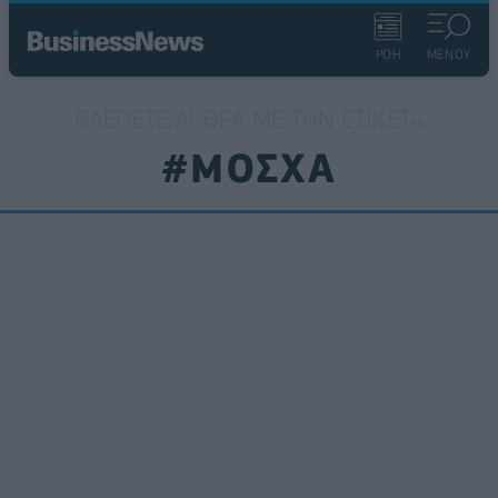
ΡΟΗ
ΜΕΝΟΥ
ΒΛΈΠΕΤΕ ΆΡΘΡΑ ΜΕ ΤΗΝ ΕΤΙΚΈΤΑ
#ΜΟΣΧΑ