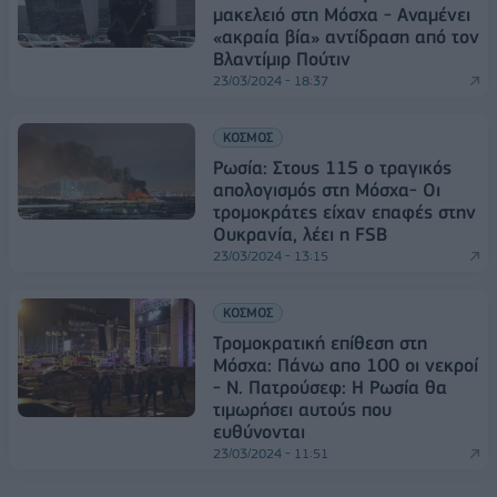
μακελειό στη Μόσχα - Αναμένει
«ακραία βία» αντίδραση από τον
Βλαντίμιρ Πούτιν
23/03/2024 - 18:37
ΚΟΣΜΟΣ
Ρωσία: Στους 115 ο τραγικός
απολογισμός στη Μόσχα- Οι
τρομοκράτες είχαν επαφές στην
Ουκρανία, λέει η FSB
23/03/2024 - 13:15
ΚΟΣΜΟΣ
Τρομοκρατική επίθεση στη
Μόσχα: Πάνω απο 100 οι νεκροί
- Ν. Πατρούσεφ: Η Ρωσία θα
τιμωρήσει αυτούς που
ευθύνονται
23/03/2024 - 11:51