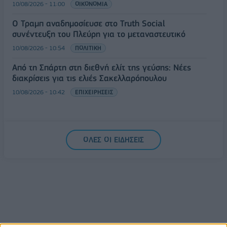
10/08/2026 - 11:00
ΟΙΚΟΝΟΜΙΑ
Ο Τραμπ αναδημοσίευσε στο Truth Social
συνέντευξη του Πλεύρη για το μεταναστευτικό
10/08/2026 - 10:54
ΠΟΛΙΤΙΚΗ
Από τη Σπάρτη στη διεθνή ελίτ της γεύσης: Νέες
διακρίσεις για τις ελιές Σακελλαρόπουλου
10/08/2026 - 10:42
ΕΠΙΧΕΙΡΗΣΕΙΣ
ΟΛΕΣ ΟΙ ΕΙΔΗΣΕΙΣ