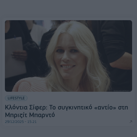
LIFESTYLE
Kλόντια Σίφερ: Το συγκινητικό «αντίο» στη
Μπριζίτ Μπαρντό
29/12/2025 - 15:21