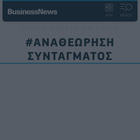
ΡΟΗ
ΜΕΝΟΥ
ΒΛΈΠΕΤΕ ΆΡΘΡΑ ΜΕ ΤΗΝ ΕΤΙΚΈΤΑ
#ΑΝΑΘΕΩΡΗΣΗ
ΣΥΝΤΑΓΜΑΤΟΣ