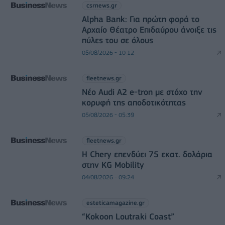
csrnews.gr
Alpha Bank: Για πρώτη φορά το
Αρχαίο Θέατρο Επιδαύρου άνοιξε τις
πύλες του σε όλους
05/08/2026 - 10:12
fleetnews.gr
Νέο Audi A2 e-tron με στόχο την
κορυφή της αποδοτικότητας
05/08/2026 - 05:39
fleetnews.gr
Η Chery επενδύει 75 εκατ. δολάρια
στην KG Mobility
04/08/2026 - 09:24
esteticamagazine.gr
“Kokoon Loutraki Coast”