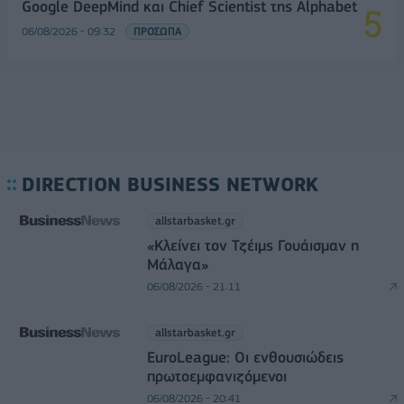
Google DeepMind και Chief Scientist της Alphabet
06/08/2026 - 09:32
ΠΡΟΣΩΠΑ
DIRECTION BUSINESS NETWORK
allstarbasket.gr
«Κλείνει τον Τζέιμς Γουάισμαν η
Μάλαγα»
06/08/2026 - 21:11
allstarbasket.gr
EuroLeague: Οι ενθουσιώδεις
πρωτοεμφανιζόμενοι
06/08/2026 - 20:41