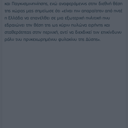
και Παγκοσμιοποίησης, ενώ αναφερόμενος στην διεθνή θέση
της χώρας μας σημείωσε ότι «είναι πιο απαραίτητο από ποτέ
η Ελλάδα να επανέλθει σε μια εξωτερική πολιτική που
εδραιώνει την θέση της ως κύριο πυλώνα ειρήνης και
σταθερότητας στην περιοχή, αντί να διεκδικεί τον επικίνδυνο
ρόλο του προκεχωρημένου φυλακίου της Δύσης».