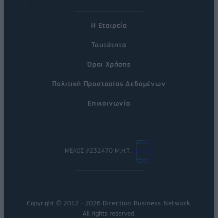
Η Εταιρεία
Ταυτότητα
Όροι Χρήσης
Πολιτική Προστασίας Δεδομένων
Επικοινωνία
ΜΕΛΟΣ #232470 Μ.Η.Τ.
Copyright © 2012 - 2026
Direction Business Network
.
All rights reserved.