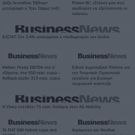
Δόξα Λευκάδας: Έβδομη
Platon BC: «Στόχος μας στις
μεταγραφή ο Τζος Σάρμα (vid)
ακαδημίες να εξελίσσονται οι
παίκτες»
ΕΛΣΤΑΤ: Στο 3,4% υποχώρησε ο πληθωρισμός τον Ιούλιο
Metlen: Ρεκόρ EBITDA στο α'
Ειδικό Χωροταξικό Πλαίσιο για
εξάμηνο, στα 550 εκατ. ευρώ –
τον Τουρισμό: Στρατηγικό
Καθαρά κέρδη 313 εκατ. ευρώ
εργαλείο για βιώσιμη
τουριστική ανάπτυξη
Η Chery επενδύει 75 εκατ. δολάρια στην KG Mobility
Το FIAT 500 Hybrid τώρα από
Ατρόμητος και Novibet