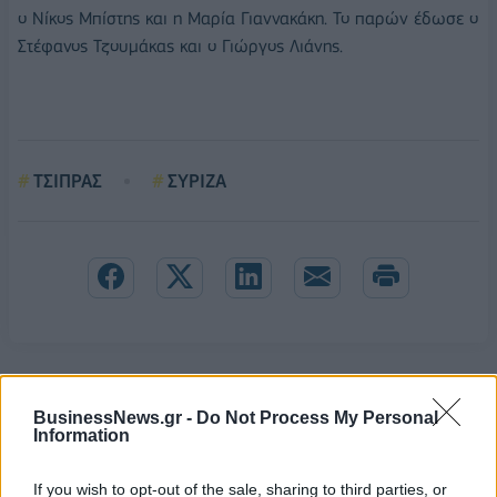
ο Νίκος Μπίστης και η Μαρία Γιαννακάκη. Το παρών έδωσε ο
Στέφανος Τζουμάκας και ο Γιώργος Λιάνης.
ΤΣΙΠΡΑΣ
ΣΥΡΙΖΑ
BusinessNews.gr -
Do Not Process My Personal
Information
If you wish to opt-out of the sale, sharing to third parties, or