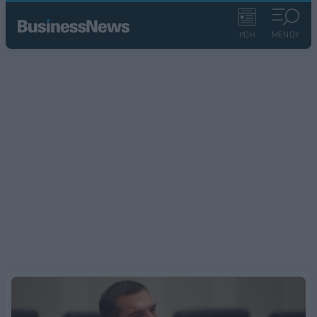
ΡΟΗ
ΜΕΝΟΥ