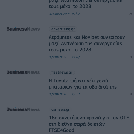
τους μέχρι το 2028
07/08/2026 - 08:52
advertising.gr
Ατρόμητος και Novibet συνεχίζουν
μαζί: Ανανέωση της συνεργασίας
τους μέχρι το 2028
07/08/2026 - 08:47
fleetnews.gr
Η Toyota φέρνει νέα γενιά
μπαταριών για τα υβριδικά της
07/08/2026 - 05:22
csrnews.gr
18η συνεχόμενη χρονιά για τον ΟΤΕ
στη διεθνή σειρά δεικτών
FTSE4Good