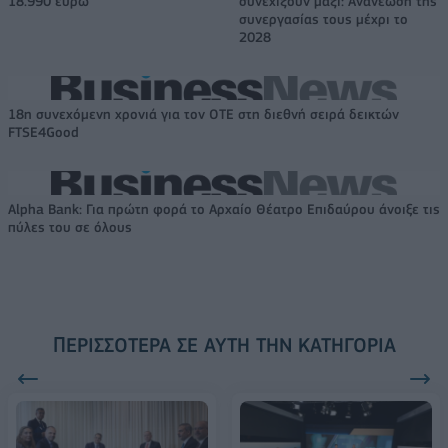
18.990 ευρώ
συνεχίζουν μαζί: Ανανέωση της
συνεργασίας τους μέχρι το
2028
18η συνεχόμενη χρονιά για τον ΟΤΕ στη διεθνή σειρά δεικτών
FTSE4Good
Alpha Bank: Για πρώτη φορά το Αρχαίο Θέατρο Επιδαύρου άνοιξε τις
πύλες του σε όλους
ΠΕΡΙΣΣΌΤΕΡΑ ΣΕ ΑΥΤΉ ΤΗΝ ΚΑΤΗΓΟΡΊΑ