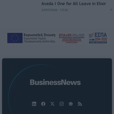
Aveda I One for All Leave in Elixir
22/07/2026 - 13:20