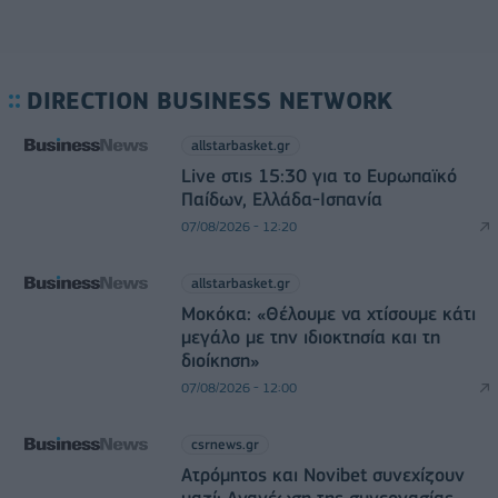
DIRECTION BUSINESS NETWORK
allstarbasket.gr
Live στις 15:30 για το Ευρωπαϊκό
Παίδων, Ελλάδα-Ισπανία
07/08/2026 - 12:20
allstarbasket.gr
Μοκόκα: «Θέλουμε να χτίσουμε κάτι
μεγάλο με την ιδιοκτησία και τη
διοίκηση»
07/08/2026 - 12:00
csrnews.gr
Ατρόμητος και Novibet συνεχίζουν
μαζί: Ανανέωση της συνεργασίας