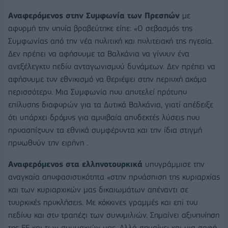
Αναφερόμενος στην Συμφωνία των Πρεσπών
με
αφορμή την οποία βραβεύτηκε είπε: «O σεβασμός της
Συμφωνίας από την νέα πολιτική και πολιτειακή της ηγεσία.
Δεν πρέπει να αφήσουμε τα Βαλκάνια να γίνουν ένα
ανεξέλεγκτο πεδίο ανταγωνισμού δυνάμεων. Δεν πρέπει να
αφήσουμε τον εθνικισμό να θεριέψει στην περιοχή ακόμα
περισσότερο. Μια Συμφωνία που αποτελεί πρότυπο
επίλυσης διαφορών για τα Δυτικά Βαλκάνια, γιατί απέδειξε
ότι υπάρχει δρόμος για αμοιβαία αποδεκτές λύσεις που
προασπίζουν τα εθνικά συμφέροντα και την ίδια στιγμή
προωθούν την ειρήνη .
Αναφερόμενος στα ελληνοτουρκικά
υπογράμμισε την
αναγκαία αποφασιστικότητα «στην προάσπιση της κυριαρχίας
και των κυριαρχικών μας δικαιωμάτων απέναντι σε
τουρκικές προκλήσεις. Με κόκκινες γραμμές και επί του
πεδίου και στο τραπέζι των συνομιλιών. Σημαίνει αξιοποίηση
της ΕΕ και των συμμαχιών μας. Αλλά σημαίνει και μια σαφή