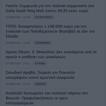
Fourlis: Συμφωνία για την πώληση συμμετοχής στο
Sofia South Ring Mall έναντι 49,35 εκατ. ευρώ
07/08/2026 - 14:39
ΕΠΙΧΕΙΡΗΣΕΙΣ
ΥΠΠΟ: Επιχορηγήσεις 1.106.000 ευρώ για την
ενίσχυση των Πολυθεματικών Φεστιβάλ σε όλη την
Ελλάδα
07/08/2026 - 14:34
ΟΙΚΟΝΟΜΙΑ
Άρειος Πάγος- Ε. Μπακέλας: Δεν ανασύρεται από το
αρχείο η υπόθεση των υποκλοπών
07/08/2026 - 14:11
ΕΛΛΑΔΑ
Σαουδική Αραβία, Τουρκία και Πακιστάν
υπογράφουν κοινή αμυντική συμφωνία
07/08/2026 - 13:47
ΚΟΣΜΟΣ
Αναστολή λειτουργίας του αιολικού πάρκου στη
Βοιωτία- Προφυλακίστηκαν οι τρεις
κατηγορούμενοι