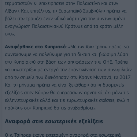
τερματιστούν οι επιχειρήσεις στην Παλαιστίνη και στον
Λίβανο. Και, επιτέλους, το Ευρωπαϊκό Συμβούλιο πρέπει να
βάλει στο τραπέζι έναν οδικό χάρτη για την συντονισμένη
αναγνώριση Παλαιστινιακού Κράτους από τα κράτη-μέλη
του».
Αναφέρθηκε στο Κυπριακό
: «Με τον ίδιο τρόπο πρέπει να
συνεχίσουμε να παλεύουμε για τη δίκαιη και βιώσιμη λύση
του Κυπριακού στη βάση των αποφάσεων του ΟΗΕ. Πρέπει
να υποστηρίξουμε ενεργά την επανεκκίνηση των συνομιλιών
από το σημείο που διεκόπησαν στο Κρανς Μοντανά, το 2017.
Και το μήνυμα πρέπει να είναι ξεκάθαρο ότι οι δυσμενείς
εξελίξεις στην Κύπρο θα επηρεάσουν αρνητικά, όχι μόνο τις
ελληνοτουρκικές αλλά και τις ευρωτουρκικές σχέσεις, ενώ η
πρόοδος στο Κυπριακό θα τις αναβαθμίσει».
Αναφορά στις εσωτερικές εξελίξεις
Ο κ. Τσίπρας έκανε εκτεταμένη αναφορά στα εσωτερικά