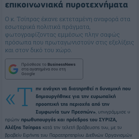
επικοινωνιακά πυροτεχνήματα
Ο κ. Τσίπρας έκανε εκτεταμένη αναφορά στα
εσωτερικά πολιτικά πράγματα,
φωτογραφίζοντας εμμέσως πλην σαφώς
πρόσωπα που πρωταγωνιστούν στις εξελίξεις
και στον δικό του χώρο.
Πρόσθεσε το
BusinessNews
στα αγαπημένα σου στη
Google
«Τ
ην ανάγκη να διατηρηθεί η δυναμική που
δημιουργήθηκε για την ευρωπαϊκή
προοπτική της περιοχής από την
Συμφωνία των Πρεσπών»
, υπογράμμισε ο
πρώην
πρωθυπουργός και πρόεδρος του ΣΥΡΙΖΑ,
Αλέξης Τσίπρας
κατά την τελετή βράβευσης του, με το
βραβείο Ειρήνης του Παρατηρητηρίου Διεθνών Οργανισμών