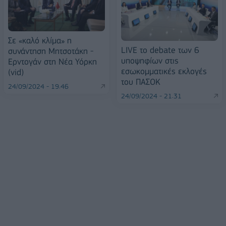
Σε «καλό κλίμα» η
LIVE το debate των 6
συνάντηση Μητσοτάκη -
υποψηφίων στις
Ερντογάν στη Νέα Υόρκη
εσωκομματικές εκλογές
(vid)
του ΠΑΣΟΚ
24/09/2024 - 19:46
24/09/2024 - 21:31