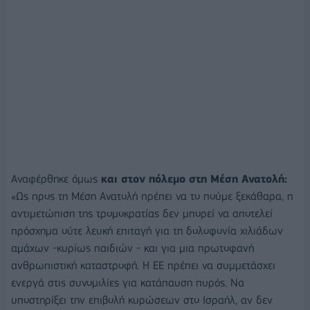
Αναφέρθηκε όμως
και στον πόλεμο στη Μέση Ανατολή:
«Ως προς τη Μέση Ανατολή πρέπει να το πούμε ξεκάθαρα, η
αντιμετώπιση της τρομοκρατίας δεν μπορεί να αποτελεί
πρόσχημα ούτε λευκή επιταγή για τη δολοφονία χιλιάδων
αμάχων -κυρίως παιδιών - και για μια πρωτοφανή
ανθρωπιστική καταστροφή. Η ΕΕ πρέπει να συμμετάσχει
ενεργά στις συνομιλίες για κατάπαυση πυρός. Να
υποστηρίξει την επιβολή κυρώσεων στο Ισραήλ, αν δεν