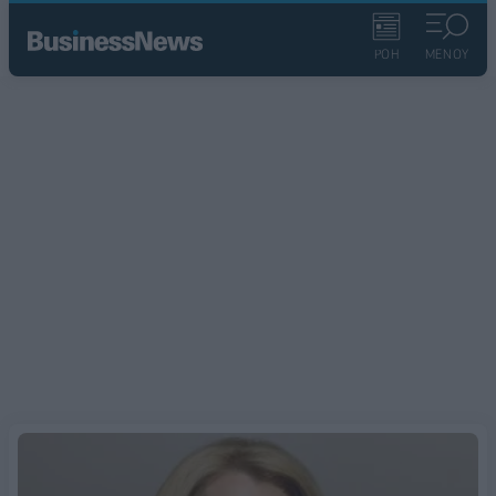
ΡΟΗ
ΜΕΝΟΥ