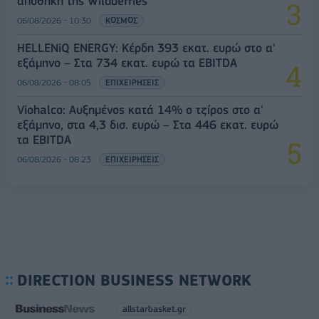
αποθήκη της Wildberries
06/08/2026 - 10:30
ΚΟΣΜΟΣ
HELLENiQ ENERGY: Κέρδη 393 εκατ. ευρώ στο α'
εξάμηνο – Στα 734 εκατ. ευρώ τα EBITDA
06/08/2026 - 08:05
ΕΠΙΧΕΙΡΗΣΕΙΣ
Viohalco: Αυξημένος κατά 14% ο τζίρος στο α'
εξάμηνο, στα 4,3 δισ. ευρώ – Στα 446 εκατ. ευρώ
τα EBITDA
06/08/2026 - 08:23
ΕΠΙΧΕΙΡΗΣΕΙΣ
DIRECTION BUSINESS NETWORK
allstarbasket.gr