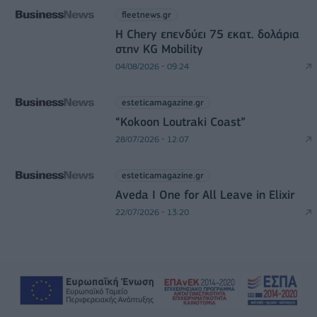
fleetnews.gr
Η Chery επενδύει 75 εκατ. δολάρια
στην KG Mobility
04/08/2026 - 09:24
esteticamagazine.gr
“Kokoon Loutraki Coast”
28/07/2026 - 12:07
esteticamagazine.gr
Aveda I One for All Leave in Elixir
22/07/2026 - 13:20