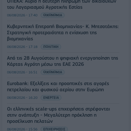
ΟΠΕΚΑ: Αύριο η δεύτερη πληρωμή των δικαιούχων
του Λογαριασμού Αγροτικής Εστίας
06/08/2026 - 17:40
ΟΙΚΟΝΟΜΙΑ
Κυβερνητική Επιτροπή Βιομηχανίας- Κ. Μητσοτάκης:
Στρατηγική προτεραιότητα η ενίσχυση της
βιομηχανίας
06/08/2026 - 17:18
ΠΟΛΙΤΙΚΗ
Από τις 28 Αυγούστου η ψηφιακή ενεργοποίηση της
Κάρτας Αγρότη μέσω της ΕΑΕ 2026
06/08/2026 - 16:51
ΟΙΚΟΝΟΜΙΑ
Eurobank: Εξελίξεις και προοπτικές στις αγορές
πετρελαίου και φυσικού αερίου στην Ευρώπη
06/08/2026 - 16:20
ΕΝΕΡΓΕΙΑ
Οι ελληνικές scale-ups επιχειρήσεις στρέφονται
στην ανάπτυξη - Μεγαλύτερη πρόκληση η
προσέλκυση πελατών
06/08/2026 - 15:56
ΕΠΙΧΕΙΡΗΣΕΙΣ