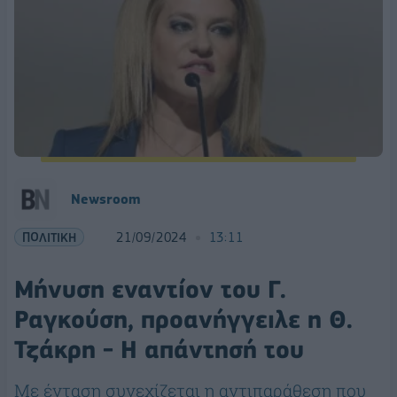
Newsroom
ΠΟΛΙΤΙΚΗ
21/09/2024
13:11
Μήνυση εναντίον του Γ.
Ραγκούση, προανήγγειλε η Θ.
Τζάκρη - Η απάντησή του
Με ένταση συνεχίζεται η αντιπαράθεση που