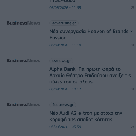
FTSE4Good
06/08/2026 - 11:39
advertising.gr
Νέα συνεργασία Heaven of Brands ×
Fussion
06/08/2026 - 11:19
csrnews.gr
Alpha Bank: Για πρώτη φορά το
Αρχαίο Θέατρο Επιδαύρου άνοιξε τις
πύλες του σε όλους
05/08/2026 - 10:12
fleetnews.gr
Νέο Audi A2 e-tron με στόχο την
κορυφή της αποδοτικότητας
05/08/2026 - 05:39