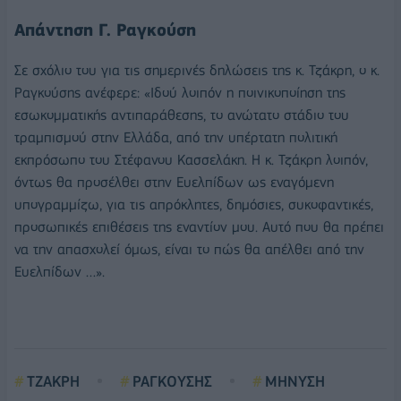
Απάντηση Γ. Ραγκούση
Σε σχόλιο του για τις σημερινές δηλώσεις της κ. Τζάκρη, ο κ.
Ραγκούσης ανέφερε: «Ιδού λοιπόν η ποινικοποίηση της
εσωκομματικής αντιπαράθεσης, το ανώτατο στάδιο του
τραμπισμού στην Ελλάδα, από την υπέρτατη πολιτική
εκπρόσωπο του Στέφανου Κασσελάκη. Η κ. Τζάκρη λοιπόν,
όντως θα προσέλθει στην Ευελπίδων ως εναγόμενη
υπογραμμίζω, για τις απρόκλητες, δημόσιες, συκοφαντικές,
προσωπικές επιθέσεις της εναντίον μου. Αυτό που θα πρέπει
να την απασχολεί όμως, είναι το πώς θα απέλθει από την
Ευελπίδων …».
ΤΖΑΚΡΗ
ΡΑΓΚΟΥΣΗΣ
ΜΗΝΥΣΗ