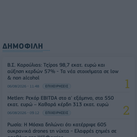
ΔΗΜΟΦΙΛΗ
Β.Σ. Καρούλιας: Τζίρος 98,7 εκατ. ευρώ και
αύξηση κερδών 57% - Τα νέα στοιχήματα σε low
& non alcohol
06/08/2026 - 11:48
ΕΠΙΧΕΙΡΗΣΕΙΣ
Metlen: Ρεκόρ EBITDA στο α' εξάμηνο, στα 550
εκατ. ευρώ – Καθαρά κέρδη 313 εκατ. ευρώ
06/08/2026 - 09:12
ΕΠΙΧΕΙΡΗΣΕΙΣ
Ρωσία: Η Μόσχα δηλώνει ότι κατέρριψε 605
ουκρανικά drones τη νύχτα - Ελαφρές ζημιές σε