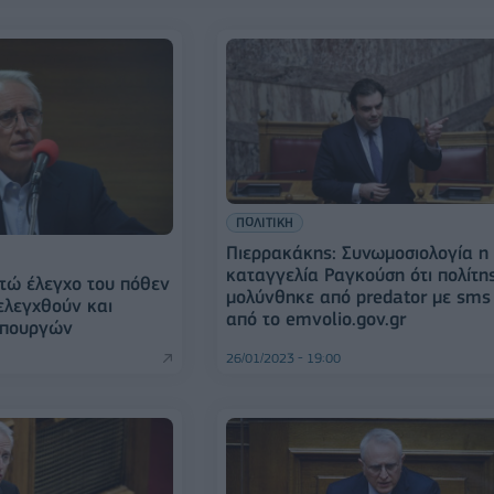
ΠΟΛΙΤΙΚΗ
Πιερρακάκης: Συνωμοσιολογία η
καταγγελία Ραγκούση ότι πολίτη
τώ έλεγχο του πόθεν
μολύνθηκε από predator με sms
 ελεγχθούν και
από το emvolio.gov.gr
υπουργών
26/01/2023 - 19:00