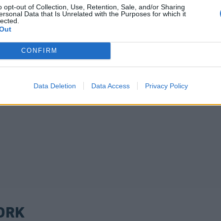
o opt-out of Collection, Use, Retention, Sale, and/or Sharing
ersonal Data that Is Unrelated with the Purposes for which it
lected.
Out
CONFIRM
Data Deletion
Data Access
Privacy Policy
ORK