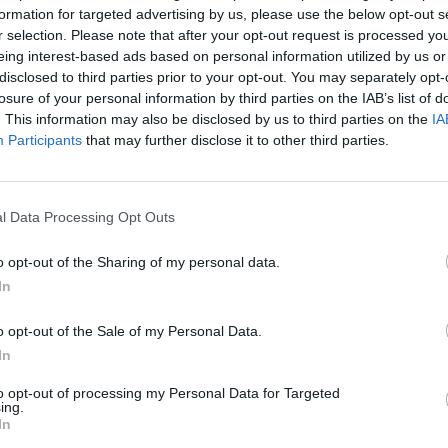
31/10/2018 - 02:00
formation for targeted advertising by us, please use the below opt-out s
r selection. Please note that after your opt-out request is processed y
eing interest-based ads based on personal information utilized by us or
disclosed to third parties prior to your opt-out. You may separately opt-
losure of your personal information by third parties on the IAB’s list of
. This information may also be disclosed by us to third parties on the
IA
Participants
that may further disclose it to other third parties.
ΟΙΚΟΝΟΜΙΑ
ά Γεννηματά: «'Εχει
Ραγκούσης κατά Γεννηματά: «'Εχ
Λ παράρτημα της ΝΔ»
κάνει το ΚΙΝΑΛ παράρτημα της 
l Data Processing Opt Outs
04/07/2018 - 03:00
o opt-out of the Sharing of my personal data.
In
o opt-out of the Sale of my Personal Data.
In
to opt-out of processing my Personal Data for Targeted
ing.
In