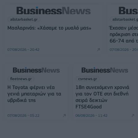
allstarbasket.gr
allstarbasket.
Μασλαρινός: «Χάσαμε το μυαλό μας»
Έχασαν μέσα
πρόκριση στ
66-74 από τ
07/08/2026 - 20:42
07/08/2026 - 20
fleetnews.gr
csrnews.gr
Η Toyota φέρνει νέα
18η συνεχόμενη χρονιά
γενιά μπαταριών για τα
για τον ΟΤΕ στη διεθνή
υβριδικά της
σειρά δεικτών
FTSE4Good
07/08/2026 - 05:22
06/08/2026 - 11:42