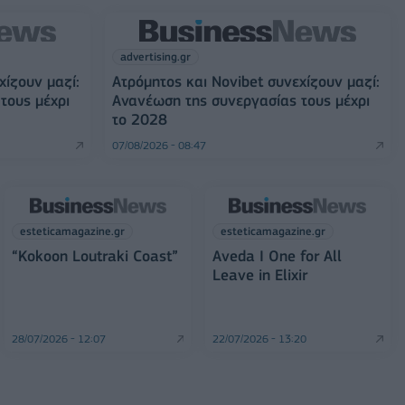
advertising.gr
χίζουν μαζί:
Ατρόμητος και Novibet συνεχίζουν μαζί:
τους μέχρι
Ανανέωση της συνεργασίας τους μέχρι
το 2028
07/08/2026 - 08:47
esteticamagazine.gr
esteticamagazine.gr
“Kokoon Loutraki Coast”
Aveda I One for All
Leave in Elixir
28/07/2026 - 12:07
22/07/2026 - 13:20