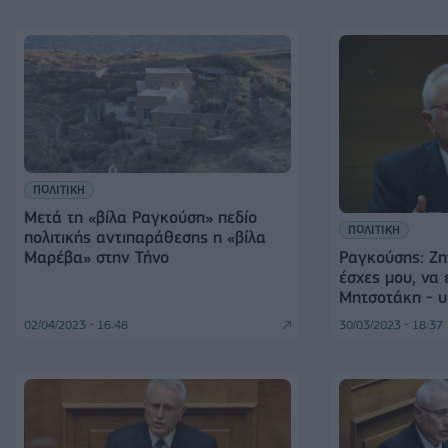
ΠΟΛΙΤΙΚΗ
Μετά τη «βίλα Ραγκούση» πεδίο
ΠΟΛΙΤΙΚΗ
πολιτικής αντιπαράθεσης η «βίλα
Ραγκούσης: Ζη
Μαρέβα» στην Τήνο
έσχες μου, να
Μητσοτάκη - 
02/04/2023 - 16:48
30/03/2023 - 18:37