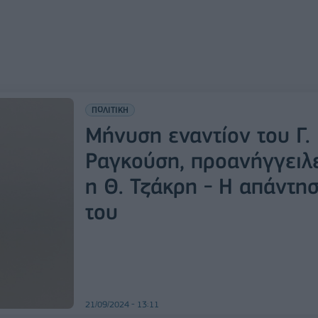
ΠΟΛΙΤΙΚΗ
Μήνυση εναντίον του Γ.
Ραγκούση, προανήγγειλ
η Θ. Τζάκρη - Η απάντη
του
21/09/2024 - 13:11