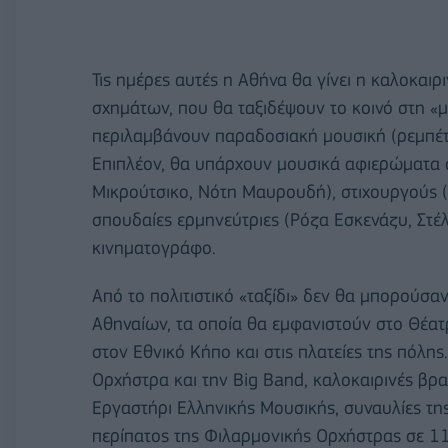
Τις ημέρες αυτές η Αθήνα θα γίνει η καλοκαι
σχημάτων, που θα ταξιδέψουν το κοινό στη «μ
περιλαμβάνουν παραδοσιακή μουσική (ρεμπέτικ
Επιπλέον, θα υπάρχουν μουσικά αφιερώματα 
Μικρούτσικο, Νότη Μαυρουδή), στιχουργούς 
σπουδαίες ερμηνεύτριες (Ρόζα Εσκενάζυ, Στέλ
κινηματογράφο.
Από το πολιτιστικό «ταξίδι» δεν θα μπορούσα
Αθηναίων, τα οποία θα εμφανιστούν στο Θέα
στον Εθνικό Κήπο και στις πλατείες της πόλη
Ορχήστρα και την Big Band, καλοκαιρινές βρ
Εργαστήρι Ελληνικής Μουσικής, συναυλίες τη
περίπατος της Φιλαρμονικής Ορχήστρας σε 11 