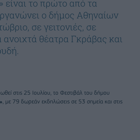
 είναι το πρώτο από τα
οργανώνει ο δήμος Αθηναίων
ώβριο, σε γειτονιές, σε
α ανοιχτά θέατρα Γκράβας και
ουδή.
ωθεί στις 25 Ιουλίου, το Φεστιβάλ του δήμου
»
, με 79 δωρεάν εκδηλώσεις σε 53 σημεία και στις