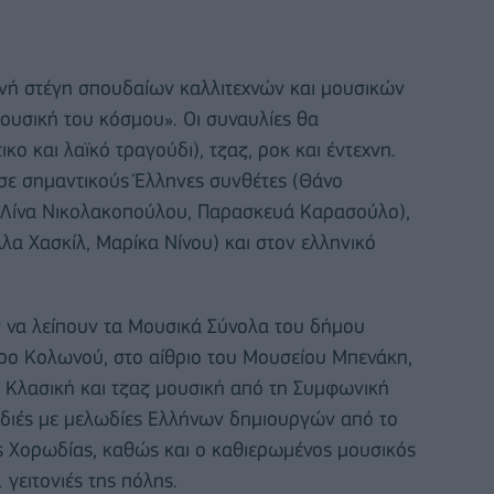
ρινή στέγη σπουδαίων καλλιτεχνών και μουσικών
ουσική του κόσμου». Οι συναυλίες θα
ο και λαϊκό τραγούδι), τζαζ, ροκ και έντεχνη.
σε σημαντικούς Έλληνες συνθέτες (Θάνο
(Λίνα Νικολακοπούλου, Παρασκευά Καρασούλο),
λα Χασκίλ, Μαρίκα Νίνου) και στον ελληνικό
ν να λείπουν τα Μουσικά Σύνολα του δήμου
τρο Κολωνού, στο αίθριο του Μουσείου Μπενάκη,
ς. Κλασική και τζαζ μουσική από τη Συμφωνική
αδιές με μελωδίες Ελλήνων δημιουργών από το
ς Χορωδίας, καθώς και ο καθιερωμένος μουσικός
γειτονιές της πόλης.