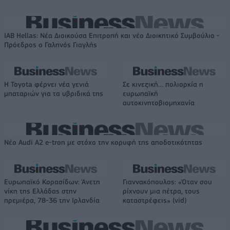
IAB Hellas: Νέα Διοικούσα Επιτροπή και νέο Διοικητικό Συμβούλιο -
Πρόεδρος ο Γαληνός Γιαγλής
Η Toyota φέρνει νέα γενιά
Σε κινεζική… πολιορκία η
μπαταριών για τα υβριδικά της
ευρωπαϊκή
αυτοκινητοβιομηχανία
Νέο Audi A2 e-tron με στόχο την κορυφή της αποδοτικότητας
Ευρωπαϊκό Κορασίδων: Άνετη
Γιαννακόπουλος: «Όταν σου
νίκη της Ελλάδας στην
ρίχνουν μια πέτρα, τους
πρεμιέρα, 78-36 την Ιρλανδία
καταστρέφεις» (vid)