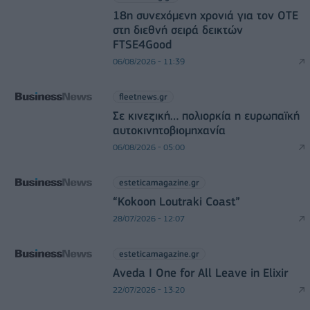
18η συνεχόμενη χρονιά για τον ΟΤΕ
στη διεθνή σειρά δεικτών
FTSE4Good
06/08/2026 - 11:39
fleetnews.gr
Σε κινεζική… πολιορκία η ευρωπαϊκή
αυτοκινητοβιομηχανία
06/08/2026 - 05:00
esteticamagazine.gr
“Kokoon Loutraki Coast”
28/07/2026 - 12:07
esteticamagazine.gr
Aveda I One for All Leave in Elixir
22/07/2026 - 13:20