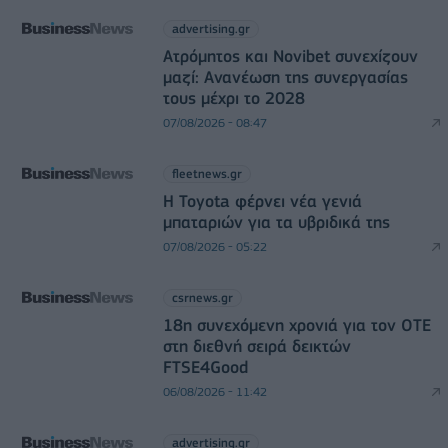
advertising.gr
Ατρόμητος και Novibet συνεχίζουν
μαζί: Ανανέωση της συνεργασίας
τους μέχρι το 2028
07/08/2026 - 08:47
fleetnews.gr
Η Toyota φέρνει νέα γενιά
μπαταριών για τα υβριδικά της
07/08/2026 - 05:22
csrnews.gr
18η συνεχόμενη χρονιά για τον ΟΤΕ
στη διεθνή σειρά δεικτών
FTSE4Good
06/08/2026 - 11:42
advertising.gr