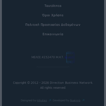
Ταυτότητα
Όροι Χρήσης
Πολιτική Προστασίας Δεδομένων
Επικοινωνία
ΜΕΛΟΣ #232470 Μ.Η.Τ.
Copyright © 2012 - 2026
Direction Business Network
.
All rights reserved.
Designed by
nikolas
Developed by
Nuevvo