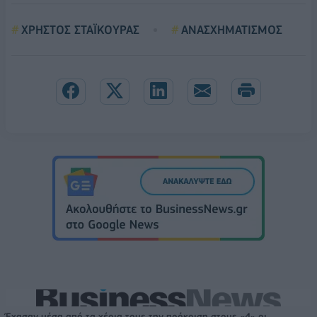
ΧΡΗΣΤΟΣ ΣΤΑΪΚΟΥΡΑΣ
ΑΝΑΣΧΗΜΑΤΙΣΜΟΣ
Έχασαν μέσα από τα χέρια τους την πρόκριση στους «4» οι