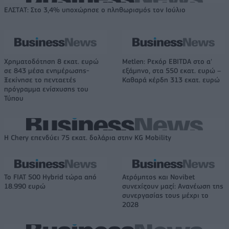
ΕΛΣΤΑΤ: Στο 3,4% υποχώρησε ο πληθωρισμός τον Ιούλιο
Χρηματοδότηση 8 εκατ. ευρώ
Metlen: Ρεκόρ EBITDA στο α'
σε 843 μέσα ενημέρωσης-
εξάμηνο, στα 550 εκατ. ευρώ –
Ξεκίνησε το πενταετές
Καθαρά κέρδη 313 εκατ. ευρώ
πρόγραμμα ενίσχυσης του
Τύπου
Η Chery επενδύει 75 εκατ. δολάρια στην KG Mobility
Το FIAT 500 Hybrid τώρα από
Ατρόμητος και Novibet
18.990 ευρώ
συνεχίζουν μαζί: Ανανέωση της
συνεργασίας τους μέχρι το
2028