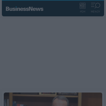
ΡΟΗ
ΜΕΝΟΥ