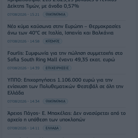
Δείκτης Τιμών, με άνοδο 0,57%
07/08/2026 - 15:21
ΟΙΚΟΝΟΜΙΑ
Νέο κύμα καύσωνα στην Ευρώπη – Θερμοκρασίες
άνω των 40°C σε Ιταλία, Ισπανία και Βαλκάνια
07/08/2026 - 14:58
ΚΟΣΜΟΣ
Fourlis: Συμφωνία για την πώληση συμμετοχής στο
Sofia South Ring Mall έναντι 49,35 εκατ. ευρώ
07/08/2026 - 14:39
ΕΠΙΧΕΙΡΗΣΕΙΣ
ΥΠΠΟ: Επιχορηγήσεις 1.106.000 ευρώ για την
ενίσχυση των Πολυθεματικών Φεστιβάλ σε όλη την
Ελλάδα
07/08/2026 - 14:34
ΟΙΚΟΝΟΜΙΑ
Άρειος Πάγος- Ε. Μπακέλας: Δεν ανασύρεται από το
αρχείο η υπόθεση των υποκλοπών
07/08/2026 - 14:11
ΕΛΛΑΔΑ