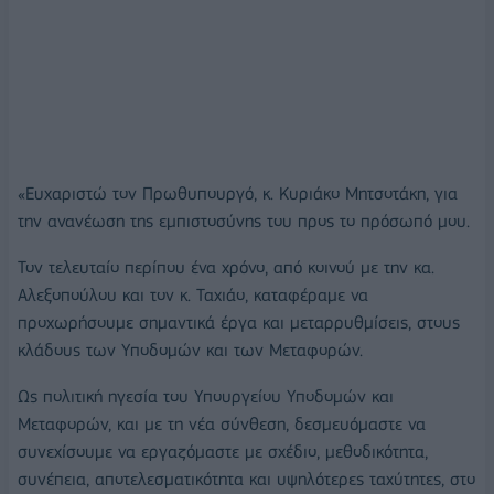
«Ευχαριστώ τον Πρωθυπουργό, κ. Κυριάκο Μητσοτάκη, για
την ανανέωση της εμπιστοσύνης του προς το πρόσωπό μου.
Τον τελευταίο περίπου ένα χρόνο, από κοινού με την κα.
Αλεξοπούλου και τον κ. Ταχιάο, καταφέραμε να
προχωρήσουμε σημαντικά έργα και μεταρρυθμίσεις, στους
κλάδους των Υποδομών και των Μεταφορών.
Ως πολιτική ηγεσία του Υπουργείου Υποδομών και
Μεταφορών, και με τη νέα σύνθεση, δεσμευόμαστε να
συνεχίσουμε να εργαζόμαστε με σχέδιο, μεθοδικότητα,
συνέπεια, αποτελεσματικότητα και υψηλότερες ταχύτητες, στο