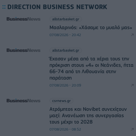
DIRECTION BUSINESS NETWORK
allstarbasket.gr
Μασλαρινός: «Χάσαμε το μυαλό μας»
07/08/2026 - 20:42
allstarbasket.gr
Έχασαν μέσα από τα χέρια τους την
πρόκριση στους «4» οι Νεάνιδες, ήττα
66-74 από τη Λιθουανία στην
παράταση
07/08/2026 - 20:09
csrnews.gr
Ατρόμητος και Novibet συνεχίζουν
μαζί: Ανανέωση της συνεργασίας
τους μέχρι το 2028
07/08/2026 - 08:52