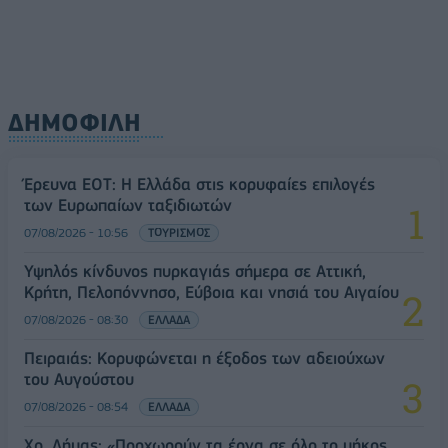
ΔΗΜΟΦΙΛΗ
Έρευνα ΕΟΤ: Η Ελλάδα στις κορυφαίες επιλογές
των Ευρωπαίων ταξιδιωτών
07/08/2026 - 10:56
ΤΟΥΡΙΣΜΟΣ
Υψηλός κίνδυνος πυρκαγιάς σήμερα σε Αττική,
Κρήτη, Πελοπόννησο, Εύβοια και νησιά του Αιγαίου
07/08/2026 - 08:30
ΕΛΛΑΔΑ
Πειραιάς: Κορυφώνεται η έξοδος των αδειούχων
του Αυγούστου
07/08/2026 - 08:54
ΕΛΛΑΔΑ
Χρ. Δήμας: «Προχωρούν τα έργα σε όλο το μήκος