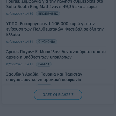
Fourlis: Συμφωνία για την πώληση συμμετοχής στο
Sofia South Ring Mall έναντι 49,35 εκατ. ευρώ
07/08/2026 - 14:39
ΕΠΙΧΕΙΡΗΣΕΙΣ
ΥΠΠΟ: Επιχορηγήσεις 1.106.000 ευρώ για την
ενίσχυση των Πολυθεματικών Φεστιβάλ σε όλη την
Ελλάδα
07/08/2026 - 14:34
ΟΙΚΟΝΟΜΙΑ
Άρειος Πάγος- Ε. Μπακέλας: Δεν ανασύρεται από το
αρχείο η υπόθεση των υποκλοπών
07/08/2026 - 14:11
ΕΛΛΑΔΑ
Σαουδική Αραβία, Τουρκία και Πακιστάν
υπογράφουν κοινή αμυντική συμφωνία
07/08/2026 - 13:47
ΚΟΣΜΟΣ
ΟΛΕΣ ΟΙ ΕΙΔΗΣΕΙΣ