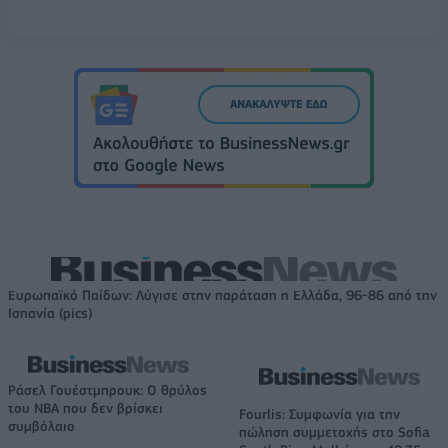
Ευρωπαϊκό Παίδων: Λύγισε στην παράταση η Ελλάδα, 96-86 από την
Ισπανία (pics)
Ράσελ Γουέστμπρουκ: Ο θρύλος
του NBA που δεν βρίσκει
Fourlis: Συμφωνία για την
συμβόλαιο
πώληση συμμετοχής στο Sofia