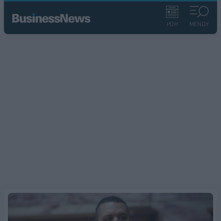
ΡΟΗ
ΜΕΝΟΥ