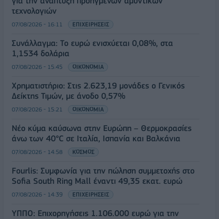
για την ανάπτυξη προηγμένων αμυντικών
τεχνολογιών
07/08/2026 - 16:11
ΕΠΙΧΕΙΡΗΣΕΙΣ
Συνάλλαγμα: Το ευρώ ενισχύεται 0,08%, στα
1,1534 δολάρια
07/08/2026 - 15:45
ΟΙΚΟΝΟΜΙΑ
Χρηματιστήριο: Στις 2.623,19 μονάδες ο Γενικός
Δείκτης Τιμών, με άνοδο 0,57%
07/08/2026 - 15:21
ΟΙΚΟΝΟΜΙΑ
Νέο κύμα καύσωνα στην Ευρώπη – Θερμοκρασίες
άνω των 40°C σε Ιταλία, Ισπανία και Βαλκάνια
07/08/2026 - 14:58
ΚΟΣΜΟΣ
Fourlis: Συμφωνία για την πώληση συμμετοχής στο
Sofia South Ring Mall έναντι 49,35 εκατ. ευρώ
07/08/2026 - 14:39
ΕΠΙΧΕΙΡΗΣΕΙΣ
ΥΠΠΟ: Επιχορηγήσεις 1.106.000 ευρώ για την