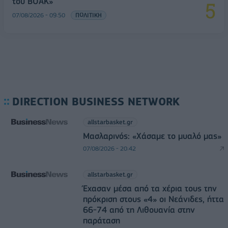
του ΒΟΑΚ»
07/08/2026 - 09:50
ΠΟΛΙΤΙΚΗ
DIRECTION BUSINESS NETWORK
allstarbasket.gr
Μασλαρινός: «Χάσαμε το μυαλό μας»
07/08/2026 - 20:42
allstarbasket.gr
Έχασαν μέσα από τα χέρια τους την
πρόκριση στους «4» οι Νεάνιδες, ήττα
66-74 από τη Λιθουανία στην
παράταση