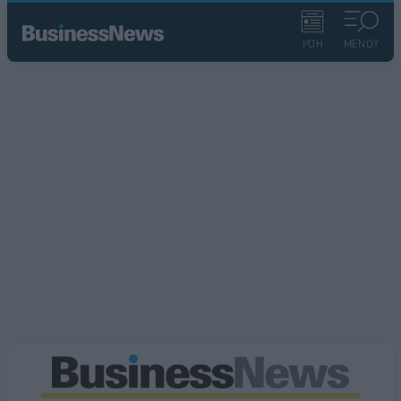
ΡΟΗ
ΜΕΝΟΥ