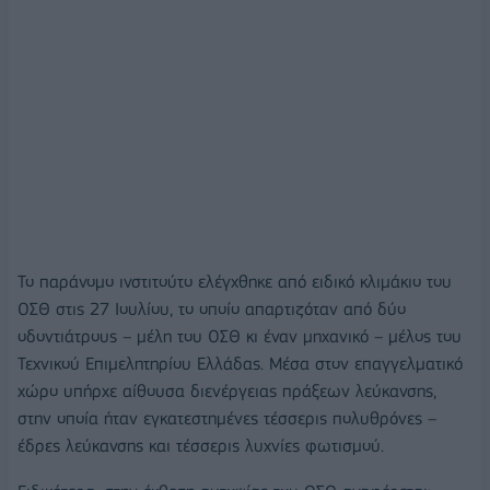
Το παράνομο ινστιτούτο ελέγχθηκε από ειδικό κλιμάκιο του
ΟΣΘ στις 27 Ιουλίου, το οποίο απαρτιζόταν από δύο
οδοντιάτρους – μέλη του ΟΣΘ κι έναν μηχανικό – μέλος του
Τεχνικού Επιμελητηρίου Ελλάδας. Μέσα στον επαγγελματικό
χώρο υπήρχε αίθουσα διενέργειας πράξεων λεύκανσης,
στην οποία ήταν εγκατεστημένες τέσσερις πολυθρόνες –
έδρες λεύκανσης και τέσσερις λυχνίες φωτισμού.