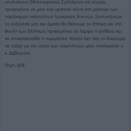
υπολοίπους Οδοντιατρικούς Συλλόγους της χώρας,
προκειμένου να μπει ένα οριστικό τέλος στη μάστιγα των
παράνομων ινστιτούτων λεύκανσης δοντιών. Συντονίζουμε
τις ενέργειές μας και άμεσα θα θέσουμε το ζήτημα και στη
Βουλή των Ελλήνων, προκειμένου να λάμψει η αλήθεια και
να αποκατασταθεί η νομιμότητα. Κανείς δεν έχει το δικαίωμα
να παίζει με την υγεία των συμπολιτών μας» επισημαίνει ο
κ. Δεβλιώτης.
Πηγή: ΑΠΕ