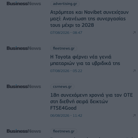
advertising.gr
Ατρόμητος και Novibet συνεχίζουν
μαζί: Ανανέωση της συνεργασίας
τους μέχρι το 2028
07/08/2026 - 08:47
fleetnews.gr
Η Toyota φέρνει νέα γενιά
μπαταριών για τα υβριδικά της
07/08/2026 - 05:22
csrnews.gr
18η συνεχόμενη χρονιά για τον ΟΤΕ
στη διεθνή σειρά δεικτών
FTSE4Good
06/08/2026 - 11:42
fleetnews.gr