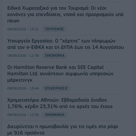
Ειδικό Χωροταξικό για τον Τουρισμό: Οι νέοι
κανόνες για επενδύσεις, νησιά και προορισμούς υπό
πίεση
08/08/2026 - 13:21
ΤΟΥΡΙΣΜΟΣ
Υπουργείο Εργασίας: Ο “χάρτης” των πληρωμών
από τον e-ΕΦΚΑ και τη ΔΥΠΑ έως τις 14 Αυγούστου
08/08/2026 - 12:58
ΟΙΚΟΝΟΜΙΑ
Οι Hamilton Reserve Bank και SEE Capital
Hamilton Ltd. συνάπτουν συμφωνία υπηρεσιών
μάρκετινγκ
08/08/2026 - 13:44
ΕΠΙΧΕΙΡΗΣΕΙΣ
Χρηματιστήριο Αθηνών: Εβδομαδιαία άνοδος
1,76%, κέρδη 23,31% από τις αρχές του έτους
08/08/2026 - 12:36
ΟΙΚΟΝΟΜΙΑ
Διευρύνεται η πρωτοβουλία για τις τιμές στο ράφι
με 916 προϊόντα