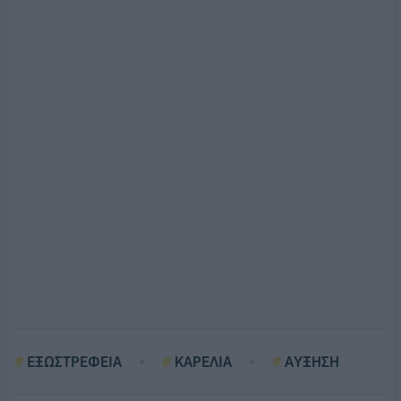
ΕΞΩΣΤΡΕΦΕΙΑ
KΑΡΕΛΙΑ
AΥΞΗΣΗ