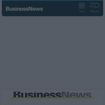
ΡΟΗ
ΜΕΝΟΥ