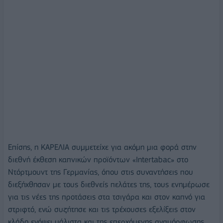
Επίσης, η ΚΑΡΕΛΙΑ συμμετείχε για ακόμη μια φορά στην
διεθνή έκθεση καπνικών προϊόντων «Intertabac» στο
Ντόρτμουντ της Γερμανίας, όπου στις συναντήσεις που
διεξήχθησαν με τους διεθνείς πελάτες της, τους ενημέρωσε
για τις νέες της προτάσεις στα τσιγάρα και στον καπνό για
στριφτό, ενώ συζήτησε και τις τρέχουσες εξελίξεις στον
κλάδο ενόψει μάλιστα και της επερχόμενης αναμόρφωσης