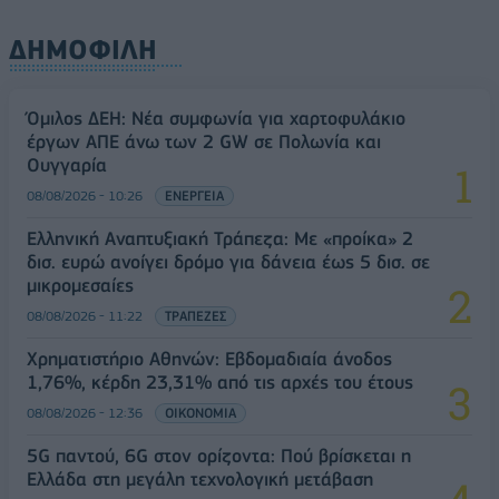
ΔΗΜΟΦΙΛΗ
Όμιλος ΔΕΗ: Νέα συμφωνία για χαρτοφυλάκιο
έργων ΑΠΕ άνω των 2 GW σε Πολωνία και
Ουγγαρία
08/08/2026 - 10:26
ΕΝΕΡΓΕΙΑ
Ελληνική Αναπτυξιακή Τράπεζα: Με «προίκα» 2
δισ. ευρώ ανοίγει δρόμο για δάνεια έως 5 δισ. σε
μικρομεσαίες
08/08/2026 - 11:22
ΤΡΑΠΕΖΕΣ
Χρηματιστήριο Αθηνών: Εβδομαδιαία άνοδος
1,76%, κέρδη 23,31% από τις αρχές του έτους
08/08/2026 - 12:36
ΟΙΚΟΝΟΜΙΑ
5G παντού, 6G στον ορίζοντα: Πού βρίσκεται η
Ελλάδα στη μεγάλη τεχνολογική μετάβαση