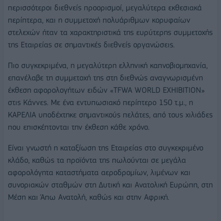
περισσότεροι διεθνείς προορισμοί, μεγαλύτερα εκθεσιακά
περίπτερα, και η συμμετοχή πολυάριθμων κορυφαίων
στελεχών ήταν τα χαρακτηριστικά της ευρύτερης συμμετοχής
της Εταιρείας σε σημαντικές διεθνείς οργανώσεις.
Πιο συγκεκριμένα, η μεγαλύτερη ελληνική καπνοβιομηχανία,
επανέλαβε τη συμμετοχή της στη διεθνώς αναγνωρισμένη
έκθεση αφορολογήτων ειδών «ΤFWA WORLD EXHIBITION»
στις Κάννες. Με ένα εντυπωσιακό περίπτερο 150 τ.μ., η
KAΡΕΛΙΑ υποδέχτηκε σημαντικούς πελάτες, από τους χιλιάδες
που επισκέπτονται την έκθεση κάθε χρόνο.
Είναι γνωστή η καταξίωση της Εταιρείας στο συγκεκριμένο
κλάδο, καθώς τα προϊόντα της πωλούνται σε μεγάλα
αφορολόγητα καταστήματα αεροδρομίων, λιμένων και
συνοριακών σταθμών στη Δυτική και Ανατολική Ευρώπη, στη
Μέση και Άπω Ανατολή, καθώς και στην Αφρική.