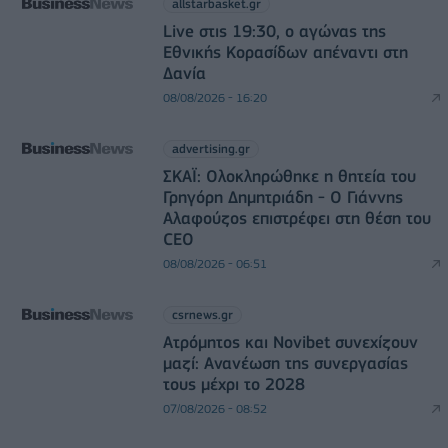
allstarbasket.gr
Live στις 19:30, ο αγώνας της
Εθνικής Κορασίδων απέναντι στη
Δανία
08/08/2026 - 16:20
advertising.gr
ΣΚΑΪ: Ολοκληρώθηκε η θητεία του
Γρηγόρη Δημητριάδη - Ο Γιάννης
Αλαφούζος επιστρέφει στη θέση του
CEO
08/08/2026 - 06:51
csrnews.gr
Ατρόμητος και Novibet συνεχίζουν
μαζί: Ανανέωση της συνεργασίας
τους μέχρι το 2028
07/08/2026 - 08:52