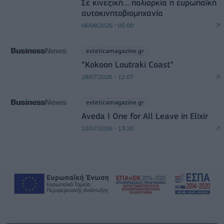
Σε κινεζική… πολιορκία η ευρωπαϊκή
αυτοκινητοβιομηχανία
06/08/2026 - 05:00
esteticamagazine.gr
“Kokoon Loutraki Coast”
28/07/2026 - 12:07
esteticamagazine.gr
Aveda I One for All Leave in Elixir
22/07/2026 - 13:20