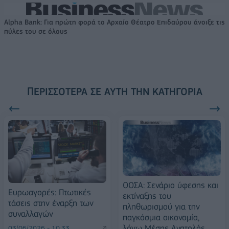
Alpha Bank: Για πρώτη φορά το Αρχαίο Θέατρο Επιδαύρου άνοιξε τις
πύλες του σε όλους
ΠΕΡΙΣΣΌΤΕΡΑ ΣΕ ΑΥΤΉ ΤΗΝ ΚΑΤΗΓΟΡΊΑ
ΟΟΣΑ: Σενάριο ύφεσης και
Ευρωαγορές: Πτωτικές
εκτίναξης του
τάσεις στην έναρξη των
πληθωρισμού για την
συναλλαγών
παγκόσμια οικονομία,
λόγω Μέσης Ανατολής
03/06/2026 - 10:33