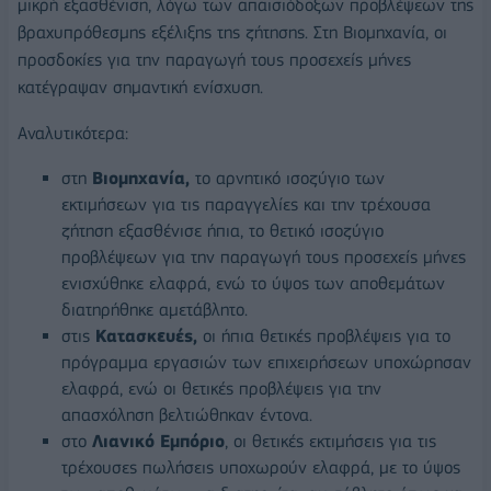
μικρή εξασθένιση, λόγω των απαισιόδοξων προβλέψεων της
βραχυπρόθεσμης εξέλιξης της ζήτησης. Στη Βιομηχανία, οι
προσδοκίες για την παραγωγή τους προσεχείς μήνες
κατέγραψαν σημαντική ενίσχυση.
Αναλυτικότερα:
στη
Βιομηχανία,
το αρνητικό ισοζύγιο των
εκτιμήσεων για τις παραγγελίες και την τρέχουσα
ζήτηση εξασθένισε ήπια, το θετικό ισοζύγιο
προβλέψεων για την παραγωγή τους προσεχείς μήνες
ενισχύθηκε ελαφρά, ενώ το ύψος των αποθεμάτων
διατηρήθηκε αμετάβλητο.
στις
Κατασκευές,
οι ήπια θετικές προβλέψεις για το
πρόγραμμα εργασιών των επιχειρήσεων υποχώρησαν
ελαφρά, ενώ οι θετικές προβλέψεις για την
απασχόληση βελτιώθηκαν έντονα.
στο
Λιανικό Εμπόριο
, οι θετικές εκτιμήσεις για τις
τρέχουσες πωλήσεις υποχωρούν ελαφρά, με το ύψος