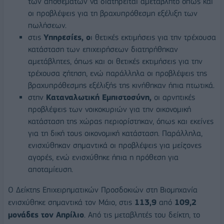
των αποθεμάτων να διατηρείται αμετάβλητο όπως και
οι προβλέψεις για τη βραχυπρόθεσμη εξέλιξη των
πωλήσεων.
στις
Υπηρεσίες, ο
ι θετικές εκτιμήσεις για την τρέχουσα
κατάσταση των επιχειρήσεων διατηρήθηκαν
αμετάβλητες, όπως και οι θετικές εκτιμήσεις για την
τρέχουσα ζήτηση, ενώ παράλληλα οι προβλέψεις της
βραχυπρόθεσμης εξέλιξής της κινήθηκαν ήπια πτωτικά.
στην
Καταναλωτική Εμπιστοσύνη,
οι αρνητικές
προβλέψεις των νοικοκυριών για την οικονομική
κατάσταση της χώρας περιορίστηκαν, όπως και εκείνες
για τη δική τους οικονομική κατάσταση. Παράλληλα,
ενισχύθηκαν σημαντικά οι προβλέψεις για μείζονες
αγορές, ενώ ενισχύθηκε ήπια η πρόθεση για
αποταμίευση.
Ο Δείκτης Επιχειρηματικών Προσδοκιών στη Βιομηχανία
ενισχύθηκε σημαντικά τον Μάιο, στις
113,9
από
109,2
μονάδες τον Απρίλιο
. Από τις μεταβλητές του δείκτη, το