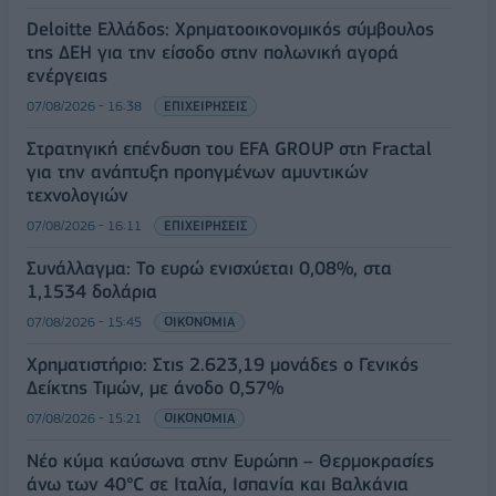
Deloitte Ελλάδος: Χρηματοοικονομικός σύμβουλος
της ΔΕΗ για την είσοδο στην πολωνική αγορά
ενέργειας
07/08/2026 - 16:38
ΕΠΙΧΕΙΡΗΣΕΙΣ
Στρατηγική επένδυση του EFA GROUP στη Fractal
για την ανάπτυξη προηγμένων αμυντικών
τεχνολογιών
07/08/2026 - 16:11
ΕΠΙΧΕΙΡΗΣΕΙΣ
Συνάλλαγμα: Το ευρώ ενισχύεται 0,08%, στα
1,1534 δολάρια
07/08/2026 - 15:45
ΟΙΚΟΝΟΜΙΑ
Χρηματιστήριο: Στις 2.623,19 μονάδες ο Γενικός
Δείκτης Τιμών, με άνοδο 0,57%
07/08/2026 - 15:21
ΟΙΚΟΝΟΜΙΑ
Νέο κύμα καύσωνα στην Ευρώπη – Θερμοκρασίες
άνω των 40°C σε Ιταλία, Ισπανία και Βαλκάνια