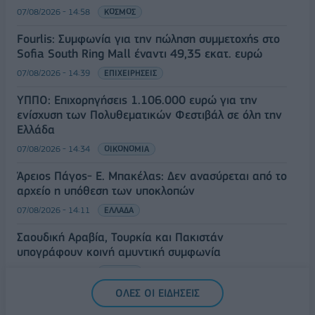
07/08/2026 - 14:58
ΚΟΣΜΟΣ
Fourlis: Συμφωνία για την πώληση συμμετοχής στο
Sofia South Ring Mall έναντι 49,35 εκατ. ευρώ
07/08/2026 - 14:39
ΕΠΙΧΕΙΡΗΣΕΙΣ
ΥΠΠΟ: Επιχορηγήσεις 1.106.000 ευρώ για την
ενίσχυση των Πολυθεματικών Φεστιβάλ σε όλη την
Ελλάδα
07/08/2026 - 14:34
ΟΙΚΟΝΟΜΙΑ
Άρειος Πάγος- Ε. Μπακέλας: Δεν ανασύρεται από το
αρχείο η υπόθεση των υποκλοπών
07/08/2026 - 14:11
ΕΛΛΑΔΑ
Σαουδική Αραβία, Τουρκία και Πακιστάν
υπογράφουν κοινή αμυντική συμφωνία
07/08/2026 - 13:47
ΚΟΣΜΟΣ
ΟΛΕΣ ΟΙ ΕΙΔΗΣΕΙΣ