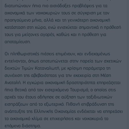
διατυπώνουν ήπια πιο αισιόδοξες προβλέψεις για τα
οικονομικά των νοικοκυριών τους σε σύγκριση με τον
προηγούμενο μήνα, αλλά και τη γενικότερη οικονομική
κατάσταση στη χώρα, ενώ ενισχύεται σημαντικά η πρόθεσή
τους για μείζονες αγορές, καθώς και η πρόθεση για
αποταμίευση.
Οι πληθωριστικές πιέσεις επιμένουν, και ενδεχομένως
εντείνονται, όπως αποτυπώνεται στην πορεία των σχετικών
δεικτών Τιμών Καταναλωτή, με κρίσιμη παράμετρο τη
συνέχιση της αβεβαιότητας για την εκεχειρία στη Μέση
Ανατολή. Η εγχώρια οικονομική δραστηριότητα επηρεάζεται
ήπια θετικά από τον εισερχόμενο Τουρισμό, o οποίος στις
αρχές του έτους οδήγησε σε αύξηση των ταξιδιωτικών
εισπράξεων από το εξωτερικό. Πιθανή επιβράδυνση της
ανάπτυξης της Ελληνικής Οικονομίας ενδέχεται να επηρεάσει
το οικονομικό κλίμα σε επιχειρήσεις και νοικοκυριά το
επόμενο διάστημα.