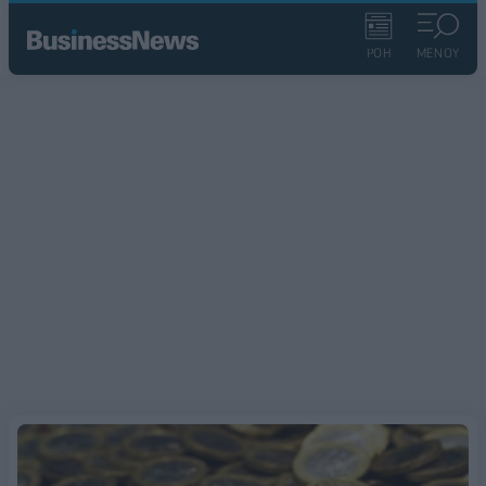
ΡΟΗ
ΜΕΝΟΥ