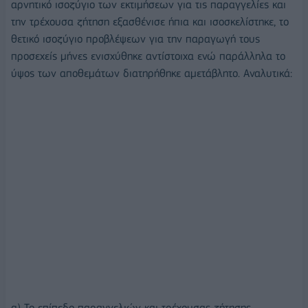
αρνητικό ισοζύγιο των εκτιμήσεων για τις παραγγελίες και
την τρέχουσα ζήτηση εξασθένισε ήπια και ισοσκελίστηκε, το
θετικό ισοζύγιο προβλέψεων για την παραγωγή τους
προσεχείς μήνες ενισχύθηκε αντίστοιχα ενώ παράλληλα το
ύψος των αποθεμάτων διατηρήθηκε αμετάβλητο. Αναλυτικά:
α) Το επίπεδο παραγγελιών και τρέχουσας ζήτησης,