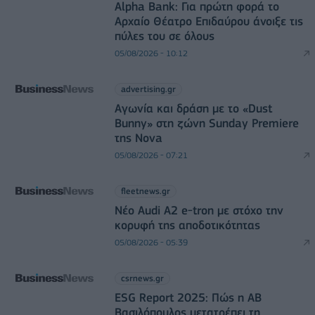
Alpha Bank: Για πρώτη φορά το
Αρχαίο Θέατρο Επιδαύρου άνοιξε τις
πύλες του σε όλους
05/08/2026 - 10:12
advertising.gr
Αγωνία και δράση με το «Dust
Bunny» στη ζώνη Sunday Premiere
της Nova
05/08/2026 - 07:21
fleetnews.gr
Νέο Audi A2 e-tron με στόχο την
κορυφή της αποδοτικότητας
05/08/2026 - 05:39
csrnews.gr
ESG Report 2025: Πώς η ΑΒ
Βασιλόπουλος μετατρέπει τη