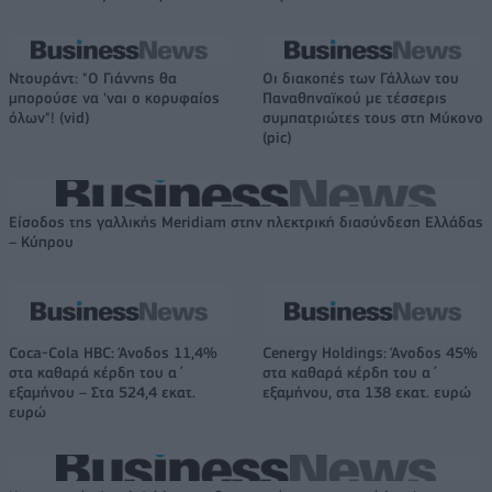
Ντουράντ: "Ο Γιάννης θα
Οι διακοπές των Γάλλων του
μπορούσε να 'ναι ο κορυφαίος
Παναθηναϊκού με τέσσερις
όλων"! (vid)
συμπατριώτες τους στη Μύκονο
(pic)
Είσοδος της γαλλικής Meridiam στην ηλεκτρική διασύνδεση Ελλάδας
– Κύπρου
Coca-Cola HBC: Άνοδος 11,4%
Cenergy Holdings: Άνοδος 45%
στα καθαρά κέρδη του α΄
στα καθαρά κέρδη του α΄
εξαμήνου – Στα 524,4 εκατ.
εξαμήνου, στα 138 εκατ. ευρώ
ευρώ