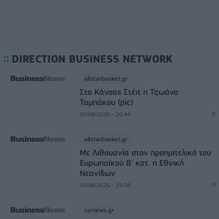
DIRECTION BUSINESS NETWORK
allstarbasket.gr
Στο Κάνσας Στέιτ η Τζωάνα
Ταμπάκου (pic)
05/08/2026 - 20:44
allstarbasket.gr
Με Λιθουανία στον προημιτελικό του
Ευρωπαϊκού Β' κατ. η Εθνική
Νεανίδων
05/08/2026 - 19:58
csrnews.gr