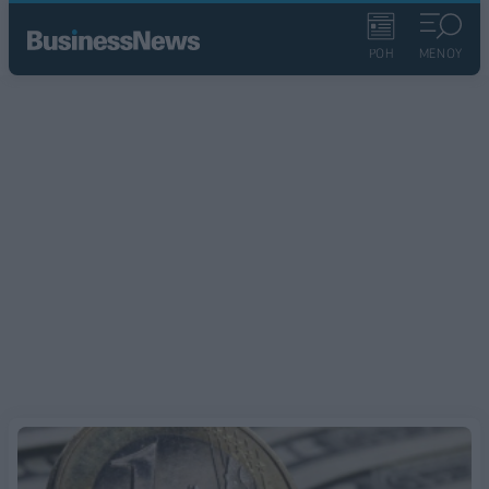
ΡΟΗ
ΜΕΝΟΥ