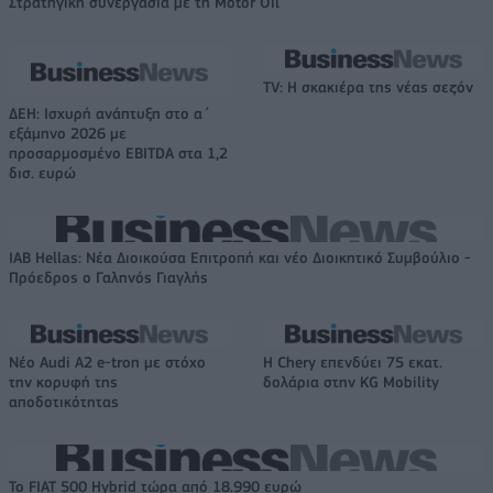
Στρατηγική συνεργασία με τη Motor Oil
TV: Η σκακιέρα της νέας σεζόν
ΔΕΗ: Ισχυρή ανάπτυξη στο α΄
εξάμηνο 2026 με
προσαρμοσμένο EBITDA στα 1,2
δισ. ευρώ
IAB Hellas: Νέα Διοικούσα Επιτροπή και νέο Διοικητικό Συμβούλιο -
Πρόεδρος ο Γαληνός Γιαγλής
Νέο Audi A2 e-tron με στόχο
Η Chery επενδύει 75 εκατ.
την κορυφή της
δολάρια στην KG Mobility
αποδοτικότητας
Το FIAT 500 Hybrid τώρα από 18.990 ευρώ