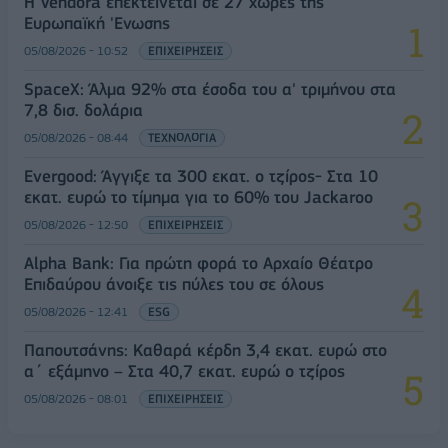
Η Vendora επεκτείνεται σε 27 χώρες της
Ευρωπαϊκή 'Ενωσης
05/08/2026 - 10:52
ΕΠΙΧΕΙΡΗΣΕΙΣ
SpaceX: Άλμα 92% στα έσοδα του α' τριμήνου στα
7,8 δισ. δολάρια
05/08/2026 - 08:44
ΤΕΧΝΟΛΟΓΙΑ
Evergood: Άγγιξε τα 300 εκατ. ο τζίρος- Στα 10
εκατ. ευρώ το τίμημα για το 60% του Jackaroo
05/08/2026 - 12:50
ΕΠΙΧΕΙΡΗΣΕΙΣ
Alpha Bank: Για πρώτη φορά το Αρχαίο Θέατρο
Επιδαύρου άνοιξε τις πύλες του σε όλους
05/08/2026 - 12:41
ESG
Παπουτσάνης: Καθαρά κέρδη 3,4 εκατ. ευρώ στο
α΄ εξάμηνο – Στα 40,7 εκατ. ευρώ ο τζίρος
05/08/2026 - 08:01
ΕΠΙΧΕΙΡΗΣΕΙΣ