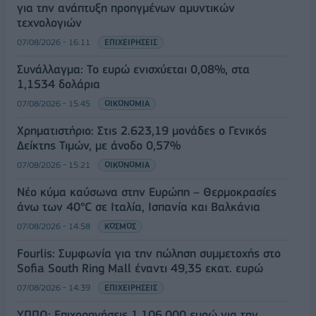
για την ανάπτυξη προηγμένων αμυντικών
τεχνολογιών
07/08/2026 - 16:11
ΕΠΙΧΕΙΡΗΣΕΙΣ
Συνάλλαγμα: Το ευρώ ενισχύεται 0,08%, στα
1,1534 δολάρια
07/08/2026 - 15:45
ΟΙΚΟΝΟΜΙΑ
Χρηματιστήριο: Στις 2.623,19 μονάδες ο Γενικός
Δείκτης Τιμών, με άνοδο 0,57%
07/08/2026 - 15:21
ΟΙΚΟΝΟΜΙΑ
Νέο κύμα καύσωνα στην Ευρώπη – Θερμοκρασίες
άνω των 40°C σε Ιταλία, Ισπανία και Βαλκάνια
07/08/2026 - 14:58
ΚΟΣΜΟΣ
Fourlis: Συμφωνία για την πώληση συμμετοχής στο
Sofia South Ring Mall έναντι 49,35 εκατ. ευρώ
07/08/2026 - 14:39
ΕΠΙΧΕΙΡΗΣΕΙΣ
ΥΠΠΟ: Επιχορηγήσεις 1.106.000 ευρώ για την