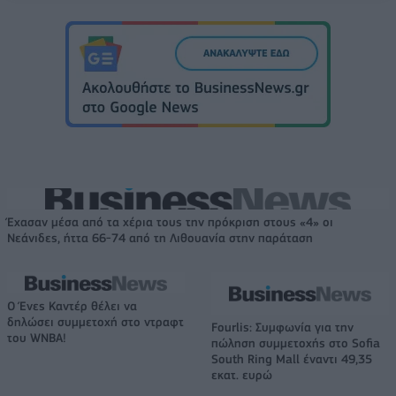
Έχασαν μέσα από τα χέρια τους την πρόκριση στους «4» οι
Νεάνιδες, ήττα 66-74 από τη Λιθουανία στην παράταση
Ο Ένες Καντέρ θέλει να
δηλώσει συμμετοχή στο ντραφτ
Fourlis: Συμφωνία για την
του WNBA!
πώληση συμμετοχής στο Sofia
South Ring Mall έναντι 49,35
εκατ. ευρώ