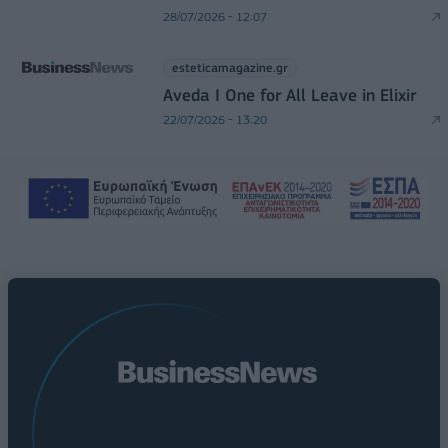
28/07/2026 - 12:07
esteticamagazine.gr
Aveda I One for All Leave in Elixir
22/07/2026 - 13:20