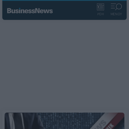
ΡΟΗ
ΜΕΝΟΥ