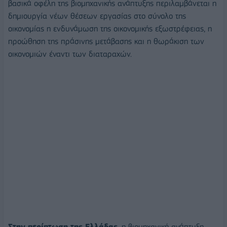
βασικά οφέλη της βιομηχανικής ανάπτυξης περιλαμβάνεται η
δημιουργία νέων θέσεων εργασίας στο σύνολο της
οικονομίας η ενδυνάμωση της οικονομικής εξωστρέφειας, η
προώθηση της πράσινης μετάβασης και η θωράκιση των
οικονομιών έναντι των διαταραχών.
Στην περίπτωση της Ελλάδας
, η βιομηχανική ανάπτυξη