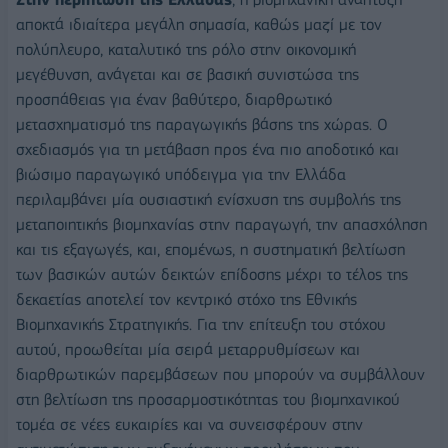
αποκτά ιδιαίτερα μεγάλη σημασία, καθώς μαζί με τον
πολύπλευρο, καταλυτικό της ρόλο στην οικονομική
μεγέθυνση, ανάγεται και σε βασική συνιστώσα της
προσπάθειας για έναν βαθύτερο, διαρθρωτικό
μετασχηματισμό της παραγωγικής βάσης της χώρας. Ο
σχεδιασμός για τη μετάβαση προς ένα πιο αποδοτικό και
βιώσιμο παραγωγικό υπόδειγμα για την Ελλάδα
περιλαμβάνει μία ουσιαστική ενίσχυση της συμβολής της
μεταποιητικής βιομηχανίας στην παραγωγή, την απασχόληση
και τις εξαγωγές, και, επομένως, η συστηματική βελτίωση
των βασικών αυτών δεικτών επίδοσης μέχρι το τέλος της
δεκαετίας αποτελεί τον κεντρικό στόχο της Εθνικής
Βιομηχανικής Στρατηγικής. Για την επίτευξη του στόχου
αυτού, προωθείται μία σειρά μεταρρυθμίσεων και
διαρθρωτικών παρεμβάσεων που μπορούν να συμβάλλουν
στη βελτίωση της προσαρμοστικότητας του βιομηχανικού
τομέα σε νέες ευκαιρίες και να συνεισφέρουν στην