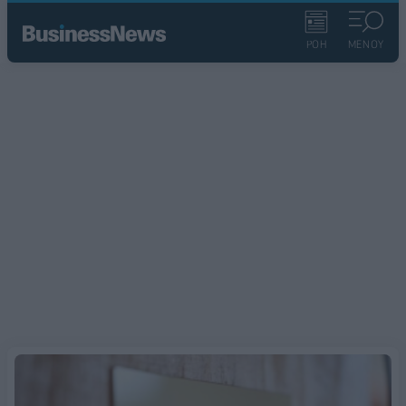
ΡΟΗ
ΜΕΝΟΥ