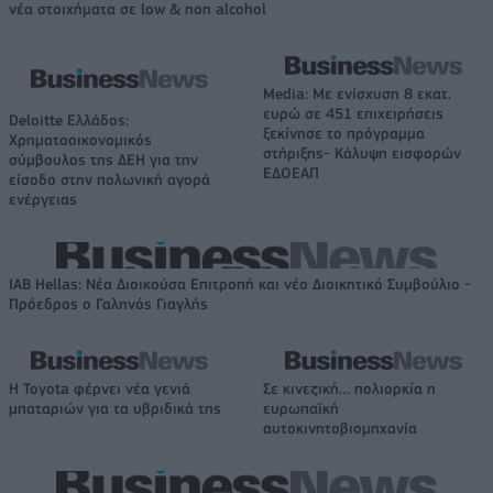
νέα στοιχήματα σε low & non alcohol
Media: Με ενίσχυση 8 εκατ.
ευρώ σε 451 επιχειρήσεις
Deloitte Ελλάδος:
ξεκίνησε το πρόγραμμα
Χρηματοοικονομικός
στήριξης- Κάλυψη εισφορών
σύμβουλος της ΔΕΗ για την
ΕΔΟΕΑΠ
είσοδο στην πολωνική αγορά
ενέργειας
IAB Hellas: Νέα Διοικούσα Επιτροπή και νέο Διοικητικό Συμβούλιο -
Πρόεδρος ο Γαληνός Γιαγλής
Η Toyota φέρνει νέα γενιά
Σε κινεζική… πολιορκία η
μπαταριών για τα υβριδικά της
ευρωπαϊκή
αυτοκινητοβιομηχανία