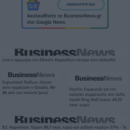
Live η πρεμιέρα της Εθνικής Κορασίδων κόντρα στην Ιρλανδία
Ευρωπαϊκό Παίδων: Λύγισε
στην παράταση η Ελλάδα, 96-
Fourlis: Συμφωνία για την
86 από την Ισπανία (pics)
πώληση συμμετοχής στο Sofia
South Ring Mall έναντι 49,35
εκατ. ευρώ
Β.Σ. Καρούλιας: Τζίρος 98,7 εκατ. ευρώ και αύξηση κερδών 57% - Τα