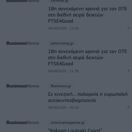
csrnews.gr
18η συνεχόμενη χρονιά για τον ΟΤΕ
στη διεθνή σειρά δεικτών
FTSE4Good
06/08/2026 - 11:42
advertising.gr
18η συνεχόμενη χρονιά για τον ΟΤΕ
στη διεθνή σειρά δεικτών
FTSE4Good
06/08/2026 - 11:39
fleetnews.gr
Σε κινεζική… πολιορκία η ευρωπαϊκή
αυτοκινητοβιομηχανία
06/08/2026 - 05:00
esteticamagazine.gr
“Kokoon Loutraki Coast”