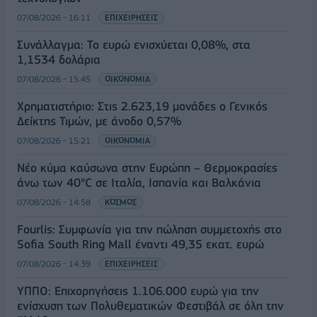
07/08/2026 - 16:11
ΕΠΙΧΕΙΡΗΣΕΙΣ
Συνάλλαγμα: Το ευρώ ενισχύεται 0,08%, στα
1,1534 δολάρια
07/08/2026 - 15:45
ΟΙΚΟΝΟΜΙΑ
Χρηματιστήριο: Στις 2.623,19 μονάδες ο Γενικός
Δείκτης Τιμών, με άνοδο 0,57%
07/08/2026 - 15:21
ΟΙΚΟΝΟΜΙΑ
Νέο κύμα καύσωνα στην Ευρώπη – Θερμοκρασίες
άνω των 40°C σε Ιταλία, Ισπανία και Βαλκάνια
07/08/2026 - 14:58
ΚΟΣΜΟΣ
Fourlis: Συμφωνία για την πώληση συμμετοχής στο
Sofia South Ring Mall έναντι 49,35 εκατ. ευρώ
07/08/2026 - 14:39
ΕΠΙΧΕΙΡΗΣΕΙΣ
ΥΠΠΟ: Επιχορηγήσεις 1.106.000 ευρώ για την
ενίσχυση των Πολυθεματικών Φεστιβάλ σε όλη την