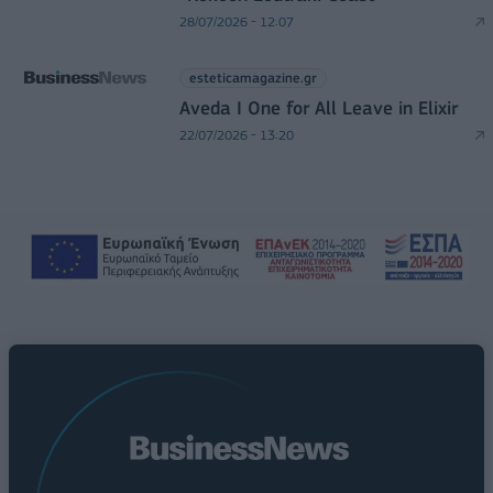
28/07/2026 - 12:07
esteticamagazine.gr
Aveda I One for All Leave in Elixir
22/07/2026 - 13:20