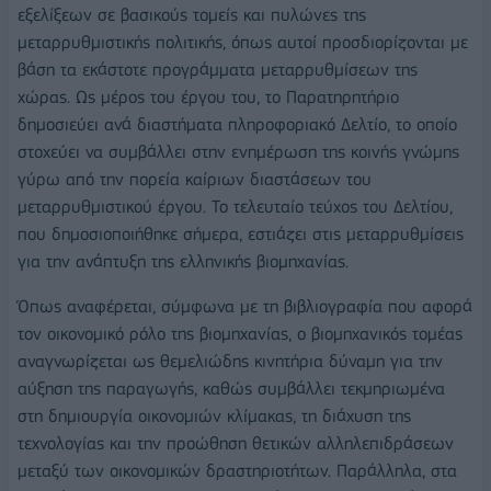
εξελίξεων σε βασικούς τομείς και πυλώνες της
μεταρρυθμιστικής πολιτικής, όπως αυτοί προσδιορίζονται με
βάση τα εκάστοτε προγράμματα μεταρρυθμίσεων της
χώρας. Ως μέρος του έργου του, το Παρατηρητήριο
δημοσιεύει ανά διαστήματα πληροφοριακό Δελτίο, το οποίο
στοχεύει να συμβάλλει στην ενημέρωση της κοινής γνώμης
γύρω από την πορεία καίριων διαστάσεων του
μεταρρυθμιστικού έργου. Το τελευταίο τεύχος του Δελτίου,
που δημοσιοποιήθηκε σήμερα, εστιάζει στις μεταρρυθμίσεις
για την ανάπτυξη της ελληνικής βιομηχανίας.
Όπως αναφέρεται, σύμφωνα με τη βιβλιογραφία που αφορά
τον οικονομικό ρόλο της βιομηχανίας, ο βιομηχανικός τομέας
αναγνωρίζεται ως θεμελιώδης κινητήρια δύναμη για την
αύξηση της παραγωγής, καθώς συμβάλλει τεκμηριωμένα
στη δημιουργία οικονομιών κλίμακας, τη διάχυση της
τεχνολογίας και την προώθηση θετικών αλληλεπιδράσεων
μεταξύ των οικονομικών δραστηριοτήτων. Παράλληλα, στα