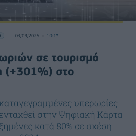
Α
03/09/2025
10:13
ωριών σε τουρισμό
η (+301%) στο
ι καταγεγραμμένες υπερωρίες
 ενταχθεί στην Ψηφιακή Κάρτα
ξημένες κατά 80% σε σχέση