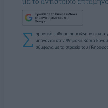
με το αντίστοιχο επτάμηνο
Πρόσθεσε το
BusinessNews
στα αγαπημένα σου στη
Google
Σ
ημαντική επίδοση σημειώνουν οι κατ
υπάγονται στην Ψηφιακή Κάρτα Εργασί
σύμφωνα με τα στοιχεία του Πληροφο