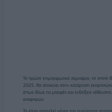
Το πρώτο επιμορφωτικό σεμινάριο, το οποίο 
2025, θα στοχεύει στην κατάρτιση εκπροσώπ
όπως ιδίως τις μορφές και ενδείξεις νόθευσ
αναφορών.
Το έργο αποτελεί μέρος της ευρύτερης στρατ