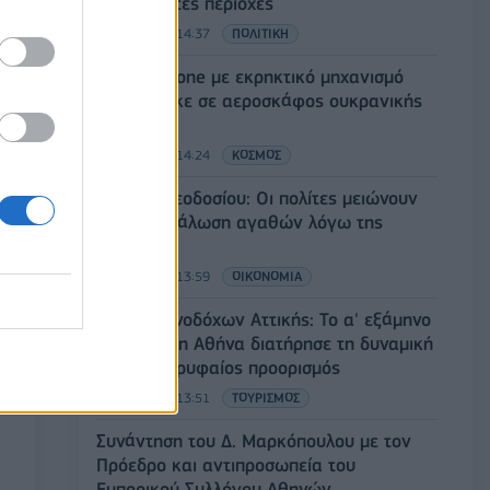
πυρόπληκτες περιοχές
05/08/2026 - 14:37
ΠΟΛΙΤΙΚΗ
Λειψία: Drone με εκρηκτικό μηχανισμό
εντοπίστηκε σε αεροσκάφος ουκρανικής
εταιρείας
05/08/2026 - 14:24
ΚΟΣΜΟΣ
Γ. Χατζηθεοδοσίου: Οι πολίτες μειώνουν
την κατανάλωση αγαθών λόγω της
ακρίβειας
05/08/2026 - 13:59
ΟΙΚΟΝΟΜΙΑ
Ένωση Ξενοδόχων Αττικής: Το α' εξάμηνο
του 2026 η Αθήνα διατήρησε τη δυναμική
της ως κορυφαίος προορισμός
05/08/2026 - 13:51
ΤΟΥΡΙΣΜΟΣ
Συνάντηση του Δ. Μαρκόπουλου με τον
Πρόεδρο και αντιπροσωπεία του
Εμπορικού Συλλόγου Αθηνών