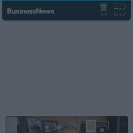
ΡΟΗ
ΜΕΝΟΥ