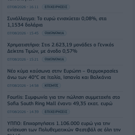
07/08/2026 - 16:11
ΕΠΙΧΕΙΡΗΣΕΙΣ
Συνάλλαγμα: Το ευρώ ενισχύεται 0,08%, στα
1,1534 δολάρια
07/08/2026 - 15:45
ΟΙΚΟΝΟΜΙΑ
Χρηματιστήριο: Στις 2.623,19 μονάδες ο Γενικός
Δείκτης Τιμών, με άνοδο 0,57%
07/08/2026 - 15:21
ΟΙΚΟΝΟΜΙΑ
Νέο κύμα καύσωνα στην Ευρώπη – Θερμοκρασίες
άνω των 40°C σε Ιταλία, Ισπανία και Βαλκάνια
07/08/2026 - 14:58
ΚΟΣΜΟΣ
Fourlis: Συμφωνία για την πώληση συμμετοχής στο
Sofia South Ring Mall έναντι 49,35 εκατ. ευρώ
07/08/2026 - 14:39
ΕΠΙΧΕΙΡΗΣΕΙΣ
ΥΠΠΟ: Επιχορηγήσεις 1.106.000 ευρώ για την
ενίσχυση των Πολυθεματικών Φεστιβάλ σε όλη την