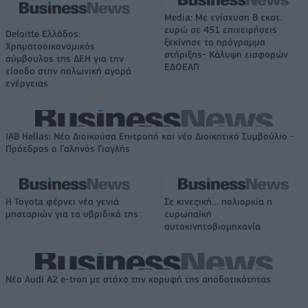
Media: Με ενίσχυση 8 εκατ.
ευρώ σε 451 επιχειρήσεις
Deloitte Ελλάδος:
ξεκίνησε το πρόγραμμα
Χρηματοοικονομικός
στήριξης- Κάλυψη εισφορών
σύμβουλος της ΔΕΗ για την
ΕΔΟΕΑΠ
είσοδο στην πολωνική αγορά
ενέργειας
IAB Hellas: Νέα Διοικούσα Επιτροπή και νέο Διοικητικό Συμβούλιο -
Πρόεδρος ο Γαληνός Γιαγλής
Η Toyota φέρνει νέα γενιά
Σε κινεζική… πολιορκία η
μπαταριών για τα υβριδικά της
ευρωπαϊκή
αυτοκινητοβιομηχανία
Νέο Audi A2 e-tron με στόχο την κορυφή της αποδοτικότητας