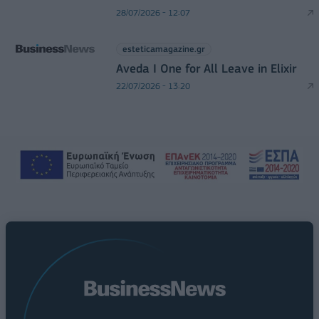
28/07/2026 - 12:07
esteticamagazine.gr
Aveda I One for All Leave in Elixir
22/07/2026 - 13:20