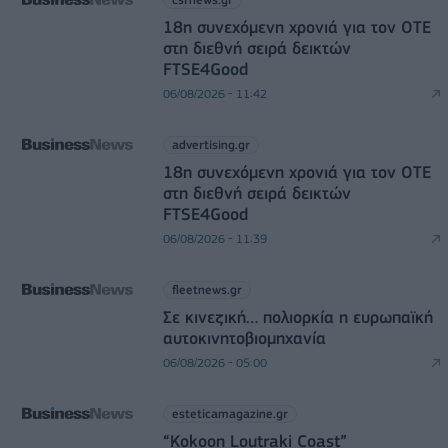
18η συνεχόμενη χρονιά για τον ΟΤΕ
στη διεθνή σειρά δεικτών
FTSE4Good
06/08/2026 - 11:42
advertising.gr
18η συνεχόμενη χρονιά για τον ΟΤΕ
στη διεθνή σειρά δεικτών
FTSE4Good
06/08/2026 - 11:39
fleetnews.gr
Σε κινεζική… πολιορκία η ευρωπαϊκή
αυτοκινητοβιομηχανία
06/08/2026 - 05:00
esteticamagazine.gr
“Kokoon Loutraki Coast”