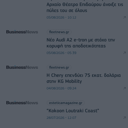
Αρχαίο Θέατρο Επιδαύρου άνοιξε τις
πύλες του σε όλους
05/08/2026 - 10:12
fleetnews.gr
Νέο Audi A2 e-tron με στόχο την
κορυφή της αποδοτικότητας
05/08/2026 - 05:39
fleetnews.gr
Η Chery επενδύει 75 εκατ. δολάρια
στην KG Mobility
04/08/2026 - 09:24
esteticamagazine.gr
“Kokoon Loutraki Coast”
28/07/2026 - 12:07