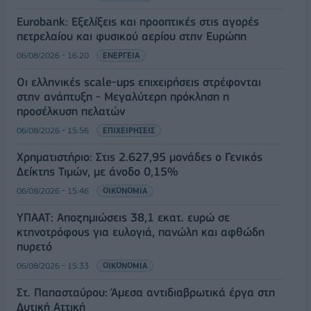
Eurobank: Εξελίξεις και προοπτικές στις αγορές
πετρελαίου και φυσικού αερίου στην Ευρώπη
06/08/2026 - 16:20
ΕΝΕΡΓΕΙΑ
Οι ελληνικές scale-ups επιχειρήσεις στρέφονται
στην ανάπτυξη - Μεγαλύτερη πρόκληση η
προσέλκυση πελατών
06/08/2026 - 15:56
ΕΠΙΧΕΙΡΗΣΕΙΣ
Χρηματιστήριο: Στις 2.627,95 μονάδες ο Γενικός
Δείκτης Τιμών, με άνοδο 0,15%
06/08/2026 - 15:46
ΟΙΚΟΝΟΜΙΑ
ΥΠΑΑΤ: Αποζημιώσεις 38,1 εκατ. ευρώ σε
κτηνοτρόφους για ευλογιά, πανώλη και αφθώδη
πυρετό
06/08/2026 - 15:33
ΟΙΚΟΝΟΜΙΑ
Στ. Παπασταύρου: Άμεσα αντιδιαβρωτικά έργα στη
Δυτική Αττική