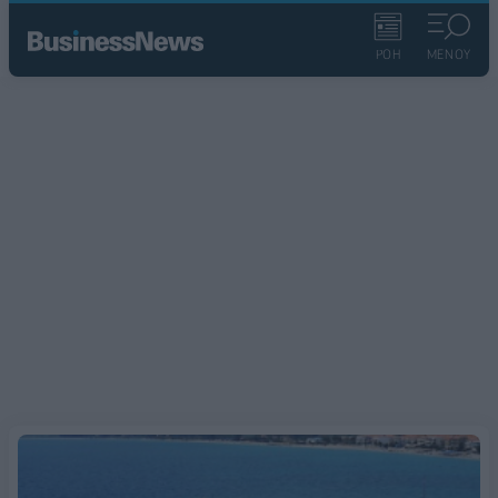
ΡΟΗ
ΜΕΝΟΥ