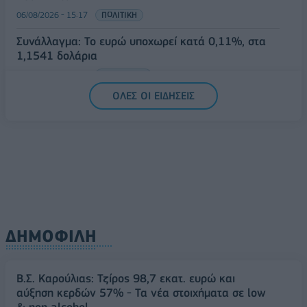
06/08/2026 - 15:17
ΠΟΛΙΤΙΚΗ
Συνάλλαγμα: Το ευρώ υποχωρεί κατά 0,11%, στα
1,1541 δολάρια
06/08/2026 - 14:59
ΟΙΚΟΝΟΜΙΑ
ΟΛΕΣ ΟΙ ΕΙΔΗΣΕΙΣ
ΔΗΜΟΦΙΛΗ
Β.Σ. Καρούλιας: Τζίρος 98,7 εκατ. ευρώ και
αύξηση κερδών 57% - Τα νέα στοιχήματα σε low
& non alcohol