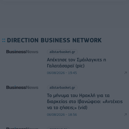
DIRECTION BUSINESS NETWORK
allstarbasket.gr
Απέκτησε τον Σμάιλαγκιτς η
Γαλατάσαραϊ (pic)
06/08/2026 - 19:45
allstarbasket.gr
Το μήνυμα του Ηρακλή για τα
διαρκείας στο Ιβανώφειο: «Αντέχεις
να το ζήσεις;» (vid)
06/08/2026 - 18:56