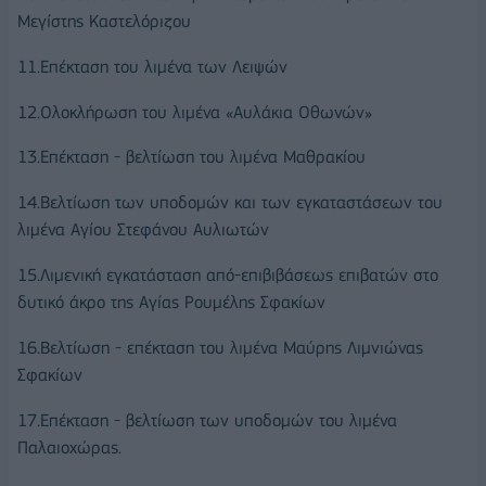
Μεγίστης Καστελόριζου
11.Επέκταση του λιμένα των Λειψών
12.Ολοκλήρωση του λιμένα «Αυλάκια Οθωνών»
13.Επέκταση - βελτίωση του λιμένα Μαθρακίου
14.Βελτίωση των υποδομών και των εγκαταστάσεων του
λιμένα Αγίου Στεφάνου Αυλιωτών
15.Λιμενική εγκατάσταση από-επιβιβάσεως επιβατών στο
δυτικό άκρο της Αγίας Ρουμέλης Σφακίων
16.Βελτίωση - επέκταση του λιμένα Μαύρης Λιμνιώνας
Σφακίων
17.Επέκταση - βελτίωση των υποδομών του λιμένα
Παλαιοχώρας.