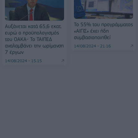
Το 55% του προγράμματος
Αυξάνεται κατά 65,6 εκατ.
«ΑΙΓΙΣ» έχει ήδη
ευρώ ο προϋπολογισμός
συμβασιοποιηθεί
του ΟΑΚΑ- Το ΤΑΙΠΕΔ
αναλαμβάνει την ωρίμανση
14/08/2024 - 21:16
7 έργων
14/08/2024 - 15:15