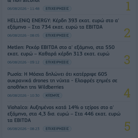
06/08/2026 - 11:48
ΕΠΙΧΕΙΡΗΣΕΙΣ
HELLENiQ ENERGY: Κέρδη 393 εκατ. ευρώ στο α'
εξάμηνο – Στα 734 εκατ. ευρώ τα EBITDA
06/08/2026 - 08:05
ΕΠΙΧΕΙΡΗΣΕΙΣ
Metlen: Ρεκόρ EBITDA στο α' εξάμηνο, στα 550
εκατ. ευρώ – Καθαρά κέρδη 313 εκατ. ευρώ
06/08/2026 - 09:12
ΕΠΙΧΕΙΡΗΣΕΙΣ
Ρωσία: Η Μόσχα δηλώνει ότι κατέρριψε 605
ουκρανικά drones τη νύχτα - Ελαφρές ζημιές σε
αποθήκη της Wildberries
06/08/2026 - 10:30
ΚΟΣΜΟΣ
Viohalco: Αυξημένος κατά 14% ο τζίρος στο α'
εξάμηνο, στα 4,3 δισ. ευρώ – Στα 446 εκατ. ευρώ
τα EBITDA
06/08/2026 - 08:23
ΕΠΙΧΕΙΡΗΣΕΙΣ