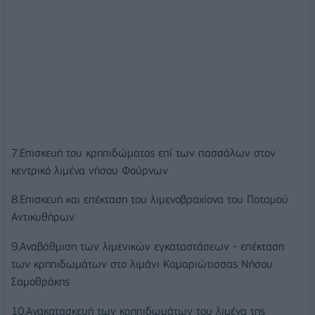
7.Επισκευή του κρηπιδώματος επί των πασσάλων στον
κεντρικό λιμένα νήσου Φούρνων
8.Επισκευή και επέκταση του λιμενοβραχίονα του Ποταμού
Αντικυθήρων
9.Αναβάθμιση των λιμενικών εγκαταστάσεων - επέκταση
των κρηπιδωμάτων στο λιμάνι Καμαριώτισσας Νήσου
Σαμοθράκης
10.Ανακατασκευή των κρηπιδωμάτων του λιμένα της