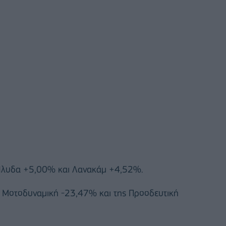
 'Ιλυδα +5,00% και Λανακάμ +4,52%.
: Μοτοδυναμική -23,47% και της Προοδευτική