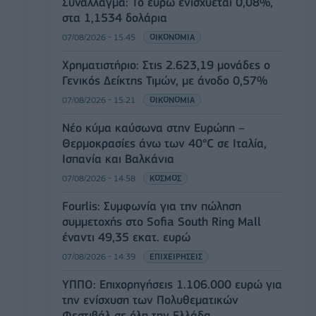
Συνάλλαγμα: Το ευρώ ενισχύεται 0,08%,
στα 1,1534 δολάρια
07/08/2026 - 15:45
ΟΙΚΟΝΟΜΙΑ
Χρηματιστήριο: Στις 2.623,19 μονάδες ο
Γενικός Δείκτης Τιμών, με άνοδο 0,57%
07/08/2026 - 15:21
ΟΙΚΟΝΟΜΙΑ
Νέο κύμα καύσωνα στην Ευρώπη –
Θερμοκρασίες άνω των 40°C σε Ιταλία,
Ισπανία και Βαλκάνια
07/08/2026 - 14:58
ΚΟΣΜΟΣ
Fourlis: Συμφωνία για την πώληση
συμμετοχής στο Sofia South Ring Mall
έναντι 49,35 εκατ. ευρώ
07/08/2026 - 14:39
ΕΠΙΧΕΙΡΗΣΕΙΣ
ΥΠΠΟ: Επιχορηγήσεις 1.106.000 ευρώ για
την ενίσχυση των Πολυθεματικών
Φεστιβάλ σε όλη την Ελλάδα