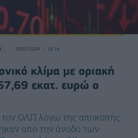
Α
29/07/2024
18:14
ονικό κλίμα με οριακή
67,69 εκατ. ευρώ ο
αι τον ΟΛΠ λόγω της αποκοπής
ηκαν από την άνοδο των