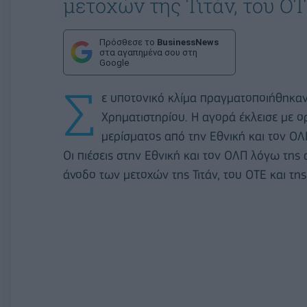
μετοχών της Τιτάν, του ΟΤΕ
Πρόσθεσε το
BusinessNews
στα αγαπημένα σου στη
Google
Σ
ε υποτονικό κλίμα πραγματοποιήθηκαν
Χρηματιστηρίου. Η αγορά έκλεισε με 
μερίσματος από την Εθνική και τον Ο
Οι πιέσεις στην Εθνική και τον ΟΛΠ λόγω της
άνοδο των μετοχών της Τιτάν, του ΟΤΕ και της