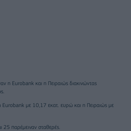
ν η Eurobank και η Πειραιώς διακινώντας
ς.
Eurobank με 10,17 εκατ. ευρώ και η Πειραιώς με
ι 25 παρέμειναν σταθερές.