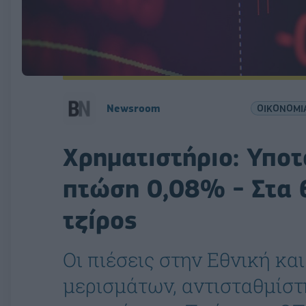
Newsroom
ΟΙΚΟΝΟΜΙ
Χρηματιστήριο: Υποτ
πτώση 0,08% - Στα 
τζίρος
Οι πιέσεις στην Εθνική κ
μερισμάτων, αντισταθμίστ