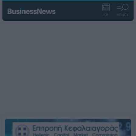
ΡΟΗ
ΜΕΝΟΥ