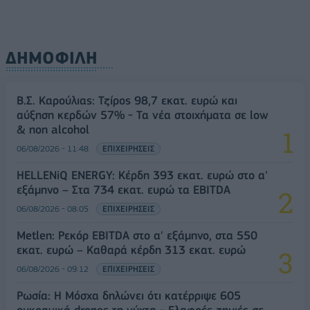
ΔΗΜΟΦΙΛΗ
Β.Σ. Καρούλιας: Τζίρος 98,7 εκατ. ευρώ και
αύξηση κερδών 57% - Τα νέα στοιχήματα σε low
& non alcohol
06/08/2026 - 11:48
ΕΠΙΧΕΙΡΗΣΕΙΣ
HELLENiQ ENERGY: Κέρδη 393 εκατ. ευρώ στο α'
εξάμηνο – Στα 734 εκατ. ευρώ τα EBITDA
06/08/2026 - 08:05
ΕΠΙΧΕΙΡΗΣΕΙΣ
Metlen: Ρεκόρ EBITDA στο α' εξάμηνο, στα 550
εκατ. ευρώ – Καθαρά κέρδη 313 εκατ. ευρώ
06/08/2026 - 09:12
ΕΠΙΧΕΙΡΗΣΕΙΣ
Ρωσία: Η Μόσχα δηλώνει ότι κατέρριψε 605