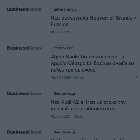
advertising.gr
Νέα συνεργασία Heaven of Brands ×
Fussion
06/08/2026 - 11:19
csrnews.gr
Alpha Bank: Για πρώτη φορά το
Αρχαίο Θέατρο Επιδαύρου άνοιξε τις
πύλες του σε όλους
05/08/2026 - 10:12
fleetnews.gr
Νέο Audi A2 e-tron με στόχο την
κορυφή της αποδοτικότητας
05/08/2026 - 05:39
fleetnews.gr