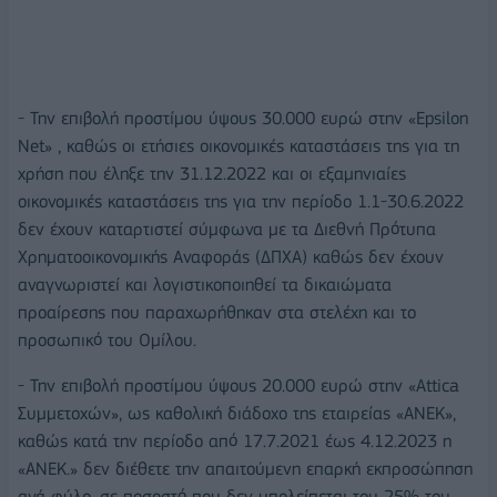
- Την επιβολή προστίμου ύψους 30.000 ευρώ στην «Epsilon
Net» , καθώς οι ετήσιες οικονομικές καταστάσεις της για τη
χρήση που έληξε την 31.12.2022 και οι εξαμηνιαίες
οικονομικές καταστάσεις της για την περίοδο 1.1-30.6.2022
δεν έχουν καταρτιστεί σύμφωνα με τα Διεθνή Πρότυπα
Χρηματοοικονομικής Αναφοράς (ΔΠΧΑ) καθώς δεν έχουν
αναγνωριστεί και λογιστικοποιηθεί τα δικαιώματα
προαίρεσης που παραχωρήθηκαν στα στελέχη και το
προσωπικό του Ομίλου.
- Την επιβολή προστίμου ύψους 20.000 ευρώ στην «Attica
Συμμετοχών», ως καθολική διάδοχο της εταιρείας «ΑΝΕΚ»,
καθώς κατά την περίοδο από 17.7.2021 έως 4.12.2023 η
«ΑΝΕΚ.» δεν διέθετε την απαιτούμενη επαρκή εκπροσώπηση
ανά φύλο, σε ποσοστό που δεν υπολείπεται του 25% του