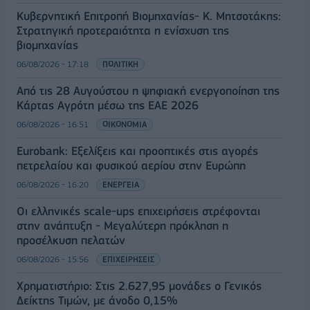
Κυβερνητική Επιτροπή Βιομηχανίας- Κ. Μητσοτάκης:
Στρατηγική προτεραιότητα η ενίσχυση της
βιομηχανίας
06/08/2026 - 17:18
ΠΟΛΙΤΙΚΗ
Από τις 28 Αυγούστου η ψηφιακή ενεργοποίηση της
Κάρτας Αγρότη μέσω της ΕΑΕ 2026
06/08/2026 - 16:51
ΟΙΚΟΝΟΜΙΑ
Eurobank: Εξελίξεις και προοπτικές στις αγορές
πετρελαίου και φυσικού αερίου στην Ευρώπη
06/08/2026 - 16:20
ΕΝΕΡΓΕΙΑ
Οι ελληνικές scale-ups επιχειρήσεις στρέφονται
στην ανάπτυξη - Μεγαλύτερη πρόκληση η
προσέλκυση πελατών
06/08/2026 - 15:56
ΕΠΙΧΕΙΡΗΣΕΙΣ
Χρηματιστήριο: Στις 2.627,95 μονάδες ο Γενικός
Δείκτης Τιμών, με άνοδο 0,15%