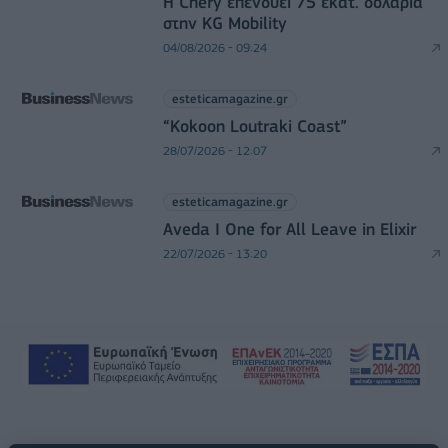
Η Chery επενδύει 75 εκατ. δολάρια
στην KG Mobility
04/08/2026 - 09:24
esteticamagazine.gr
“Kokoon Loutraki Coast”
28/07/2026 - 12:07
esteticamagazine.gr
Aveda I One for All Leave in Elixir
22/07/2026 - 13:20