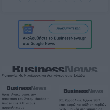
Ουκρανία: Με Μίχαϊλιουκ και Λεν κόντρα στην Ελλάδα
Άρης: Ανακοίνωσε την
απόκτηση του Άνταμ Μοκόκα -
Β.Σ. Καρούλιας: Τζίρος 98,7
Δωρεά της ΚΑΕ στους
εκατ. ευρώ και αύξηση κερδών
πυρόπληκτους
57% - Τα νέα στοιχήματα σε