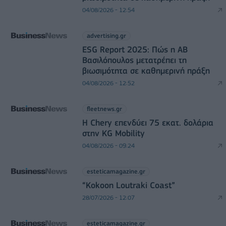
04/08/2026 - 12:54
advertising.gr
ESG Report 2025: Πώς η ΑΒ
Βασιλόπουλος μετατρέπει τη
βιωσιμότητα σε καθημερινή πράξη
04/08/2026 - 12:52
fleetnews.gr
Η Chery επενδύει 75 εκατ. δολάρια
στην KG Mobility
04/08/2026 - 09:24
esteticamagazine.gr
“Kokoon Loutraki Coast”
28/07/2026 - 12:07
esteticamagazine.gr