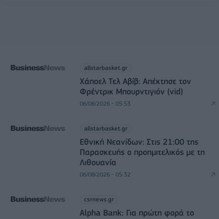
allstarbasket.gr
Χάποελ Τελ Αβίβ: Απέκτησε τον
Φρέντρικ Μπουρντιγιόν (vid)
06/08/2026 - 05:53
allstarbasket.gr
Εθνική Νεανίδων: Στις 21:00 της
Παρασκευής ο προημιτελικός με τη
Λιθουανία
06/08/2026 - 05:32
csrnews.gr
Alpha Bank: Για πρώτη φορά το