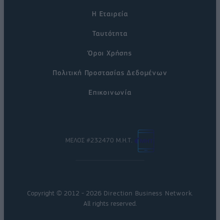
Η Εταιρεία
Ταυτότητα
Όροι Χρήσης
Πολιτική Προστασίας Δεδομένων
Επικοινωνία
ΜΕΛΟΣ #232470 Μ.Η.Τ.
Copyright © 2012 - 2026
Direction Business Network
.
All rights reserved.