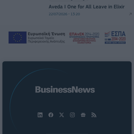
Aveda I One for All Leave in Elixir
22/07/2026 - 13:20