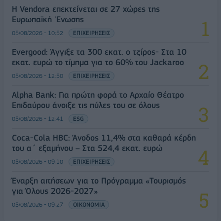
Η Vendora επεκτείνεται σε 27 χώρες της
Ευρωπαϊκή 'Ενωσης
05/08/2026 - 10:52
ΕΠΙΧΕΙΡΗΣΕΙΣ
Evergood: Άγγιξε τα 300 εκατ. ο τζίρος- Στα 10
εκατ. ευρώ το τίμημα για το 60% του Jackaroo
05/08/2026 - 12:50
ΕΠΙΧΕΙΡΗΣΕΙΣ
Alpha Bank: Για πρώτη φορά το Αρχαίο Θέατρο
Επιδαύρου άνοιξε τις πύλες του σε όλους
05/08/2026 - 12:41
ESG
Coca-Cola HBC: Άνοδος 11,4% στα καθαρά κέρδη
του α΄ εξαμήνου – Στα 524,4 εκατ. ευρώ
05/08/2026 - 09:10
ΕΠΙΧΕΙΡΗΣΕΙΣ
Έναρξη αιτήσεων για το Πρόγραμμα «Τουρισμός
για Όλους 2026-2027»
05/08/2026 - 09:27
ΟΙΚΟΝΟΜΙΑ