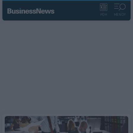
ΡΟΗ
ΜΕΝΟΥ