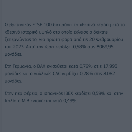
Ο βρετανικός FTSE 100 διευρύνει τα χθεσινά κέρδη μετά το
χθεσινό ιστορικό υψηλό στο οποίο έκλεισε ο δείκτης
ξεπερνώντας το, για πρώτη φορά από τις 20 Φεβρουαρίου
του 2023. Αυτή την ώρα κερδίζει 0,58% στις 8069,95
μονάδες.
Στη Γερμανία, ο DAX ενισχύεται κατά 0,79% στις 17.993
μονάδες και ο γαλλικός CAC κερδίζει 0,28% στις 8.062
μονάδες.
Στην περιφέρεια, ο ισπανικός IBEX κερδίζει 0,59% και στην
Ιταλία ο MIB ενισχύεται κατά 0,49%.