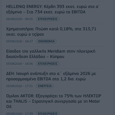
HELLENiQ ENERGY: Κέρδη 393 εκατ. ευρώ στο α'
εξάμηνο – Στα 734 εκατ. ευρώ τα EBITDA
06/08/2026 - 08:05
ΕΠΙΧΕΙΡΗΣΕΙΣ
Χρηματιστήριο: Πτώση κατά 0,18%, στα 315,71
εκατ. ευρώ ο τζίρος
05/08/2026 - 18:27
ΟΙΚΟΝΟΜΙΑ
Είσοδος της γαλλικής Meridiam στην ηλεκτρική
διασύνδεση Ελλάδας – Κύπρου
05/08/2026 - 18:06
ΕΠΙΧΕΙΡΗΣΕΙΣ
ΔΕΗ: Ισχυρή ανάπτυξη στο α΄ εξάμηνο 2026 με
προσαρμοσμένο EBITDA στα 1,2 δισ. ευρώ
05/08/2026 - 17:51
ΕΝΕΡΓΕΙΑ
Όμιλος AKTOR: Εξαγοράζει το 75% των ΗΛΕΚΤΩΡ
και THALIS – Στρατηγική συνεργασία με τη Motor
Oil
05/08/2026 - 17:39
ΕΠΙΧΕΙΡΗΣΕΙΣ