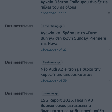
Αρχαίο Θέατρο Επιδαύρου άνοιξε τις
πύλες του σε όλους
05/08/2026 - 10:12
advertising.gr
Αγωνία και δράση με το «Dust
Bunny» στη ζώνη Sunday Premiere
της Nova
05/08/2026 - 07:21
fleetnews.gr
Νέο Audi A2 e-tron με στόχο την
κορυφή της αποδοτικότητας
05/08/2026 - 05:39
csrnews.gr
ESG Report 2025: Πώς η ΑΒ
Βασιλόπουλος μετατρέπει τη
βιωσιμότητα σε καθημερινή πράξη