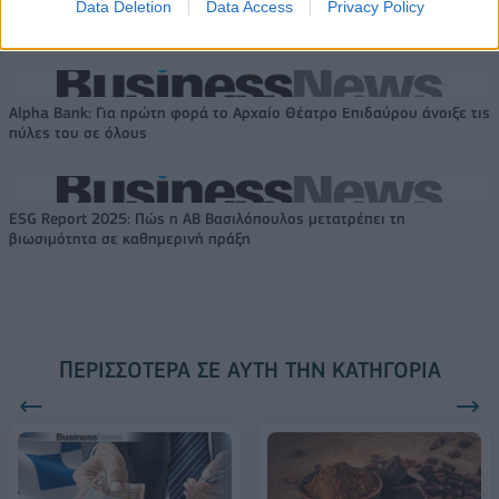
αναδιάρθρωσης
Data Deletion
Data Access
ΟΤΕ στη διεθνή σειρά δεικτών
Privacy Policy
FTSE4Good
Alpha Bank: Για πρώτη φορά το Αρχαίο Θέατρο Επιδαύρου άνοιξε τις
πύλες του σε όλους
ESG Report 2025: Πώς η ΑΒ Βασιλόπουλος μετατρέπει τη
βιωσιμότητα σε καθημερινή πράξη
ΠΕΡΙΣΣΌΤΕΡΑ ΣΕ ΑΥΤΉ ΤΗΝ ΚΑΤΗΓΟΡΊΑ