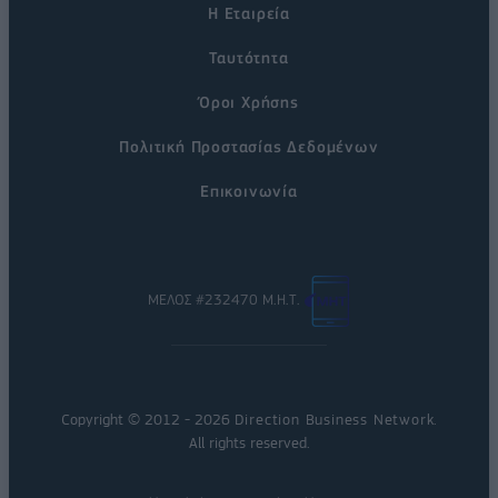
Η Εταιρεία
Ταυτότητα
Όροι Χρήσης
Πολιτική Προστασίας Δεδομένων
Επικοινωνία
ΜΕΛΟΣ #232470 Μ.Η.Τ.
Copyright © 2012 - 2026
Direction Business Network
.
All rights reserved.