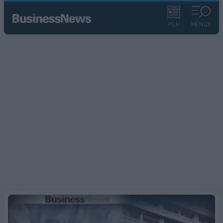
ΡΟΗ
ΜΕΝΟΥ