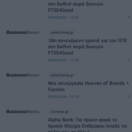
στη διεθνή σειρά δεικτών
FTSE4Good
06/08/2026 - 11:42
advertising.gr
18η συνεχόμενη χρονιά για τον ΟΤΕ
στη διεθνή σειρά δεικτών
FTSE4Good
06/08/2026 - 11:39
advertising.gr
Νέα συνεργασία Heaven of Brands ×
Fussion
06/08/2026 - 11:19
csrnews.gr
Alpha Bank: Για πρώτη φορά το
Αρχαίο Θέατρο Επιδαύρου άνοιξε τις
πύλες του σε όλους