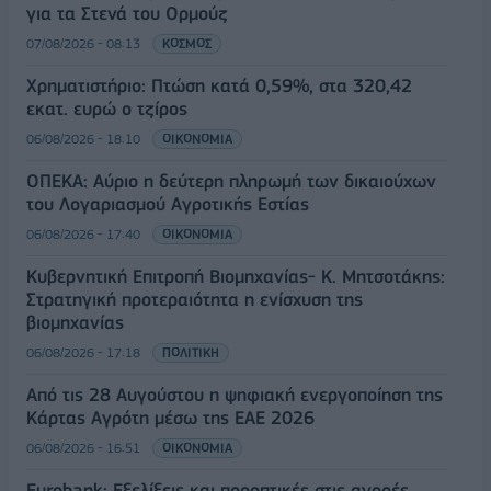
για τα Στενά του Ορμούζ
07/08/2026 - 08:13
ΚΟΣΜΟΣ
Χρηματιστήριο: Πτώση κατά 0,59%, στα 320,42
εκατ. ευρώ ο τζίρος
06/08/2026 - 18:10
ΟΙΚΟΝΟΜΙΑ
ΟΠΕΚΑ: Αύριο η δεύτερη πληρωμή των δικαιούχων
του Λογαριασμού Αγροτικής Εστίας
06/08/2026 - 17:40
ΟΙΚΟΝΟΜΙΑ
Κυβερνητική Επιτροπή Βιομηχανίας- Κ. Μητσοτάκης:
Στρατηγική προτεραιότητα η ενίσχυση της
βιομηχανίας
06/08/2026 - 17:18
ΠΟΛΙΤΙΚΗ
Από τις 28 Αυγούστου η ψηφιακή ενεργοποίηση της
Κάρτας Αγρότη μέσω της ΕΑΕ 2026
06/08/2026 - 16:51
ΟΙΚΟΝΟΜΙΑ
Eurobank: Εξελίξεις και προοπτικές στις αγορές