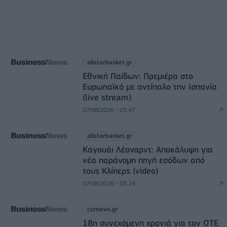
allstarbasket.gr
Εθνική Παίδων: Πρεμιέρα στο
Ευρωπαϊκό με αντίπαλο την Ισπανία
(live stream)
07/08/2026 - 05:47
allstarbasket.gr
Καγουάι Λέοναρντ: Αποκάλυψη για
νέα παράνομη πηγή εσόδων από
τους Κλίπερς (video)
07/08/2026 - 05:24
csrnews.gr
18η συνεχόμενη χρονιά για τον ΟΤΕ