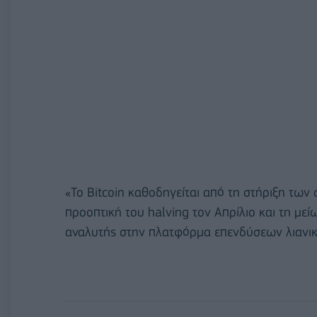
«Το Bitcoin καθοδηγείται από τη στήριξη των
προοπτική του halving τον Απρίλιο και τη μεί
αναλυτής στην πλατφόρμα επενδύσεων λιανικ