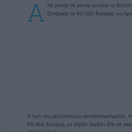
Α
πό ρεκόρ σε ρεκόρ κινείται το Bitco
ξεπέρασε τα 60.000 δολάρια για πρ
Η τιμή του μεγαλύτερου κρυπτονομίσματος, 
60.466 δολάρια, με κέρδη σχεδόν 6% σε σχέσ