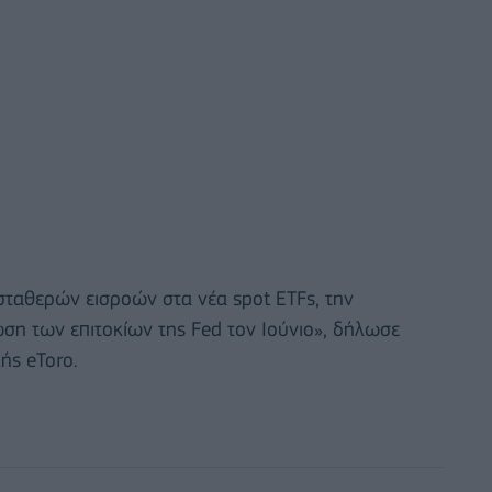
 σταθερών εισροών στα νέα spot ETFs, την
ωση των επιτοκίων της Fed τον Ιούνιο», δήλωσε
ής eToro.