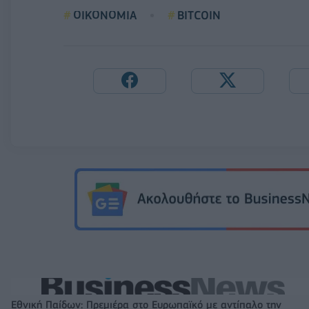
ΟΙΚΟΝΟΜΙΑ
BITCOIN
Εθνική Παίδων: Πρεμιέρα στο Ευρωπαϊκό με αντίπαλο την