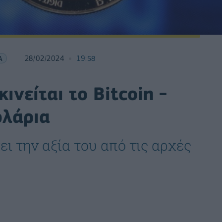
Α
28/02/2024
19:58
ινείται το Bitcoin -
ολάρια
ει την αξία του από τις αρχές