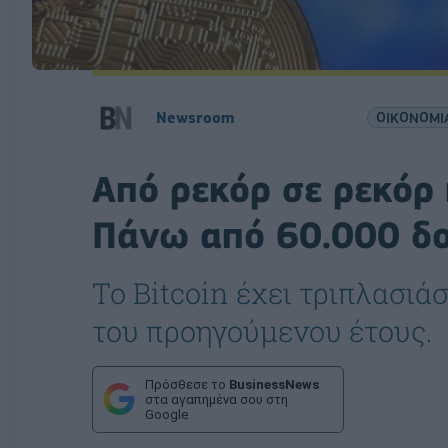
Newsroom
ΟΙΚΟΝΟΜΙ
Από ρεκόρ σε ρεκόρ κ
Πάνω από 60.000 δ
Το Bitcoin έχει τριπλασιάσ
του προηγούμενου έτους.
Πρόσθεσε το
BusinessNews
στα αγαπημένα σου στη
Google