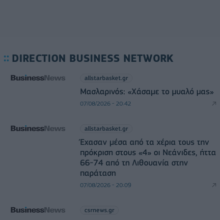
DIRECTION BUSINESS NETWORK
allstarbasket.gr
Μασλαρινός: «Χάσαμε το μυαλό μας»
07/08/2026 - 20:42
allstarbasket.gr
Έχασαν μέσα από τα χέρια τους την
πρόκριση στους «4» οι Νεάνιδες, ήττα
66-74 από τη Λιθουανία στην
παράταση
07/08/2026 - 20:09
csrnews.gr