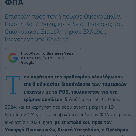
ΦΠΑ
Επιστολή προς τον Υπουργό Οικονομικών,
Κωστή Χατζηδάκη, εστειλε ο Πρόεδρος του
Οικονομικού Επιμελητηρίου Ελλάδος,
Κωνσταντίνος Κόλλιας.
Πρόσθεσε το
BusinessNews
στα αγαπημένα σου στη
Google
Τ
ην παράταση της προθεσμίας ολοκλήρωσης
της διαδικασίας διασύνδεσης των ταμειακών
μηχανών με τα POS, τουλάχιστον για ένα
τρίμηνο επιπλέον
, δηλαδή μέχρι τις 31 Μαΐου
2024, και τη χορήγηση περιόδου ανοχής μέχρι τις 10
Μαρτίου 2024 για την υποβολή της δήλωσης ΦΠΑ του μηνός
Ιανουαρίου 2024, ζητά,
με επιστολή του προς τον
Υπουργό Οικονομικών, Κωστή Χατζηδάκη, ο Πρόεδρος