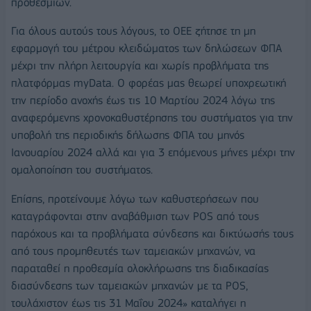
προθεσμιών.
Για όλους αυτούς τους λόγους, το ΟΕΕ ζήτησε τη μη
εφαρμογή του μέτρου κλειδώματος των δηλώσεων ΦΠΑ
μέχρι την πλήρη λειτουργία και χωρίς προβλήματα της
πλατφόρμας myData. Ο φορέας μας θεωρεί υποχρεωτική
την περίοδο ανοχής έως τις 10 Μαρτίου 2024 λόγω της
αναφερόμενης χρονοκαθυστέρησης του συστήματος για την
υποβολή της περιοδικής δήλωσης ΦΠΑ του μηνός
Ιανουαρίου 2024 αλλά και για 3 επόμενους μήνες μέχρι την
ομαλοποίηση του συστήματος.
Επίσης, προτείνoυμε λόγω των καθυστερήσεων που
καταγράφονται στην αναβάθμιση των POS από τους
παρόχους και τα προβλήματα σύνδεσης και δικτύωσής τους
από τους προμηθευτές των ταμειακών μηχανών, να
παραταθεί η προθεσμία ολοκλήρωσης της διαδικασίας
διασύνδεσης των ταμειακών μηχανών με τα POS,
τουλάχιστον έως τις 31 Μαΐου 2024» καταλήγει η