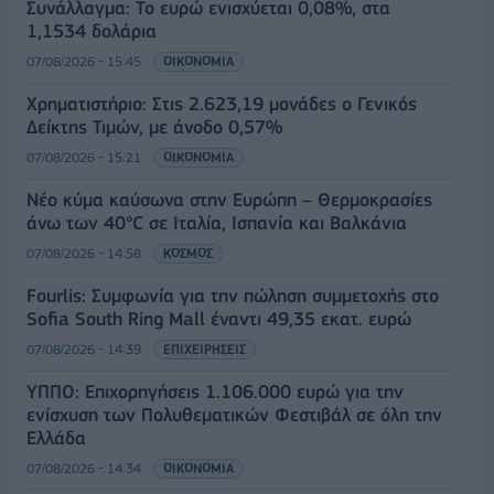
Συνάλλαγμα: Το ευρώ ενισχύεται 0,08%, στα
1,1534 δολάρια
07/08/2026 - 15:45
ΟΙΚΟΝΟΜΙΑ
Χρηματιστήριο: Στις 2.623,19 μονάδες ο Γενικός
Δείκτης Τιμών, με άνοδο 0,57%
07/08/2026 - 15:21
ΟΙΚΟΝΟΜΙΑ
Νέο κύμα καύσωνα στην Ευρώπη – Θερμοκρασίες
άνω των 40°C σε Ιταλία, Ισπανία και Βαλκάνια
07/08/2026 - 14:58
ΚΟΣΜΟΣ
Fourlis: Συμφωνία για την πώληση συμμετοχής στο
Sofia South Ring Mall έναντι 49,35 εκατ. ευρώ
07/08/2026 - 14:39
ΕΠΙΧΕΙΡΗΣΕΙΣ
ΥΠΠΟ: Επιχορηγήσεις 1.106.000 ευρώ για την
ενίσχυση των Πολυθεματικών Φεστιβάλ σε όλη την
Ελλάδα
07/08/2026 - 14:34
ΟΙΚΟΝΟΜΙΑ