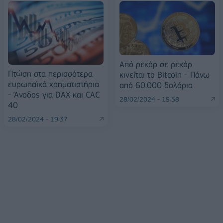
Από ρεκόρ σε ρεκόρ
Πτώση στα περισσότερα
κινείται το Bitcoin - Πάνω
ευρωπαϊκά χρηματιστήρια
από 60.000 δολάρια
- Άνοδος για DAX και CAC
28/02/2024 - 19:58
40
28/02/2024 - 19:37