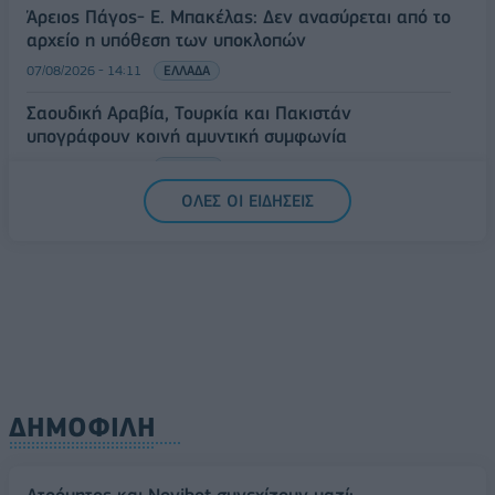
Άρειος Πάγος- Ε. Μπακέλας: Δεν ανασύρεται από το
αρχείο η υπόθεση των υποκλοπών
07/08/2026 - 14:11
ΕΛΛΑΔΑ
Σαουδική Αραβία, Τουρκία και Πακιστάν
υπογράφουν κοινή αμυντική συμφωνία
07/08/2026 - 13:47
ΚΟΣΜΟΣ
ΟΛΕΣ ΟΙ ΕΙΔΗΣΕΙΣ
ΔΗΜΟΦΙΛΗ
Ατρόμητος και Novibet συνεχίζουν μαζί: