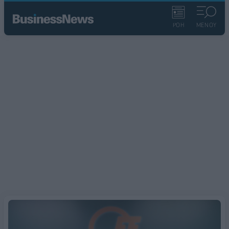
ΡΟΗ
ΜΕΝΟΥ