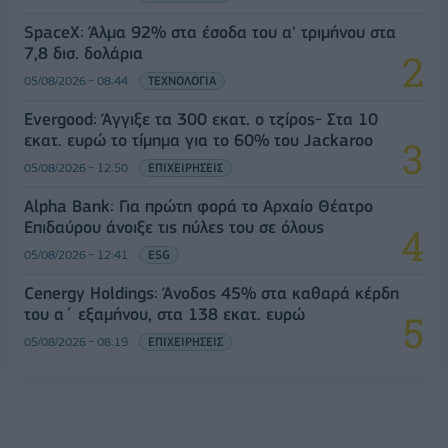
SpaceX: Άλμα 92% στα έσοδα του α' τριμήνου στα
7,8 δισ. δολάρια
05/08/2026 - 08:44
ΤΕΧΝΟΛΟΓΙΑ
Evergood: Άγγιξε τα 300 εκατ. ο τζίρος- Στα 10
εκατ. ευρώ το τίμημα για το 60% του Jackaroo
05/08/2026 - 12:50
ΕΠΙΧΕΙΡΗΣΕΙΣ
Alpha Bank: Για πρώτη φορά το Αρχαίο Θέατρο
Επιδαύρου άνοιξε τις πύλες του σε όλους
05/08/2026 - 12:41
ESG
Cenergy Holdings: Άνοδος 45% στα καθαρά κέρδη
του α΄ εξαμήνου, στα 138 εκατ. ευρώ
05/08/2026 - 08:19
ΕΠΙΧΕΙΡΗΣΕΙΣ