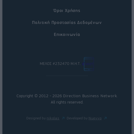
Όροι Χρήσης
Πολιτική Προστασίας Δεδομένων
Επικοινωνία
ΜΕΛΟΣ #232470 Μ.Η.Τ.
Copyright © 2012 - 2026
Direction Business Network
.
All rights reserved.
Designed by
nikolas
Developed by
Nuevvo