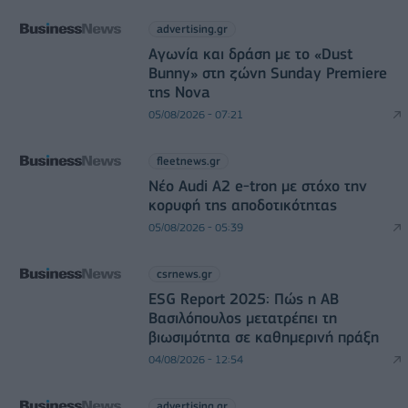
advertising.gr
Αγωνία και δράση με το «Dust
Bunny» στη ζώνη Sunday Premiere
της Nova
05/08/2026 - 07:21
fleetnews.gr
Νέο Audi A2 e-tron με στόχο την
κορυφή της αποδοτικότητας
05/08/2026 - 05:39
csrnews.gr
ESG Report 2025: Πώς η ΑΒ
Βασιλόπουλος μετατρέπει τη
βιωσιμότητα σε καθημερινή πράξη
04/08/2026 - 12:54
advertising.gr