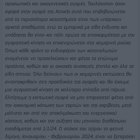
προσωπικές και οικογενειακές αγορές. Τουλάχιστον όσον
αφορά στην αγορά της Αττικής αυτό που επιβεβαιώνεται
από τα περισσότερα καταστήματα είναι πως υπάρχουν
αρκετά αποθέματα, ενώ τα εμπορικά με είδη ένδυσης και
υπόδησης θα είναι και πάλι πρώτα σε επισκεψιμότητα με την
αγοραστική κίνηση να επικεντρώνεται στα χειμερινά ρούχα.
Όπως κάθε χρόνο το ενδιαφέρον των καταναλωτών
αναμένεται να προσελκύσουν και φέτος τα επώνυμα
προϊόντα, καθώς και οι οικιακές συσκευές, έπιπλα και όλα τα
είδη σπιτιού. Όλα δείχνουν πως οι χειμερινές εκπτώσεις θα
ανταποκριθούν στις προσδοκίες της αγοράς και θα έχουμε
μια αγοραστική κίνηση σε καλύτερα επίπεδα από πέρυσι.
Ελπίζουμε η εκπτωτική αγορά να μην επηρεαστεί φέτος από
την οικονομική κόπωση των εορτών και της ακρίβειας, μετά
μάλιστα και από την αποκλιμάκωση του ενεργειακού
κόστους, καθώς και την αύξηση του μηνιαίου διαθέσιμου
εισοδήματος από 1/1/24. Ο στόχος του τζίρου το φετινό
δίμηνο, Ιανουαρίου - Φεβρουαρίου 2024, είναι να ξεπεράσει