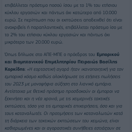
επιβάλλεται πρόστιμο ποσού ίσου με το 1% του ετήσιου
κύκλου εργασιών και πάντως όχι κατώτερο από 10.000
ευρώ. Σε περίπτωση που οι εκπτώσεις αποδειχθεί ότι είναι
ανακριβείς ή παραπλανητικές, επιβάλλεται πρόστιμο ίσο με
το 2% του ετήσιου κύκλου εργασιών και πάντως όχι
μικρότερο των 20.000 ευρώ.
Όπως δήλωσε στο ΑΠΕ-ΜΠΕ ο πρόεδρος του
Εμπορικού
και Βιομηχανικού Επιμελητηρίου Πειραιώς Βασίλης
Κορκίδης
:
«Η εορταστική αγορά ήταν ικανοποιητική για τον
εμπορικό κόσμο καθώς ολοκλήρωσε τις ετήσιες πωλήσεις
του 2023 με μονοψήφια αύξηση στο λιανικό εμπόριο.
Αντίστοιχα με θετικό πρόσημο προσδοκούν οι έμποροι να
ξεκινήσει και η νέα χρονιά, με τις χειμερινές τακτικές
εκπτώσεις, τόσο για τις εμπορικές επιχειρήσεις, όσο και για
τους καταναλωτές. Οι προτιμήσεις των καταναλωτών κατά
τη διάρκεια των τακτικών εκπτώσεων του χειμώνα, είναι
καθιερωμένες και οι αγοραστικές συνήθειες εστιάζουν σε