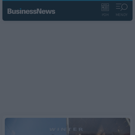
ΡΟΗ
ΜΕΝΟΥ