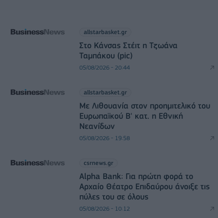
allstarbasket.gr
Στο Κάνσας Στέιτ η Τζωάνα
Ταμπάκου (pic)
05/08/2026 - 20:44
allstarbasket.gr
Με Λιθουανία στον προημιτελικό του
Ευρωπαϊκού Β' κατ. η Εθνική
Νεανίδων
05/08/2026 - 19:58
csrnews.gr
Alpha Bank: Για πρώτη φορά το
Αρχαίο Θέατρο Επιδαύρου άνοιξε τις
πύλες του σε όλους
05/08/2026 - 10:12