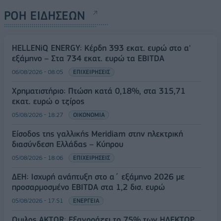
ΡΟΗ ΕΙΔΗΣΕΩΝ
HELLENiQ ENERGY: Κέρδη 393 εκατ. ευρώ στο α'
εξάμηνο – Στα 734 εκατ. ευρώ τα EBITDA
06/08/2026 - 08:05
ΕΠΙΧΕΙΡΗΣΕΙΣ
Χρηματιστήριο: Πτώση κατά 0,18%, στα 315,71
εκατ. ευρώ ο τζίρος
05/08/2026 - 18:27
ΟΙΚΟΝΟΜΙΑ
Είσοδος της γαλλικής Meridiam στην ηλεκτρική
διασύνδεση Ελλάδας – Κύπρου
05/08/2026 - 18:06
ΕΠΙΧΕΙΡΗΣΕΙΣ
ΔΕΗ: Ισχυρή ανάπτυξη στο α΄ εξάμηνο 2026 με
προσαρμοσμένο EBITDA στα 1,2 δισ. ευρώ
05/08/2026 - 17:51
ΕΝΕΡΓΕΙΑ
Όμιλος AKTOR: Εξαγοράζει το 75% των ΗΛΕΚΤΩΡ