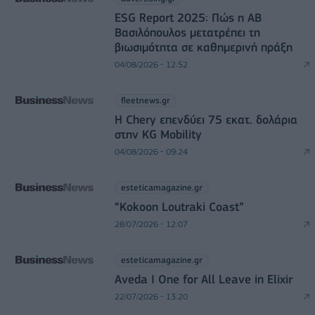
ESG Report 2025: Πώς η ΑΒ
Βασιλόπουλος μετατρέπει τη
βιωσιμότητα σε καθημερινή πράξη
04/08/2026 - 12:52
fleetnews.gr
Η Chery επενδύει 75 εκατ. δολάρια
στην KG Mobility
04/08/2026 - 09:24
esteticamagazine.gr
“Kokoon Loutraki Coast”
28/07/2026 - 12:07
esteticamagazine.gr
Aveda I One for All Leave in Elixir
22/07/2026 - 13:20