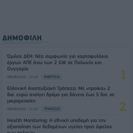
ΔΗΜΟΦΙΛΗ
Όμιλος ΔΕΗ: Νέα συμφωνία για χαρτοφυλάκιο
έργων ΑΠΕ άνω των 2 GW σε Πολωνία και
Ουγγαρία
08/08/2026 - 10:26
ΕΝΕΡΓΕΙΑ
Ελληνική Αναπτυξιακή Τράπεζα: Με «προίκα» 2
δισ. ευρώ ανοίγει δρόμο για δάνεια έως 5 δισ. σε
μικρομεσαίες
08/08/2026 - 11:22
ΤΡΑΠΕΖΕΣ
Health Monitoring: Η εθνική υποδομή για την
αξιοποίηση των δεδομένων υγείας προς όφελος
των πολιτών