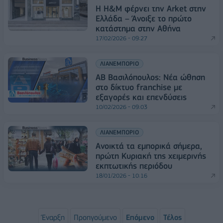
Η H&M φέρνει την Arket στην
Ελλάδα – Άνοιξε το πρώτο
κατάστημα στην Αθήνα
17/02/2026 - 09:27
ΛΙΑΝΕΜΠΟΡΙΟ
ΑΒ Βασιλόπουλος: Νέα ώθηση
στο δίκτυο franchise με
εξαγορές και επενδύσεις
10/02/2026 - 09:03
ΛΙΑΝΕΜΠΟΡΙΟ
Ανοικτά τα εμπορικά σήμερα,
πρώτη Κυριακή της χειμερινής
εκπτωτικής περιόδου
18/01/2026 - 10:16
Έναρξη
Προηγούμενο
Επόμενο
Τέλος