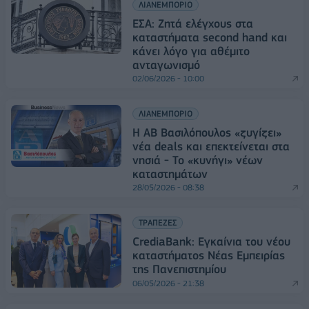
ΛΙΑΝΕΜΠΟΡΙΟ
ΕΣΑ: Ζητά ελέγχους στα
καταστήματα second hand και
κάνει λόγο για αθέμιτο
ανταγωνισμό
02/06/2026 - 10:00
ΛΙΑΝΕΜΠΟΡΙΟ
Η ΑΒ Βασιλόπουλος «ζυγίζει»
νέα deals και επεκτείνεται στα
νησιά - Το «κυνήγι» νέων
καταστημάτων
28/05/2026 - 08:38
ΤΡΑΠΕΖΕΣ
CrediaBank: Εγκαίνια του νέου
καταστήματος Νέας Εμπειρίας
της Πανεπιστημίου
06/05/2026 - 21:38