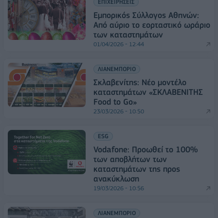
ΕΠΙΧΕΙΡΗΣΕΙΣ
Εμπορικός Σύλλογος Αθηνών:
Από αύριο το εορταστικό ωράριο
των καταστημάτων
01/04/2026 - 12:44
ΛΙΑΝΕΜΠΟΡΙΟ
Σκλαβενίτης: Νέο μοντέλο
καταστημάτων «ΣΚΛΑΒΕΝΙΤΗΣ
Food to Go»
23/03/2026 - 10:50
ESG
Vodafone: Προωθεί το 100%
των αποβλήτων των
καταστημάτων της προς
ανακύκλωση
19/03/2026 - 10:56
ΛΙΑΝΕΜΠΟΡΙΟ