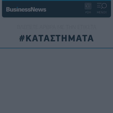
ΡΟΗ
ΜΕΝΟΥ
ΒΛΈΠΕΤΕ ΆΡΘΡΑ ΜΕ ΤΗΝ ΕΤΙΚΈΤΑ
#ΚΑΤΑΣΤΗΜΑΤΑ