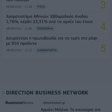
08/08/2026 - 11:48
ΥΓΕΙΑ
Χρηματιστήριο Αθηνών: Εβδομαδιαία άνοδος
1,76%, κέρδη 23,31% από τις αρχές του έτους
08/08/2026 - 12:36
ΟΙΚΟΝΟΜΙΑ
Διευρύνεται η πρωτοβουλία για τις τιμές στο ράφι
με 916 προϊόντα
08/08/2026 - 12:12
ΛΙΑΝΕΜΠΟΡΙΟ
DIRECTION BUSINESS NETWORK
allstarbasket.gr
Αρμάνι Μιλάνο: Το καινούριο της