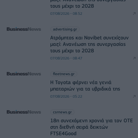
τους μέχρι το 2028
07/08/2026 - 08:52
advertising.gr
Ατρόμητος και Novibet συνεχίζουν
μαζί: Ανανέωση της συνεργασίας
τους μέχρι το 2028
07/08/2026 - 08:47
fleetnews.gr
Η Toyota φέρνει νέα γενιά
μπαταριών για τα υβριδικά της
07/08/2026 - 05:22
csrnews.gr
18η συνεχόμενη χρονιά για τον ΟΤΕ
στη διεθνή σειρά δεικτών
FTSE4Good