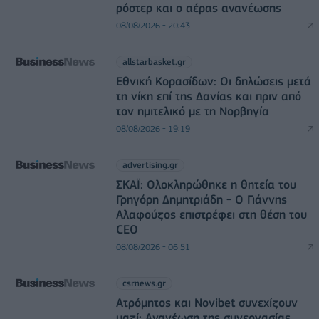
ρόστερ και ο αέρας ανανέωσης
08/08/2026 - 20:43
allstarbasket.gr
Εθνική Κορασίδων: Οι δηλώσεις μετά
τη νίκη επί της Δανίας και πριν από
τον ημιτελικό με τη Νορβηγία
08/08/2026 - 19:19
advertising.gr
ΣΚΑΪ: Ολοκληρώθηκε η θητεία του
Γρηγόρη Δημητριάδη - Ο Γιάννης
Αλαφούζος επιστρέφει στη θέση του
CEO
08/08/2026 - 06:51
csrnews.gr
Ατρόμητος και Novibet συνεχίζουν
μαζί: Ανανέωση της συνεργασίας