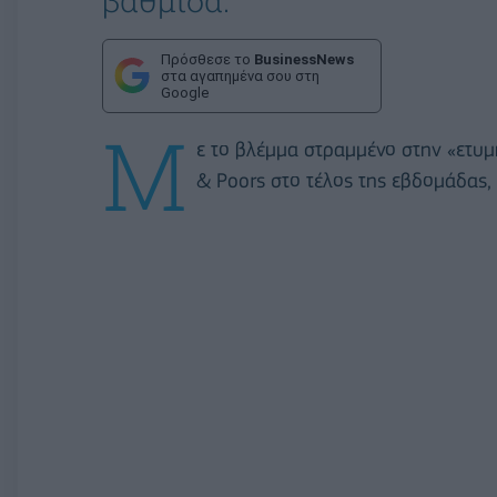
Πρόσθεσε το
BusinessNews
στα αγαπημένα σου στη
Google
Μ
ε το βλέμμα στραμμένο στην «ετυμ
& Poors στο τέλος της εβδομάδας