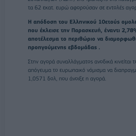
τα 62 εκατ. ευρώ αφορούσαν σε εντολές αγο
Η απόδοση του Ελληνικού 10ετούς ομο
που έκλεισε την Παρασκευή, έναντι 2,78%
αποτέλεσμα το περιθώριο να διαμορφωθε
προηγούμενης εβδομάδας .
Στην αγορά συναλλάγματος ανοδικά κινείται τ
απόγευμα το ευρωπαικό νόμισμα να διαπραγμα
1,0571 δολ, που άνοιξε η αγορά.