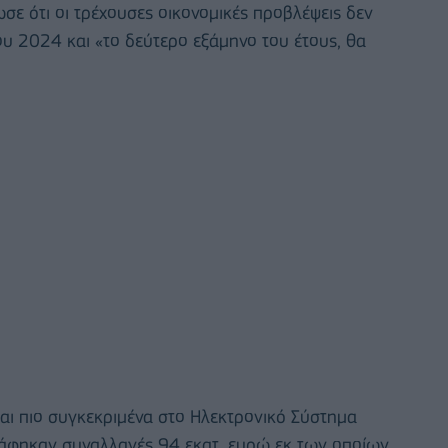
σε ότι οι τρέχουσες οικονομικές προβλέψεις δεν
υ 2024 και «το δεύτερο εξάμηνο του έτους, θα
ι πιο συγκεκριμένα στο Ηλεκτρονικό Σύστημα
άφηκαν συναλλαγές 94 εκατ. ευρώ εκ των οποίων