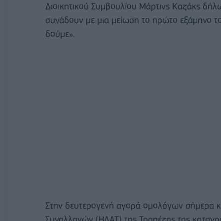
Διοικητικού Συμβουλίου Μάρτινς Καζάκς δήλω
συνάδουν με μια μείωση το πρώτο εξάμηνο το
δούμε».
Στην δευτερογενή αγορά ομολόγων σήμερα κα
Συναλλαγών (ΗΔΑΤ) της Τραπέζης της καταγρ