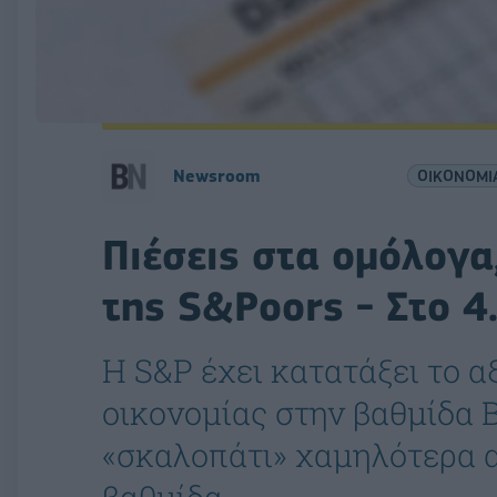
Newsroom
ΟΙΚΟΝΟΜΙ
Πιέσεις στα ομόλογα
της S&Poors - Στο 4
H S&P έχει κατατάξει το α
οικονομίας στην βαθμίδα B
«σκαλοπάτι» χαμηλότερα 
βαθμίδα.