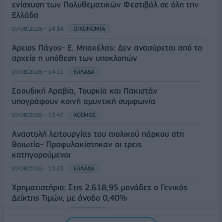
ενίσχυση των Πολυθεματικών Φεστιβάλ σε όλη την
Ελλάδα
07/08/2026 - 14:34
ΟΙΚΟΝΟΜΙΑ
Άρειος Πάγος- Ε. Μπακέλας: Δεν ανασύρεται από το
αρχείο η υπόθεση των υποκλοπών
07/08/2026 - 14:11
ΕΛΛΑΔΑ
Σαουδική Αραβία, Τουρκία και Πακιστάν
υπογράφουν κοινή αμυντική συμφωνία
07/08/2026 - 13:47
ΚΟΣΜΟΣ
Αναστολή λειτουργίας του αιολικού πάρκου στη
Βοιωτία- Προφυλακίστηκαν οι τρεις
κατηγορούμενοι
07/08/2026 - 13:23
ΕΛΛΑΔΑ
Χρηματιστήριο: Στις 2.618,95 μονάδες ο Γενικός
Δείκτης Τιμών, με άνοδο 0,40%
07/08/2026 - 13:07
ΟΙΚΟΝΟΜΙΑ