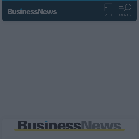
ΡΟΗ
ΜΕΝΟΥ