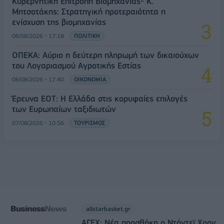
Κυβερνητική Επιτροπή Βιομηχανίας- Κ.
Μητσοτάκης: Στρατηγική προτεραιότητα η
ενίσχυση της βιομηχανίας
06/08/2026 - 17:18
ΠΟΛΙΤΙΚΗ
ΟΠΕΚΑ: Αύριο η δεύτερη πληρωμή των δικαιούχων
του Λογαριασμού Αγροτικής Εστίας
06/08/2026 - 17:40
ΟΙΚΟΝΟΜΙΑ
Έρευνα ΕΟΤ: Η Ελλάδα στις κορυφαίες επιλογές
των Ευρωπαίων ταξιδιωτών
07/08/2026 - 10:56
ΤΟΥΡΙΣΜΟΣ
allstarbasket.gr
ΑΓΕΧ: Νέα προσθήκη ο Ντόντεϊ Χορν