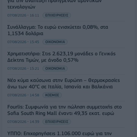
για την ανάπτυξη προηγμένων αμυντικών
τεχνολογιών
07/08/2026 - 16:11
ΕΠΙΧΕΙΡΗΣΕΙΣ
Συνάλλαγμα: Το ευρώ ενισχύεται 0,08%, στα
1,1534 δολάρια
07/08/2026 - 15:45
ΟΙΚΟΝΟΜΙΑ
Χρηματιστήριο: Στις 2.623,19 μονάδες ο Γενικός
Δείκτης Τιμών, με άνοδο 0,57%
07/08/2026 - 15:21
ΟΙΚΟΝΟΜΙΑ
Νέο κύμα καύσωνα στην Ευρώπη – Θερμοκρασίες
άνω των 40°C σε Ιταλία, Ισπανία και Βαλκάνια
07/08/2026 - 14:58
ΚΟΣΜΟΣ
Fourlis: Συμφωνία για την πώληση συμμετοχής στο
Sofia South Ring Mall έναντι 49,35 εκατ. ευρώ
07/08/2026 - 14:39
ΕΠΙΧΕΙΡΗΣΕΙΣ
ΥΠΠΟ: Επιχορηγήσεις 1.106.000 ευρώ για την