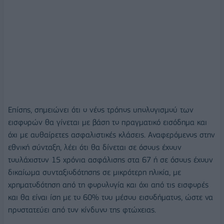
Επίσης, σημειώνει ότι ο νέος τρόπος υπολογισμού των
εισφορών θα γίνεται με βάση το πραγματικό εισόδημα και
όχι με αυθαίρετες ασφαλιστικές κλάσεις. Αναφερόμενος στην
εθνική σύνταξη, λέει ότι θα δίνεται σε όσους έχουν
τουλάχιστον 15 χρόνια ασφάλισης στα 67 ή σε όσους έχουν
δικαίωμα συνταξιοδότησης σε μικρότερη ηλικία, με
χρηματοδότηση από τη φορολογία και όχι από τις εισφορές
και θα είναι ίση με το 60% του μέσου εισοδήματος, ώστε να
προστατεύει από τον κίνδυνο της φτώχειας.